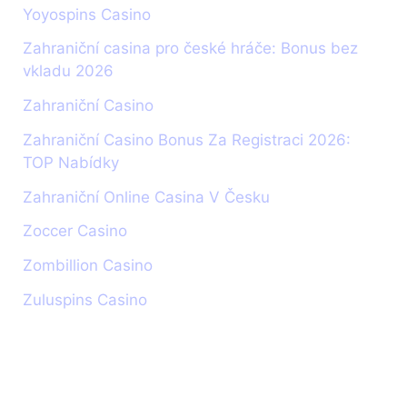
Yoyospins Casino
Zahraniční casina pro české hráče: Bonus bez
vkladu 2026
Zahraniční Casino
Zahraniční Casino Bonus Za Registraci 2026:
TOP Nabídky
Zahraniční Online Casina V Česku
Zoccer Casino
Zombillion Casino
Zuluspins Casino