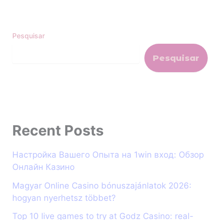
Pesquisar
Pesquisar
Recent Posts
Настройка Вашего Опыта на 1win вход: Обзор
Онлайн Казино
Magyar Online Casino bónuszajánlatok 2026:
hogyan nyerhetsz többet?
Top 10 live games to try at Godz Casino: real-