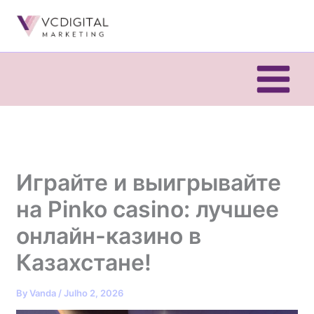
Skip
to
content
Играйте и выигрывайте
на Pinko casino: лучшее
онлайн-казино в
Казахстане!
By
Vanda
/
Julho 2, 2026