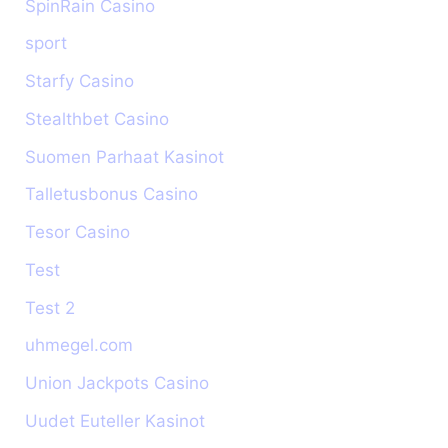
SpinRain Casino
sport
Starfy Casino
Stealthbet Casino
Suomen Parhaat Kasinot
Talletusbonus Casino
Tesor Casino
Test
Test 2
uhmegel.com
Union Jackpots Casino
Uudet Euteller Kasinot