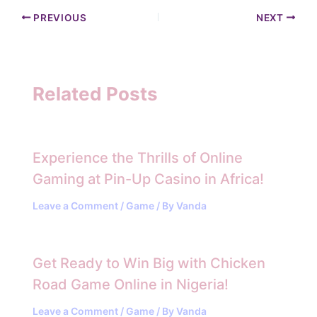
PREVIOUS
NEXT
Related Posts
Experience the Thrills of Online
Gaming at Pin-Up Casino in Africa!
Leave a Comment
/
Game
/ By
Vanda
Get Ready to Win Big with Chicken
Road Game Online in Nigeria!
Leave a Comment
/
Game
/ By
Vanda