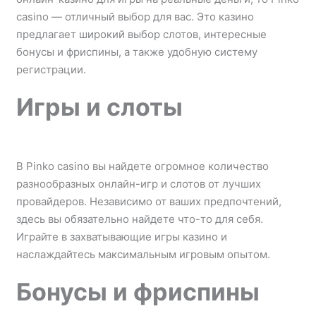
casino — отличный выбор для вас. Это казино
предлагает широкий выбор слотов, интересные
бонусы и фриспины, а также удобную систему
регистрации.
Игры и слоты
В Pinko casino вы найдете огромное количество
разнообразных онлайн-игр и слотов от лучших
провайдеров. Независимо от ваших предпочтений,
здесь вы обязательно найдете что-то для себя.
Играйте в захватывающие игры казино и
наслаждайтесь максимальным игровым опытом.
Бонусы и фриспины