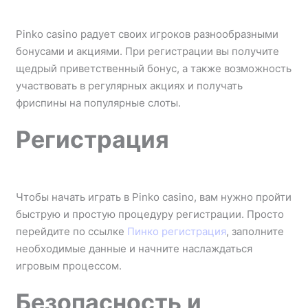
Pinko casino радует своих игроков разнообразными
бонусами и акциями. При регистрации вы получите
щедрый приветственный бонус, а также возможность
участвовать в регулярных акциях и получать
фриспины на популярные слоты.
Регистрация
Чтобы начать играть в Pinko casino, вам нужно пройти
быструю и простую процедуру регистрации. Просто
перейдите по ссылке
Пинко регистрация
, заполните
необходимые данные и начните наслаждаться
игровым процессом.
Безопасность и