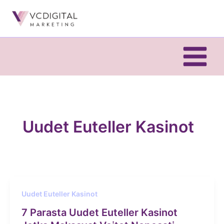
Skip
to
content
Uudet Euteller Kasinot
Uudet Euteller Kasinot
7 Parasta Uudet Euteller Kasinot