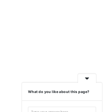
What do you like about this page?