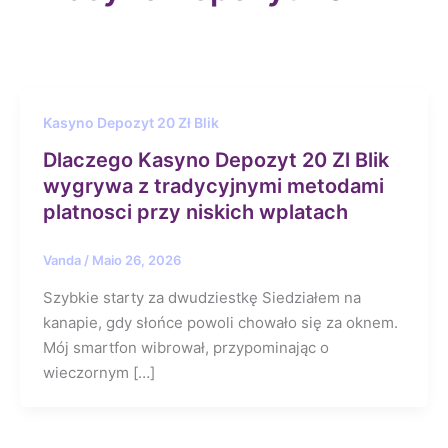
Kasyno Depozyt 20 Zł Blik
Dlaczego Kasyno Depozyt 20 Zl Blik
wygrywa z tradycyjnymi metodami
platnosci przy niskich wplatach
Vanda
/
Maio 26, 2026
Szybkie starty za dwudziestkę Siedziałem na
kanapie, gdy słońce powoli chowało się za oknem.
Mój smartfon wibrował, przypominając o
wieczornym […]