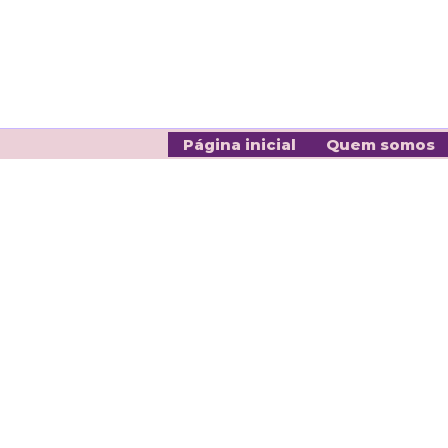
Página inicial
Quem somos
<!-- Google tag (gtag.js) event -->
<script>
gtag('event', 'conversion_event_page_view', {
// <event_parameters>
});
</script>
.