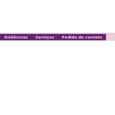
Evidências
Serviços
Pedido de contato