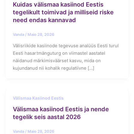
Kuidas välismaa kasiinod Eestis
tegelikult toimivad ja milliseid riske
need endas kannavad
Vanda
/
Maio 28, 2026
Välisriikide kasiinode tegevuse analüüs Eesti turul
Eesti hasartmänguturg on viimastel aastatel
näidanud märkimisväärset kasvu, mida on
kujundanud nii kohalik regulatiivne […]
Välismaa Kasiinod Eestis
Välismaa kasiinod Eestis ja nende
tegelik seis aastal 2026
Vanda
/
Maio 28, 2026