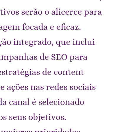
tivos serão o alicerce para
gem focada e eficaz.
ão integrado, que inclui
campanhas de SEO para
stratégias de content
e ações nas redes sociais
a canal é selecionado
s seus objetivos.
 maiores prioridades.