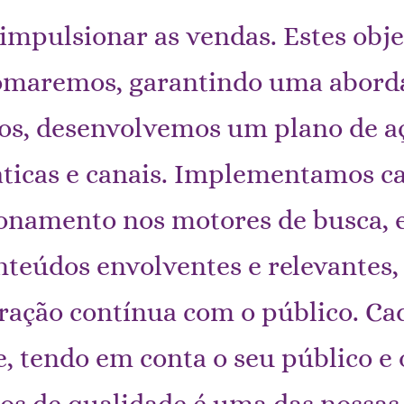
 impulsionar as vendas. Estes obje
tomaremos, garantindo uma aborda
os, desenvolvemos um plano de aç
ticas e canais. Implementamos 
ionamento nos motores de busca, e
teúdos envolventes e relevantes, 
ração contínua com o público. Cad
, tendo em conta o seu público e o
os de qualidade é uma das nossas