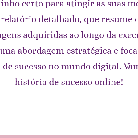
inho certo para atingir as suas me
elatório detalhado, que resume o
agens adquiridas ao longo da execu
ma abordagem estratégica e foca
de sucesso no mundo digital. Vam
história de sucesso online!