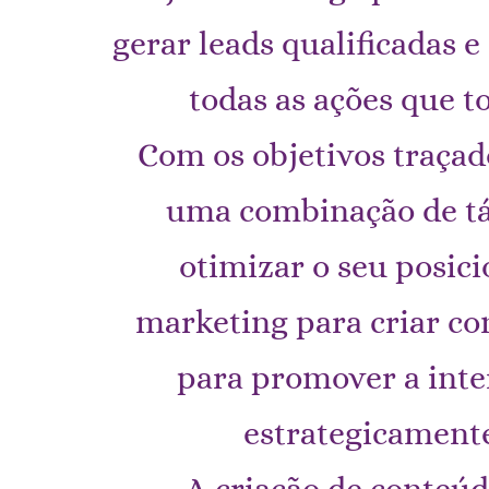
gerar leads qualificadas e
todas as ações que 
Com os objetivos traçad
uma combinação de tá
otimizar o seu posic
marketing para criar con
para promover a inte
estrategicamente
A criação de conteúd