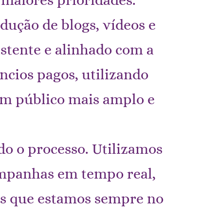
dução de blogs, vídeos e
istente e alinhado com a
ncios pagos, utilizando
um público mais amplo e
do o processo. Utilizamos
mpanhas em tempo real,
mos que estamos sempre no