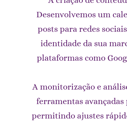
Desenvolvemos um calend
posts para redes sociai
identidade da sua marc
plataformas como Googl
A monitorização e anális
ferramentas avançadas
permitindo ajustes rápid