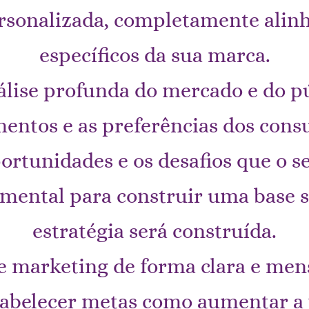
ersonalizada, completamente alin
específicos da sua marca.
se profunda do mercado e do pú
entos e as preferências dos con
portunidades e os desafios que o s
amental para construir uma base só
estratégia será construída.
de marketing de forma clara e me
tabelecer metas como aumentar a v