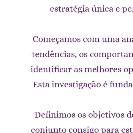
estratégia única e p
Começamos com uma análi
tendências, os comportam
identificar as melhores o
Esta investigação é fund
Definimos os objetivos 
conjunto consigo para es