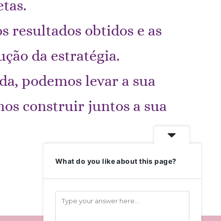
tas.
s resultados obtidos e as
ção da estratégia.
da, podemos levar a sua
os construir juntos a sua
What do you like about this page?