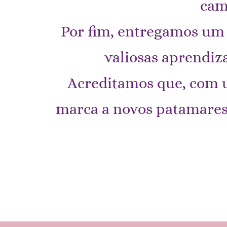
cam
Por fim, entregamos um r
valiosas aprendiz
Acreditamos que, com u
marca a novos patamares 