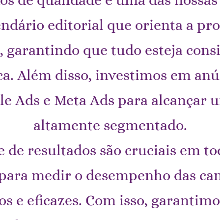
ário editorial que orienta a pro
s, garantindo que tudo esteja cons
a. Além disso, investimos em anú
e Ads e Meta Ads para alcançar 
altamente segmentado.
e de resultados são cruciais em to
 para medir o desempenho das ca
os e eficazes. Com isso, garanti