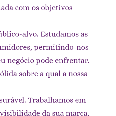
hada com os objetivos
blico-alvo. Estudamos as
sumidores, permitindo-nos
eu negócio pode enfrentar.
lida sobre a qual a nossa
nsurável. Trabalhamos em
isibilidade da sua marca,