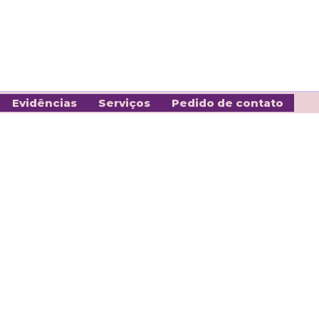
Evidências
Serviços
Pedido de contato