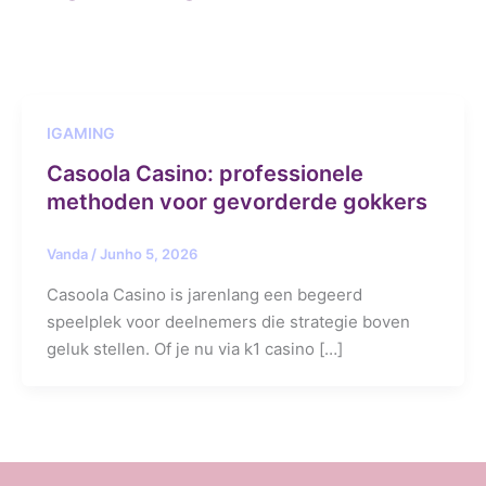
IGAMING
Casoola Casino: professionele
methoden voor gevorderde gokkers
Vanda
/
Junho 5, 2026
Casoola Casino is jarenlang een begeerd
speelplek voor deelnemers die strategie boven
geluk stellen. Of je nu via k1 casino […]