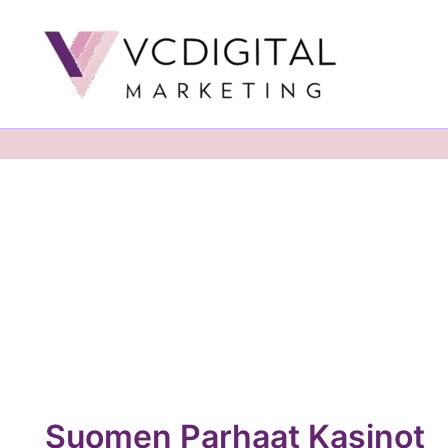
Skip
to
content
Suomen Parhaat Kasinot