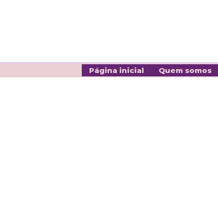
Página inicial
Quem somos
<!-- Google tag (gtag.js) event -->
<script>
gtag('event', 'conversion_event_page_view', {
// <event_parameters>
});
</script>
.