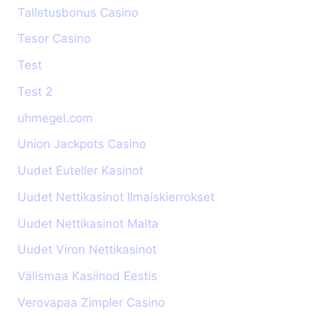
Talletusbonus Casino
Tesor Casino
Test
Test 2
uhmegel.com
Union Jackpots Casino
Uudet Euteller Kasinot
Uudet Nettikasinot Ilmaiskierrokset
Uudet Nettikasinot Malta
Uudet Viron Nettikasinot
Välismaa Kasiinod Eestis
Verovapaa Zimpler Casino