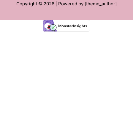
Copyright © 2026
| Powered by [theme_author
]