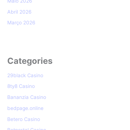
Maio 2026
Abril 2026
Março 2026
Categories
29black Casino
8ty8 Casino
Bananzia Casino
bedpage.online
Betero Casino