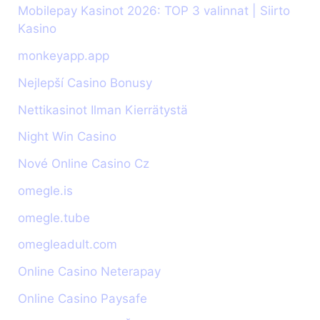
Mobilepay Kasinot 2026: TOP 3 valinnat | Siirto
Kasino
monkeyapp.app
Nejlepší Casino Bonusy
Nettikasinot Ilman Kierrätystä
Night Win Casino
Nové Online Casino Cz
omegle.is
omegle.tube
omegleadult.com
Online Casino Neterapay
Online Casino Paysafe