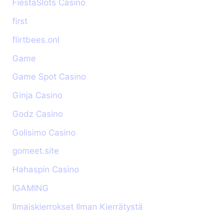
FiestaSlots Casino
first
flirtbees.onl
Game
Game Spot Casino
Ginja Casino
Godz Casino
Golisimo Casino
gomeet.site
Hahaspin Casino
IGAMING
Ilmaiskierrokset Ilman Kierrätystä