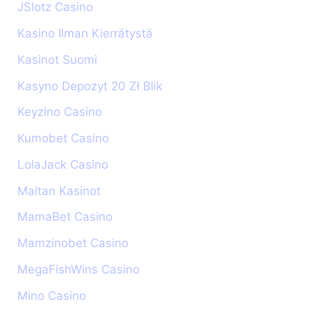
JSlotz Casino
Kasino Ilman Kierrätystä
Kasinot Suomi
Kasyno Depozyt 20 Zł Blik
Keyzino Casino
Kumobet Casino
LolaJack Casino
Maltan Kasinot
MamaBet Casino
Mamzinobet Casino
MegaFishWins Casino
Mino Casino