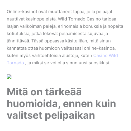
Online-kasinot ovat muuttaneet tapaa, jolla pelaajat
nauttivat kasinopeleistä. Wild Tornado Casino tarjoaa
laajan valikoiman pelejä, erinomaisia bonuksia ja nopeita
kotiutuksia, jotka tekevät pelaamisesta sujuvaa ja
jännittävää. Tässä oppaassa käsitellään, mitä sinun
kannattaa ottaa huomioon valitessasi online-kasinoa,
kuten myös vaihtoehtoisia alustoja, kuten
Casino Wild
Tornado
, ja miksi se voi olla sinun uusi suosikkisi.
Mitä on tärkeää
huomioida, ennen kuin
valitset pelipaikan