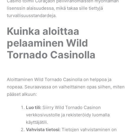
Casino toimii Curaçaon peliviranomaisten myöntämän
lisenssin alaisuudessa, mikä takaa sille tiettyjä
turvallisuusstandardeja.
Kuinka aloittaa
pelaaminen Wild
Tornado Casinolla
Aloittaminen Wild Tornado Casinolla on helppoa ja
nopeaa. Seuraavassa on vaiheittainen opas siihen, miten
pääset alkuun:
Luo tili:
Siirry Wild Tornado Casinon
verkkosivustolle ja rekisteröidy luomalla
käyttäjätili.
Vahvista tietosi:
Tietojen vahvistaminen on