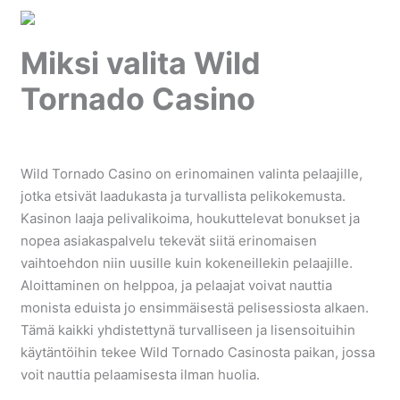
Miksi valita Wild
Tornado Casino
Wild Tornado Casino on erinomainen valinta pelaajille,
jotka etsivät laadukasta ja turvallista pelikokemusta.
Kasinon laaja pelivalikoima, houkuttelevat bonukset ja
nopea asiakaspalvelu tekevät siitä erinomaisen
vaihtoehdon niin uusille kuin kokeneillekin pelaajille.
Aloittaminen on helppoa, ja pelaajat voivat nauttia
monista eduista jo ensimmäisestä pelisessiosta alkaen.
Tämä kaikki yhdistettynä turvalliseen ja lisensoituihin
käytäntöihin tekee Wild Tornado Casinosta paikan, jossa
voit nauttia pelaamisesta ilman huolia.