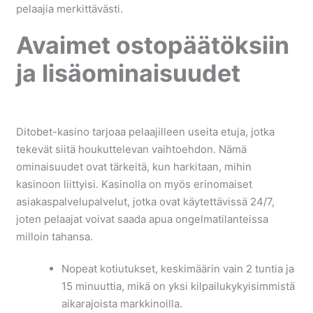
pelaajia merkittävästi.
Avaimet ostopäätöksiin
ja lisäominaisuudet
Ditobet-kasino tarjoaa pelaajilleen useita etuja, jotka
tekevät siitä houkuttelevan vaihtoehdon. Nämä
ominaisuudet ovat tärkeitä, kun harkitaan, mihin
kasinoon liittyisi. Kasinolla on myös erinomaiset
asiakaspalvelupalvelut, jotka ovat käytettävissä 24/7,
joten pelaajat voivat saada apua ongelmatilanteissa
milloin tahansa.
Nopeat kotiutukset, keskimäärin vain 2 tuntia ja
15 minuuttia, mikä on yksi kilpailukykyisimmistä
aikarajoista markkinoilla.