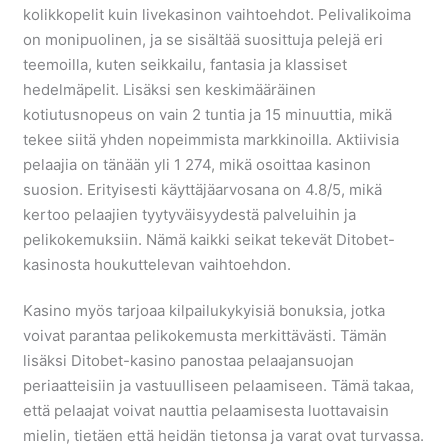
kolikkopelit kuin livekasinon vaihtoehdot. Pelivalikoima
on monipuolinen, ja se sisältää suosittuja pelejä eri
teemoilla, kuten seikkailu, fantasia ja klassiset
hedelmäpelit. Lisäksi sen keskimääräinen
kotiutusnopeus on vain 2 tuntia ja 15 minuuttia, mikä
tekee siitä yhden nopeimmista markkinoilla. Aktiivisia
pelaajia on tänään yli 1 274, mikä osoittaa kasinon
suosion. Erityisesti käyttäjäarvosana on 4.8/5, mikä
kertoo pelaajien tyytyväisyydestä palveluihin ja
pelikokemuksiin. Nämä kaikki seikat tekevät Ditobet-
kasinosta houkuttelevan vaihtoehdon.
Kasino myös tarjoaa kilpailukykyisiä bonuksia, jotka
voivat parantaa pelikokemusta merkittävästi. Tämän
lisäksi Ditobet-kasino panostaa pelaajansuojan
periaatteisiin ja vastuulliseen pelaamiseen. Tämä takaa,
että pelaajat voivat nauttia pelaamisesta luottavaisin
mielin, tietäen että heidän tietonsa ja varat ovat turvassa.