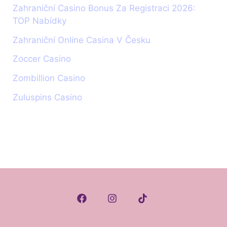
Zahraniční Casino Bonus Za Registraci 2026:
TOP Nabídky
Zahraniční Online Casina V Česku
Zoccer Casino
Zombillion Casino
Zuluspins Casino