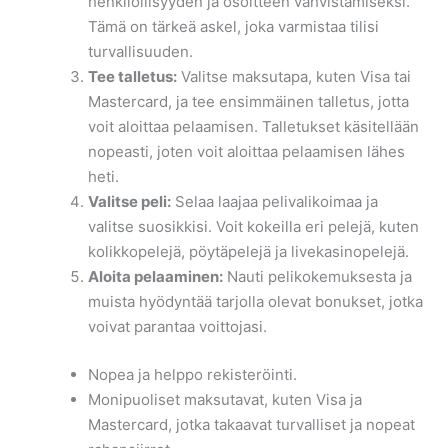
henkilöllisyyden ja osoitteen vahvistamiseksi.
Tämä on tärkeä askel, joka varmistaa tilisi
turvallisuuden.
Tee talletus:
Valitse maksutapa, kuten Visa tai
Mastercard, ja tee ensimmäinen talletus, jotta
voit aloittaa pelaamisen. Talletukset käsitellään
nopeasti, joten voit aloittaa pelaamisen lähes
heti.
Valitse peli:
Selaa laajaa pelivalikoimaa ja
valitse suosikkisi. Voit kokeilla eri pelejä, kuten
kolikkopelejä, pöytäpelejä ja livekasinopelejä.
Aloita pelaaminen:
Nauti pelikokemuksesta ja
muista hyödyntää tarjolla olevat bonukset, jotka
voivat parantaa voittojasi.
Nopea ja helppo rekisteröinti.
Monipuoliset maksutavat, kuten Visa ja
Mastercard, jotka takaavat turvalliset ja nopeat