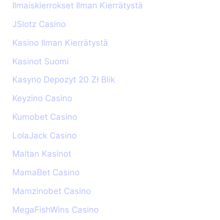
Ilmaiskierrokset Ilman Kierrätystä
JSlotz Casino
Kasino Ilman Kierrätystä
Kasinot Suomi
Kasyno Depozyt 20 Zł Blik
Keyzino Casino
Kumobet Casino
LolaJack Casino
Maltan Kasinot
MamaBet Casino
Mamzinobet Casino
MegaFishWins Casino