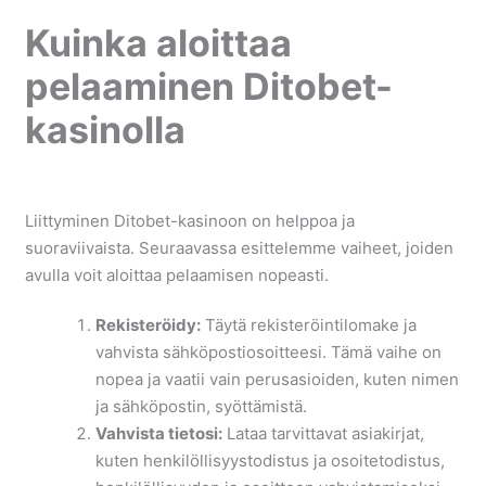
Kuinka aloittaa
pelaaminen Ditobet-
kasinolla
Liittyminen Ditobet-kasinoon on helppoa ja
suoraviivaista. Seuraavassa esittelemme vaiheet, joiden
avulla voit aloittaa pelaamisen nopeasti.
Rekisteröidy:
Täytä rekisteröintilomake ja
vahvista sähköpostiosoitteesi. Tämä vaihe on
nopea ja vaatii vain perusasioiden, kuten nimen
ja sähköpostin, syöttämistä.
Vahvista tietosi:
Lataa tarvittavat asiakirjat,
kuten henkilöllisyystodistus ja osoitetodistus,