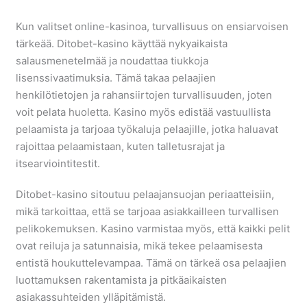
Kun valitset online-kasinoa, turvallisuus on ensiarvoisen
tärkeää. Ditobet-kasino käyttää nykyaikaista
salausmenetelmää ja noudattaa tiukkoja
lisenssivaatimuksia. Tämä takaa pelaajien
henkilötietojen ja rahansiirtojen turvallisuuden, joten
voit pelata huoletta. Kasino myös edistää vastuullista
pelaamista ja tarjoaa työkaluja pelaajille, jotka haluavat
rajoittaa pelaamistaan, kuten talletusrajat ja
itsearviointitestit.
Ditobet-kasino sitoutuu pelaajansuojan periaatteisiin,
mikä tarkoittaa, että se tarjoaa asiakkailleen turvallisen
pelikokemuksen. Kasino varmistaa myös, että kaikki pelit
ovat reiluja ja satunnaisia, mikä tekee pelaamisesta
entistä houkuttelevampaa. Tämä on tärkeä osa pelaajien
luottamuksen rakentamista ja pitkäaikaisten
asiakassuhteiden ylläpitämistä.