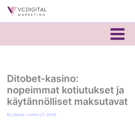
Skip
to
content
Ditobet-kasino:
nopeimmat kotiutukset ja
käytännölliset maksutavat
By
Vanda
/
Junho 27, 2026