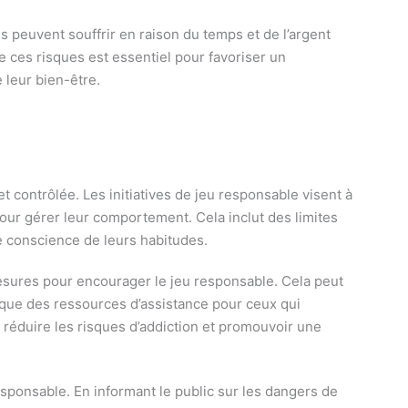
ns peuvent souffrir en raison du temps et de l’argent
e ces risques est essentiel pour favoriser un
 leur bien-être.
t contrôlée. Les initiatives de jeu responsable visent à
 pour gérer leur comportement. Cela inclut des limites
re conscience de leurs habitudes.
sures pour encourager le jeu responsable. Cela peut
i que des ressources d’assistance pour ceux qui
à réduire les risques d’addiction et promouvoir une
sponsable. En informant le public sur les dangers de