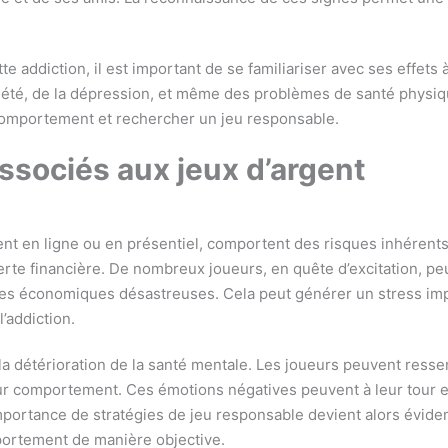
 addiction, il est important de se familiariser avec ses effets 
xiété, de la dépression, et même des problèmes de santé physiq
comportement et rechercher un jeu responsable.
ssociés aux jeux d’argent
oient en ligne ou en présentiel, comportent des risques inhérents
erte financière. De nombreux joueurs, en quête d’excitation, pe
s économiques désastreuses. Cela peut générer un stress impo
l’addiction.
la détérioration de la santé mentale. Les joueurs peuvent ressen
ur comportement. Ces émotions négatives peuvent à leur tour 
 L’importance de stratégies de jeu responsable devient alors évid
mportement de manière objective.