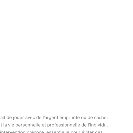
ait de jouer avec de l’argent emprunté ou de cacher
a vie personnelle et professionnelle de l’individu,
intervention précoce, essentielle pour éviter des