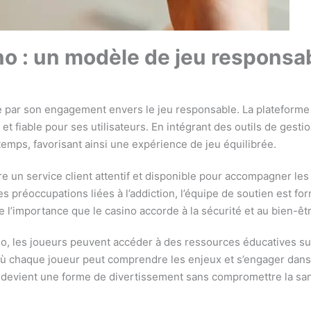
o : un modèle de jeu responsa
 par son engagement envers le jeu responsable. La plateforme p
t fiable pour ses utilisateurs. En intégrant des outils de gest
 temps, favorisant ainsi une expérience de jeu équilibrée.
e un service client attentif et disponible pour accompagner le
es préoccupations liées à l’addiction, l’équipe de soutien est fo
 l’importance que le casino accorde à la sécurité et au bien-êtr
o, les joueurs peuvent accéder à des ressources éducatives su
 où chaque joueur peut comprendre les enjeux et s’engager dans
devient une forme de divertissement sans compromettre la santé