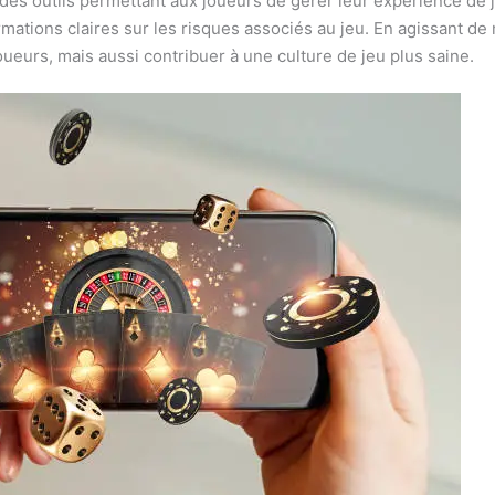
 des outils permettant aux joueurs de gérer leur expérience de
ormations claires sur les risques associés au jeu. En agissant 
ueurs, mais aussi contribuer à une culture de jeu plus saine.