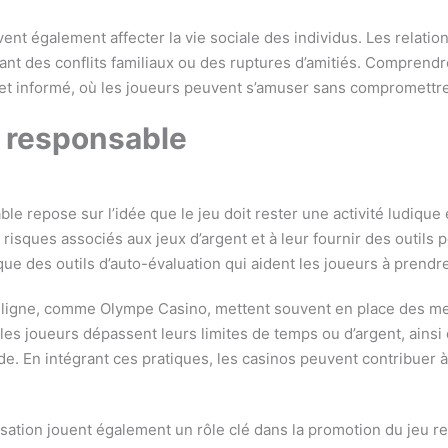
vent également affecter la vie sociale des individus. Les relatio
înant des conflits familiaux ou des ruptures d’amitiés. Comprendr
et informé, où les joueurs peuvent s’amuser sans compromettre
u responsable
e repose sur l’idée que le jeu doit rester une activité ludique e
 risques associés aux jeux d’argent et à leur fournir des outils
 que des outils d’auto-évaluation qui aident les joueurs à prend
 ligne, comme Olympe Casino, mettent souvent en place des me
 les joueurs dépassent leurs limites de temps ou d’argent, ains
ide. En intégrant ces pratiques, les casinos peuvent contribuer 
ation jouent également un rôle clé dans la promotion du jeu re