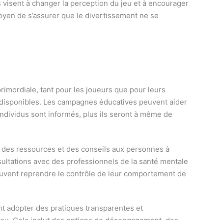
es visent à changer la perception du jeu et à encourager
oyen de s’assurer que le divertissement ne se
primordiale, tant pour les joueurs que pour leurs
es disponibles. Les campagnes éducatives peuvent aider
individus sont informés, plus ils seront à même de
t des ressources et des conseils aux personnes à
sultations avec des professionnels de la santé mentale
s peuvent reprendre le contrôle de leur comportement de
ent adopter des pratiques transparentes et