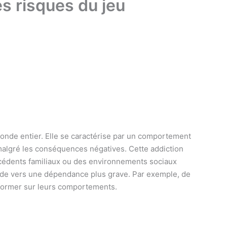
es risques du jeu
onde entier. Elle se caractérise par un comportement
, malgré les conséquences négatives. Cette addiction
écédents familiaux ou des environnements sociaux
calade vers une dépendance plus grave. Par exemple, de
former sur leurs comportements.