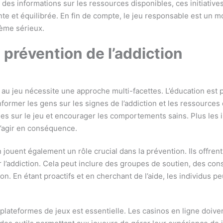
t des informations sur les ressources disponibles, ces initiativ
e et équilibrée. En fin de compte, le jeu responsable est un m
ème sérieux.
 prévention de l’addiction
n au jeu nécessite une approche multi-facettes. L’éducation est 
’informer les gens sur les signes de l’addiction et les ressourc
ues sur le jeu et encourager les comportements sains. Plus les 
d’agir en conséquence.
ouent également un rôle crucial dans la prévention. Ils offren
 l’addiction. Cela peut inclure des groupes de soutien, des con
tion. En étant proactifs et en cherchant de l’aide, les individu
s plateformes de jeux est essentielle. Les casinos en ligne doiv