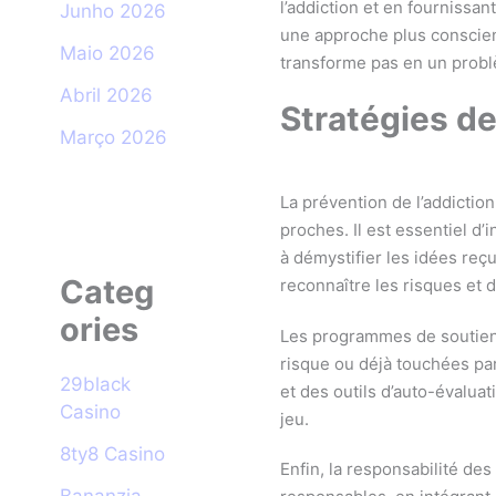
l’addiction et en fournissan
Junho 2026
une approche plus conscient
Maio 2026
transforme pas en un probl
Abril 2026
Stratégies de
Março 2026
La prévention de l’addictio
proches. Il est essentiel d
à démystifier les idées reç
Categ
reconnaître les risques et 
ories
Les programmes de soutien j
risque ou déjà touchées par
29black
et des outils d’auto-évalua
Casino
jeu.
8ty8 Casino
Enfin, la responsabilité de
Bananzia