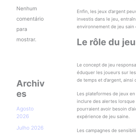
Nenhum
Enfin, les jeux d’argent peu
comentário
investis dans le jeu, entra
environnement de jeu sain 
para
Le rôle du je
mostrar.
Le concept de jeu responsabl
éduquer les joueurs sur les
de temps et d’argent, ainsi
Archiv
es
Les plateformes de jeux en
inclure des alertes lorsque
Agosto
pourraient avoir besoin d’a
2026
expérience de jeu saine.
Julho 2026
Les campagnes de sensibilis