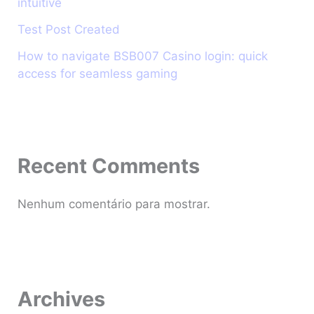
intuitive
Test Post Created
How to navigate BSB007 Casino login: quick
access for seamless gaming
Recent Comments
Nenhum comentário para mostrar.
Archives