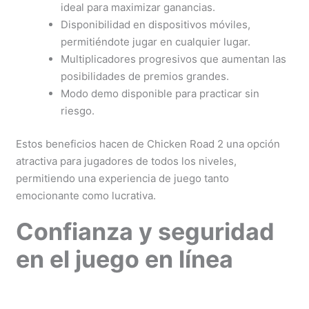
ideal para maximizar ganancias.
Disponibilidad en dispositivos móviles,
permitiéndote jugar en cualquier lugar.
Multiplicadores progresivos que aumentan las
posibilidades de premios grandes.
Modo demo disponible para practicar sin
riesgo.
Estos beneficios hacen de Chicken Road 2 una opción
atractiva para jugadores de todos los niveles,
permitiendo una experiencia de juego tanto
emocionante como lucrativa.
Confianza y seguridad
en el juego en línea