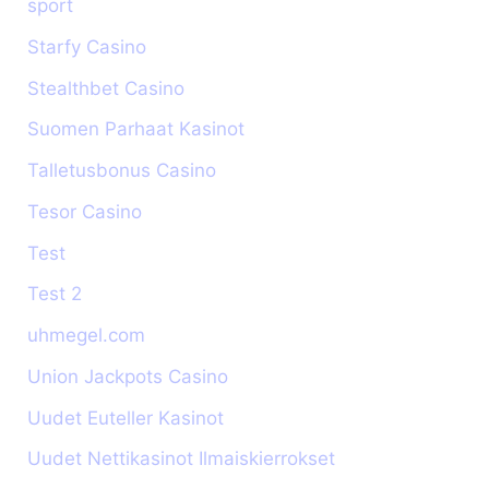
sport
Starfy Casino
Stealthbet Casino
Suomen Parhaat Kasinot
Talletusbonus Casino
Tesor Casino
Test
Test 2
uhmegel.com
Union Jackpots Casino
Uudet Euteller Kasinot
Uudet Nettikasinot Ilmaiskierrokset