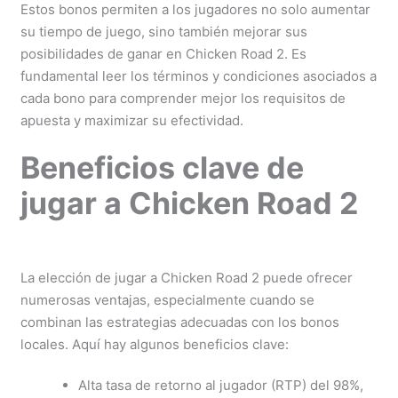
Estos bonos permiten a los jugadores no solo aumentar
su tiempo de juego, sino también mejorar sus
posibilidades de ganar en Chicken Road 2. Es
fundamental leer los términos y condiciones asociados a
cada bono para comprender mejor los requisitos de
apuesta y maximizar su efectividad.
Beneficios clave de
jugar a Chicken Road 2
La elección de jugar a Chicken Road 2 puede ofrecer
numerosas ventajas, especialmente cuando se
combinan las estrategias adecuadas con los bonos
locales. Aquí hay algunos beneficios clave:
Alta tasa de retorno al jugador (RTP) del 98%,