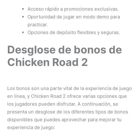
Acceso rápido a promociones exclusivas.
Oportunidad de jugar en modo demo para
practicar.
Opciones de depósito flexibles y seguras.
Desglose de bonos de
Chicken Road 2
Los bonos son una parte vital de la experiencia de juego
en línea, y Chicken Road 2 ofrece varias opciones que
los jugadores pueden disfrutar. A continuación, se
presenta un desglose de los diferentes tipos de bonos
disponibles que puedes aprovechar para mejorar tu
experiencia de juego: