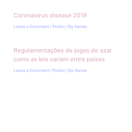
Coronavirus disease 2019
Leave a Comment
/
Public
/ By
Vanda
Regulamentações de jogos de azar
como as leis variam entre países
Leave a Comment
/
Public
/ By
Vanda