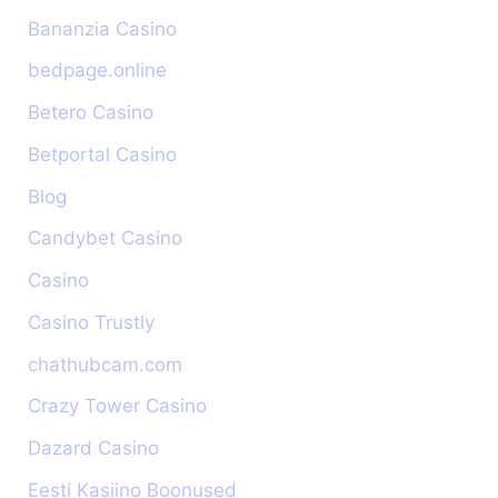
Bananzia Casino
bedpage.online
Betero Casino
Betportal Casino
Blog
Candybet Casino
Casino
Casino Trustly
chathubcam.com
Crazy Tower Сasino
Dazard Casino
Eesti Kasiino Boonused