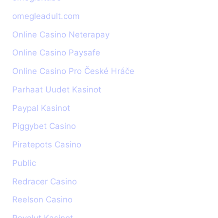
omegleadult.com
Online Casino Neterapay
Online Casino Paysafe
Online Casino Pro České Hráče
Parhaat Uudet Kasinot
Paypal Kasinot
Piggybet Casino
Piratepots Casino
Public
Redracer Casino
Reelson Casino