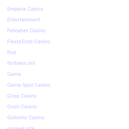
Emperia Casino
Entertainment
Felicebet Casino
FiestaSlots Casino
first
flirtbees.onl
Game
Game Spot Casino
Ginja Casino
Godz Casino
Golisimo Casino
gomeet.site