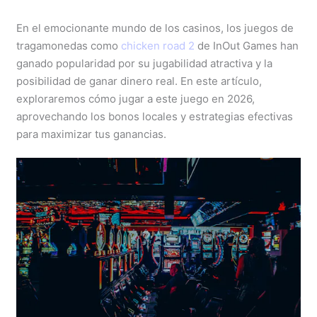
En el emocionante mundo de los casinos, los juegos de
tragamonedas como
chicken road 2
de InOut Games han
ganado popularidad por su jugabilidad atractiva y la
posibilidad de ganar dinero real. En este artículo,
exploraremos cómo jugar a este juego en 2026,
aprovechando los bonos locales y estrategias efectivas
para maximizar tus ganancias.