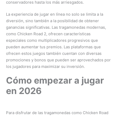
conservadores hasta los más arriesgados.
La experiencia de jugar en línea no solo se limita a la
diversión, sino también a la posibilidad de obtener
ganancias significativas. Las tragamonedas modernas,
como Chicken Road 2, ofrecen características
especiales como multiplicadores progresivos que
pueden aumentar tus premios. Las plataformas que
ofrecen estos juegos también cuentan con diversas
promociones y bonos que pueden ser aprovechados por
los jugadores para maximizar su inversión.
Cómo empezar a jugar
en 2026
Para disfrutar de las tragamonedas como Chicken Road