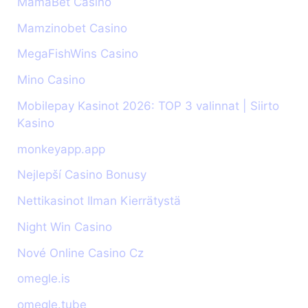
MamaBet Casino
Mamzinobet Casino
MegaFishWins Casino
Mino Casino
Mobilepay Kasinot 2026: TOP 3 valinnat | Siirto
Kasino
monkeyapp.app
Nejlepší Casino Bonusy
Nettikasinot Ilman Kierrätystä
Night Win Casino
Nové Online Casino Cz
omegle.is
omegle.tube