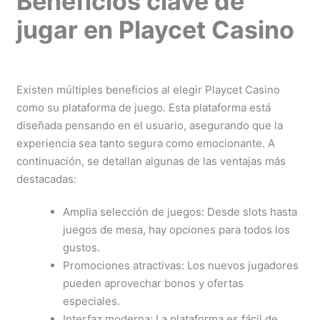
Beneficios clave de
jugar en Playcet Casino
Existen múltiples beneficios al elegir Playcet Casino
como su plataforma de juego. Esta plataforma está
diseñada pensando en el usuario, asegurando que la
experiencia sea tanto segura como emocionante. A
continuación, se detallan algunas de las ventajas más
destacadas:
Amplia selección de juegos: Desde slots hasta
juegos de mesa, hay opciones para todos los
gustos.
Promociones atractivas: Los nuevos jugadores
pueden aprovechar bonos y ofertas
especiales.
Interfaz moderna: La plataforma es fácil de