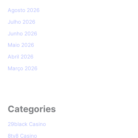
Agosto 2026
Julho 2026
Junho 2026
Maio 2026
Abril 2026
Março 2026
Categories
29black Casino
8ty8 Casino