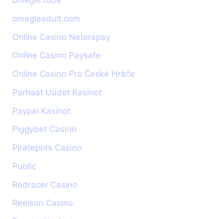
omegle.tube
omegleadult.com
Online Casino Neterapay
Online Casino Paysafe
Online Casino Pro České Hráče
Parhaat Uudet Kasinot
Paypal Kasinot
Piggybet Casino
Piratepots Casino
Public
Redracer Casino
Reelson Casino