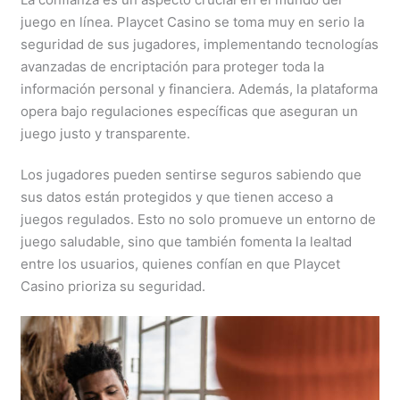
juego en línea. Playcet Casino se toma muy en serio la
seguridad de sus jugadores, implementando tecnologías
avanzadas de encriptación para proteger toda la
información personal y financiera. Además, la plataforma
opera bajo regulaciones específicas que aseguran un
juego justo y transparente.
Los jugadores pueden sentirse seguros sabiendo que
sus datos están protegidos y que tienen acceso a
juegos regulados. Esto no solo promueve un entorno de
juego saludable, sino que también fomenta la lealtad
entre los usuarios, quienes confían en que Playcet
Casino prioriza su seguridad.