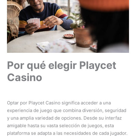
Por qué elegir Playcet
Casino
Optar por Playcet Casino significa acceder a una
experiencia de juego que combina diversión, seguridad
y una amplia variedad de opciones. Desde su interfaz
amigable hasta su vasta selección de juegos, esta
plataforma se adapta a las necesidades de cada jugador.