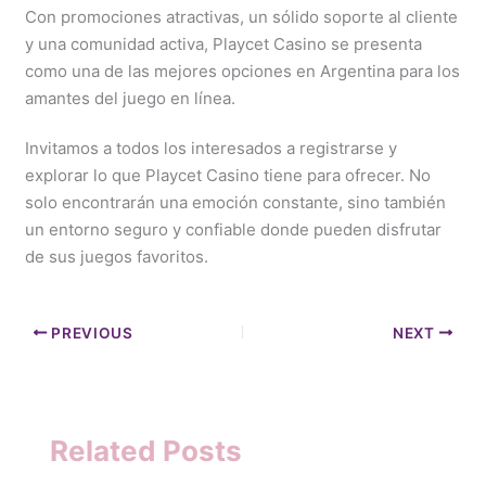
Con promociones atractivas, un sólido soporte al cliente
y una comunidad activa, Playcet Casino se presenta
como una de las mejores opciones en Argentina para los
amantes del juego en línea.
Invitamos a todos los interesados a registrarse y
explorar lo que Playcet Casino tiene para ofrecer. No
solo encontrarán una emoción constante, sino también
un entorno seguro y confiable donde pueden disfrutar
de sus juegos favoritos.
PREVIOUS
NEXT
Related Posts