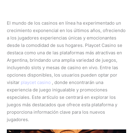
El mundo de los casinos en línea ha experimentado un
crecimiento exponencial en los últimos años, ofreciendo
a los jugadores experiencias únicas y emocionantes
desde la comodidad de sus hogares. Playcet Casino se
destaca como una de las plataformas más atractivas en
Argentina, brindando una amplia variedad de juegos,
incluyendo slots y mesas de casino en vivo. Entre las
opciones disponibles, los usuarios pueden optar por
visitar
playcet casino
, donde encontrarán una
experiencia de juego inigualable y promociones
especiales. Este artículo se centrará en explorar los
juegos más destacados que ofrece esta plataforma y
proporciona información clave para los nuevos
jugadores.