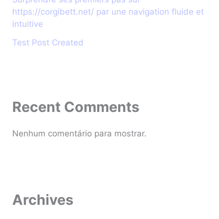
https://corgibett.net/ par une navigation fluide et
intuitive
Test Post Created
Recent Comments
Nenhum comentário para mostrar.
Archives