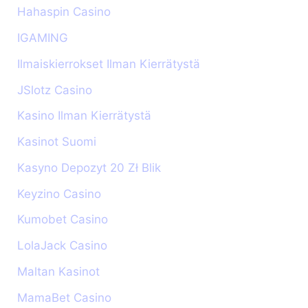
Hahaspin Casino
IGAMING
Ilmaiskierrokset Ilman Kierrätystä
JSlotz Casino
Kasino Ilman Kierrätystä
Kasinot Suomi
Kasyno Depozyt 20 Zł Blik
Keyzino Casino
Kumobet Casino
LolaJack Casino
Maltan Kasinot
MamaBet Casino