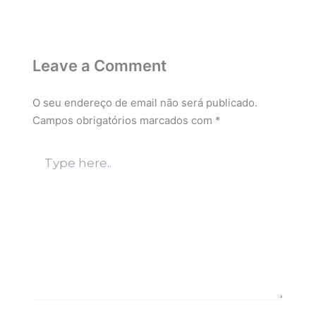
Leave a Comment
O seu endereço de email não será publicado.
Campos obrigatórios marcados com
*
Type
here..