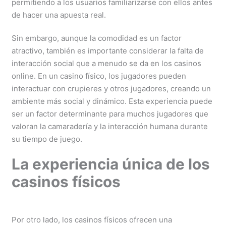
permitiendo a los usuarios familiarizarse con ellos antes
de hacer una apuesta real.
Sin embargo, aunque la comodidad es un factor
atractivo, también es importante considerar la falta de
interacción social que a menudo se da en los casinos
online. En un casino físico, los jugadores pueden
interactuar con crupieres y otros jugadores, creando un
ambiente más social y dinámico. Esta experiencia puede
ser un factor determinante para muchos jugadores que
valoran la camaradería y la interacción humana durante
su tiempo de juego.
La experiencia única de los
casinos físicos
Por otro lado, los casinos físicos ofrecen una