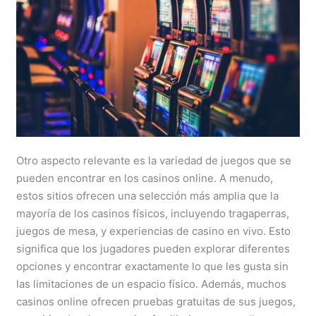
Otro aspecto relevante es la variedad de juegos que se
pueden encontrar en los casinos online. A menudo,
estos sitios ofrecen una selección más amplia que la
mayoría de los casinos físicos, incluyendo tragaperras,
juegos de mesa, y experiencias de casino en vivo. Esto
significa que los jugadores pueden explorar diferentes
opciones y encontrar exactamente lo que les gusta sin
las limitaciones de un espacio físico. Además, muchos
casinos online ofrecen pruebas gratuitas de sus juegos,