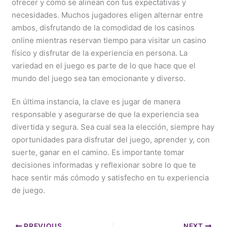
ofrecer y cómo se alinean con tus expectativas y
necesidades. Muchos jugadores eligen alternar entre
ambos, disfrutando de la comodidad de los casinos
online mientras reservan tiempo para visitar un casino
físico y disfrutar de la experiencia en persona. La
variedad en el juego es parte de lo que hace que el
mundo del juego sea tan emocionante y diverso.
En última instancia, la clave es jugar de manera
responsable y asegurarse de que la experiencia sea
divertida y segura. Sea cual sea la elección, siempre hay
oportunidades para disfrutar del juego, aprender y, con
suerte, ganar en el camino. Es importante tomar
decisiones informadas y reflexionar sobre lo que te
hace sentir más cómodo y satisfecho en tu experiencia
de juego.
PREVIOUS
NEXT