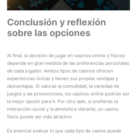
Conclusión y reflexión
sobre las opciones
Al final, la decisión de jugar en casinos online o físicos
depende en gran medida de las preferencias personales
de cada jugador. Ambos tipos de casinos ofrecen
experiencias únicas y tienen sus propias ventajas y
desventajas. Si valoras la comodidad, la variedad de
juegos y las promociones, los casinos online podrían ser
la mejor opción para ti. Por otro lado, si prefieres la
interacción social y la atmósfera vibrante, un casino
físico puede ser más atractivo.
Es esencial evaluar lo que cada tipo de casino puede