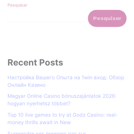
Pesquisar
Pesquisar
Recent Posts
Настройка Вашего Опыта на 1win вход: Обзор
Онлайн Казино
Magyar Online Casino bónuszajánlatok 2026:
hogyan nyerhetsz többet?
Top 10 live games to try at Godz Casino: real-
money thrills await in New
Surprendre ses premiers pas sur