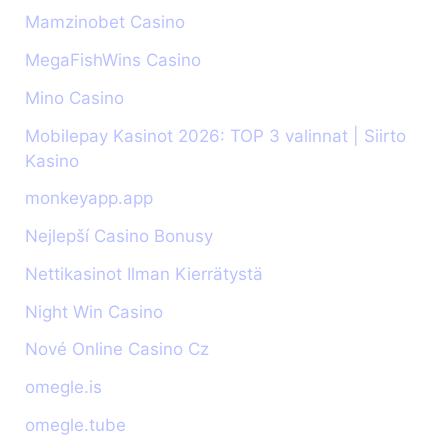
Mamzinobet Casino
MegaFishWins Casino
Mino Casino
Mobilepay Kasinot 2026: TOP 3 valinnat | Siirto
Kasino
monkeyapp.app
Nejlepší Casino Bonusy
Nettikasinot Ilman Kierrätystä
Night Win Casino
Nové Online Casino Cz
omegle.is
omegle.tube