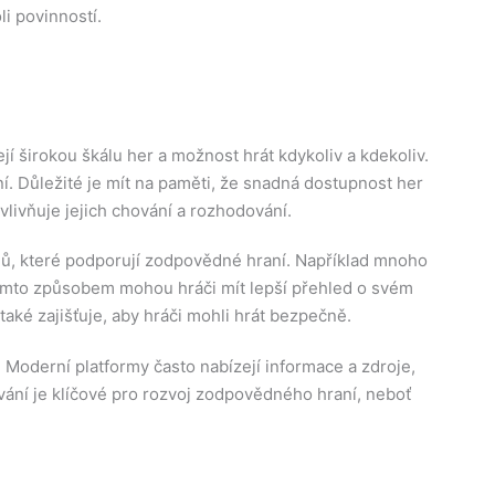
li povinností.
ejí širokou škálu her a možnost hrát kdykoliv a kdekoliv.
 Důležité je mít na paměti, že snadná dostupnost her
vlivňuje jejich chování a rozhodování.
ů, které podporují zodpovědné hraní. Například mnoho
 Tímto způsobem mohou hráči mít lepší přehled o svém
 také zajišťuje, aby hráči mohli hrát bezpečně.
 Moderní platformy často nabízejí informace a zdroje,
ání je klíčové pro rozvoj zodpovědného hraní, neboť