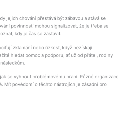
y jejich chování přestává být zábavou a stává se
vání povinností mohou signalizovat, že je třeba se
znat, kdy je čas se zastavit.
iťují zklamání nebo úzkost, když nezískají
žité hledat pomoc a podporu, ať už od přátel, rodiny
 následkům.
, jak se vyhnout problémovému hraní. Různé organizace
. Mít povědomí o těchto nástrojích je zásadní pro