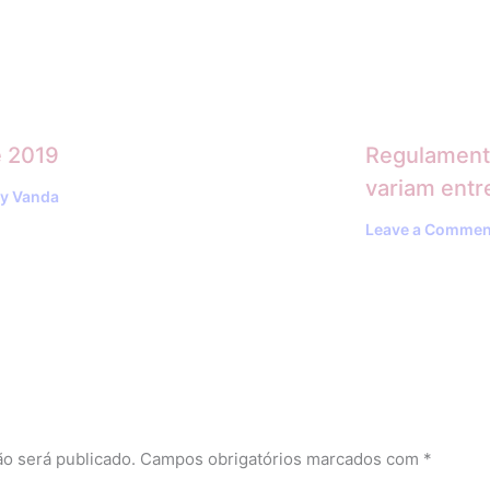
e 2019
Regulamenta
variam entr
By
Vanda
Leave a Commen
o será publicado.
Campos obrigatórios marcados com
*