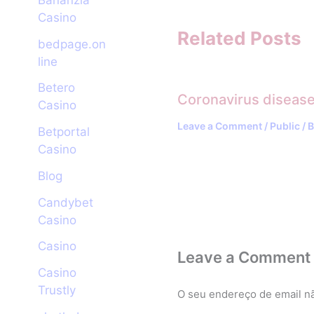
Casino
Related Posts
bedpage.on
line
Betero
Coronavirus diseas
Casino
Leave a Comment
/
Public
/ 
Betportal
Casino
Blog
Candybet
Casino
Casino
Leave a Comment
Casino
Trustly
O seu endereço de email nã