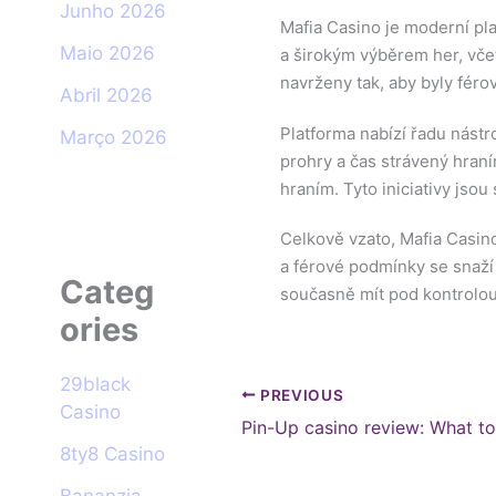
Junho 2026
Mafia Casino je moderní pla
Maio 2026
a širokým výběrem her, vče
navrženy tak, aby byly féro
Abril 2026
Platforma nabízí řadu nástr
Março 2026
prohry a čas strávený hraní
hraním. Tyto iniciativy jso
Celkově vzato, Mafia Casin
a férové podmínky se snaží z
Categ
současně mít pod kontrolou
ories
29black
PREVIOUS
Casino
8ty8 Casino
Bananzia