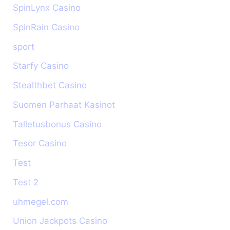
SpinLynx Casino
SpinRain Casino
sport
Starfy Casino
Stealthbet Casino
Suomen Parhaat Kasinot
Talletusbonus Casino
Tesor Casino
Test
Test 2
uhmegel.com
Union Jackpots Casino