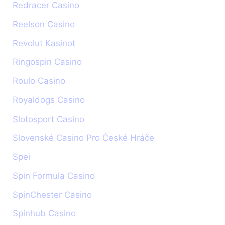
Redracer Casino
Reelson Casino
Revolut Kasinot
Ringospin Casino
Roulo Casino
Royaldogs Casino
Slotosport Casino
Slovenské Casino Pro České Hráče
Spei
Spin Formula Casino
SpinChester Casino
Spinhub Casino