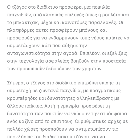
Ο τζόγος στο διαδίκτυο προσφέρει μια ποικιλία
παιχνιδιών, από κλασικές επιλογές όπως η ρουλέτα και
το μπλακτζακ, μέχρι και καινοτόμες παραλλαγές. Οι
πλατφόρμες αυτές προσφέρουν μπόνους και
προσφορές για να ενθαρρύνουν τους νέους παίκτες να
συμμετάσχουν, κάτι που αύξησε την
ανταγωνιστικότητα στην αγορά. Επιπλέον, οι εξελίξεις
στην τεχνολογία ασφαλείας βοηθούν στην προστασία
των προσωπικών δεδομένων των χρηστών.
Σήμερα, ο τζόγος στο διαδίκτυο επιτρέπει επίσης τη
συμμετοχή σε ζωντανά παιχνίδια, με πραγματικούς
κρουπιέρηδες και δυνατότητες αλληλεπίδρασης με
άλλους παίκτες. Αυτή η εμπειρία προσφέρει τη
δυνατότητα των παικτών να νιώσουν την ατμόσφαιρα
ενός καζίνο από το σπίτι τους. Οι ρυθμιστικές αρχές σε
πολλές χώρες προσπαθούν να αντιμετωπίσουν τις
προκλήσεις του διαδικτυακού τζόγου, για να