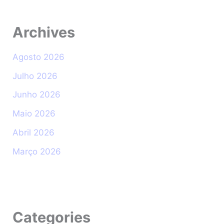
Archives
Agosto 2026
Julho 2026
Junho 2026
Maio 2026
Abril 2026
Março 2026
Categories