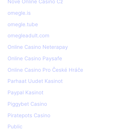
Nové Online Casino Cz
omegle.is
omegle.tube
omegleadult.com
Online Casino Neterapay
Online Casino Paysafe
Online Casino Pro České Hráče
Parhaat Uudet Kasinot
Paypal Kasinot
Piggybet Casino
Piratepots Casino
Public