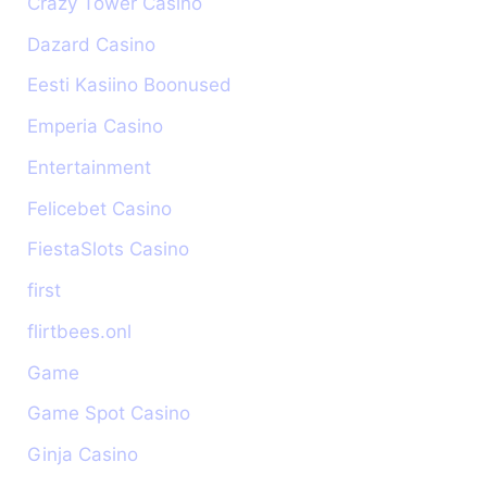
Crazy Tower Сasino
Dazard Casino
Eesti Kasiino Boonused
Emperia Casino
Entertainment
Felicebet Casino
FiestaSlots Casino
first
flirtbees.onl
Game
Game Spot Casino
Ginja Casino