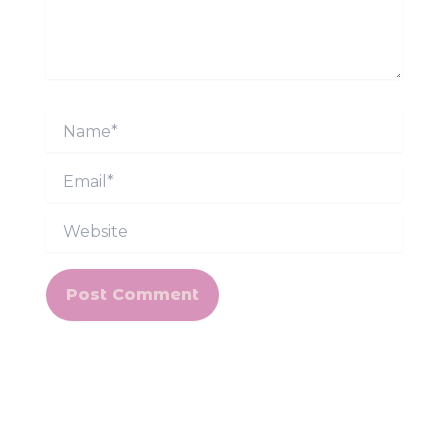
Name*
Email*
Website