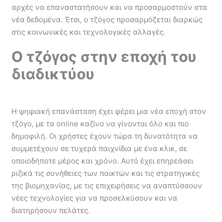
αρχές να επαναστατήσουν και να προσαρμοστούν στα
νέα δεδομένα. Έτσι, ο τζόγος προσαρμόζεται διαρκώς
στις κοινωνικές και τεχνολογικές αλλαγές.
Ο τζόγος στην εποχή του
διαδικτύου
Η ψηφιακή επανάσταση έχει φέρει μια νέα εποχή στον
τζόγο, με τα online καζίνο να γίνονται όλο και πιο
δημοφιλή. Οι χρήστες έχουν τώρα τη δυνατότητα να
συμμετέχουν σε τυχερά παιχνίδια με ένα κλικ, σε
οποιοδήποτε μέρος και χρόνο. Αυτό έχει επηρεάσει
ριζικά τις συνήθειες των παικτών και τις στρατηγικές
της βιομηχανίας, με τις επιχειρήσεις να αναπτύσσουν
νέες τεχνολογίες για να προσελκύσουν και να
διατηρήσουν πελάτες.