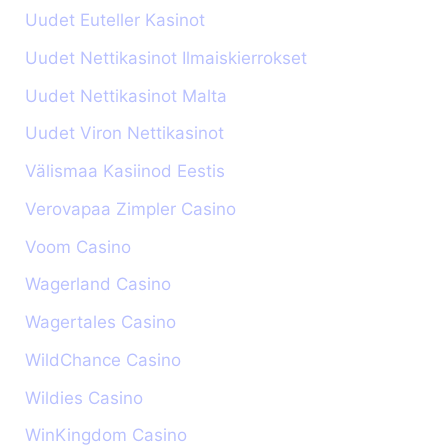
Uudet Euteller Kasinot
Uudet Nettikasinot Ilmaiskierrokset
Uudet Nettikasinot Malta
Uudet Viron Nettikasinot
Välismaa Kasiinod Eestis
Verovapaa Zimpler Casino
Voom Casino
Wagerland Casino
Wagertales Casino
WildChance Casino
Wildies Casino
WinKingdom Casino