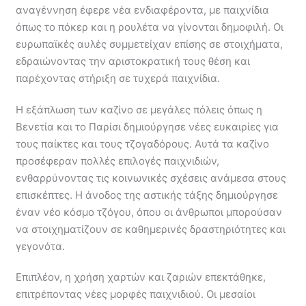
αναγέννηση έφερε νέα ενδιαφέροντα, με παιχνίδια
όπως το πόκερ και η ρουλέτα να γίνονται δημοφιλή. Οι
ευρωπαϊκές αυλές συμμετείχαν επίσης σε στοιχήματα,
εδραιώνοντας την αριστοκρατική τους θέση και
παρέχοντας στήριξη σε τυχερά παιχνίδια.
Η εξάπλωση των καζίνο σε μεγάλες πόλεις όπως η
Βενετία και το Παρίσι δημιούργησε νέες ευκαιρίες για
τους παίκτες και τους τζογαδόρους. Αυτά τα καζίνο
προσέφεραν πολλές επιλογές παιχνιδιών,
ενθαρρύνοντας τις κοινωνικές σχέσεις ανάμεσα στους
επισκέπτες. Η άνοδος της αστικής τάξης δημιούργησε
έναν νέο κόσμο τζόγου, όπου οι άνθρωποι μπορούσαν
να στοιχηματίζουν σε καθημερινές δραστηριότητες και
γεγονότα.
Επιπλέον, η χρήση χαρτών και ζαριών επεκτάθηκε,
επιτρέποντας νέες μορφές παιχνιδιού. Οι μεσαίοι