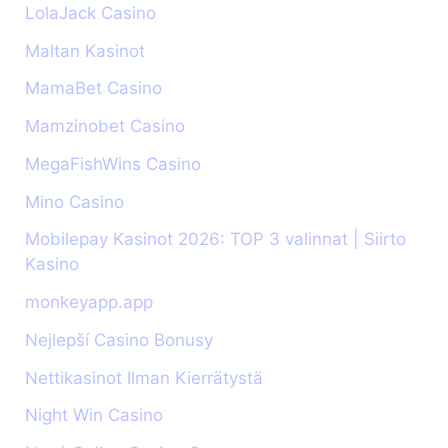
LolaJack Casino
Maltan Kasinot
MamaBet Casino
Mamzinobet Casino
MegaFishWins Casino
Mino Casino
Mobilepay Kasinot 2026: TOP 3 valinnat | Siirto
Kasino
monkeyapp.app
Nejlepší Casino Bonusy
Nettikasinot Ilman Kierrätystä
Night Win Casino