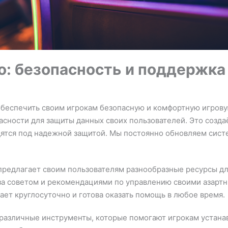
о: безопасность и поддержка
обеспечить своим игрокам безопасную и комфортную игрову
ности для защиты данных своих пользователей. Это создаё
ятся под надежной защитой. Мы постоянно обновляем сист
 предлагает своим пользователям разнообразные ресурсы д
 за советом и рекомендациями по управлению своими азар
ет круглосуточно и готова оказать помощь в любое время.
различные инструменты, которые помогают игрокам устанав