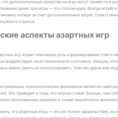
, что дополнительные средства на игру могут привести к 
вование денег для игры — это плохая идея. Всегда играйте 
тановить потери за счет дополнительных затрат. Ответстве
енужного стресса.
ские аспекты азартных игр
артных игр играет ключевую роль в формировании ответств
гры воздействуют на их психическое состояние. Эмоции, кот
очень важно уметь их контролировать. Чувство удачи или н
остранённых психологических феноменов является «заблужд
чей. Это приводит к тому, что игроки ставят больше, чем с
олее обоснованные решения и снизит вероятность возникно
ить, что азартные игры — это не только удовольствие, но