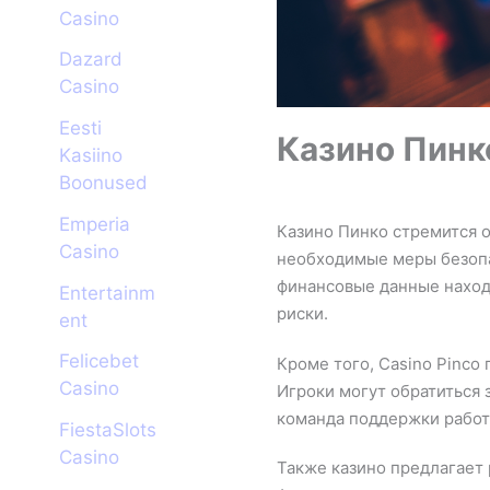
Сasino
Dazard
Casino
Eesti
Казино Пинк
Kasiino
Boonused
Emperia
Казино Пинко стремится 
Casino
необходимые меры безопас
финансовые данные наход
Entertainm
риски.
ent
Felicebet
Кроме того, Casino Pinco
Casino
Игроки могут обратиться
команда поддержки работа
FiestaSlots
Casino
Также казино предлагает 