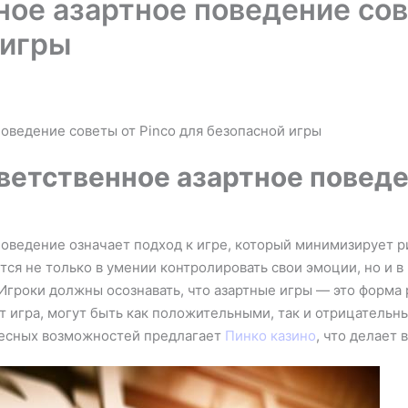
ое азартное поведение сов
 игры
оведение советы от Pinco для безопасной игры
тветственное азартное повед
оведение означает подход к игре, который минимизирует р
тся не только в умении контролировать свои эмоции, но и 
Игроки должны осознавать, что азартные игры — это форма р
т игра, могут быть как положительными, так и отрицатель
ресных возможностей предлагает
Пинко казино
, что делает