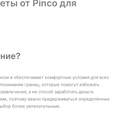
еты от Pinco для
ение?
иски и обеспечивает комфортные условия для всех
в понимании границ, которые помогут избежать
азвлечения, а не способ заработать деньги.
ными, поэтому важно придерживаться определённых
 выбор более увлекательным.