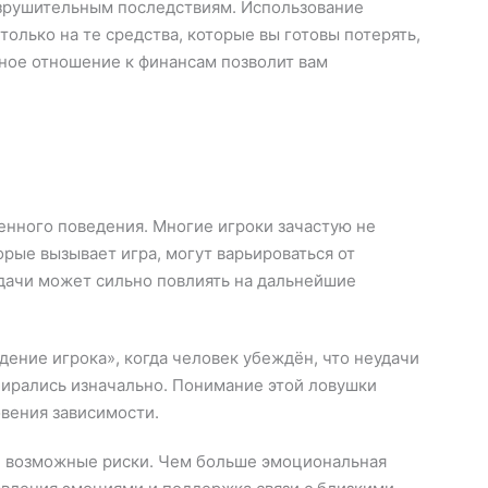
разрушительным последствиям. Использование
только на те средства, которые вы готовы потерять,
нное отношение к финансам позволит вам
енного поведения. Многие игроки зачастую не
орые вызывает игра, могут варьироваться от
еудачи может сильно повлиять на дальнейшие
ение игрока», когда человек убеждён, что неудачи
обирались изначально. Понимание этой ловушки
вения зависимости.
 и возможные риски. Чем больше эмоциональная