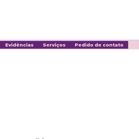
Evidências
Serviços
Pedido de contato