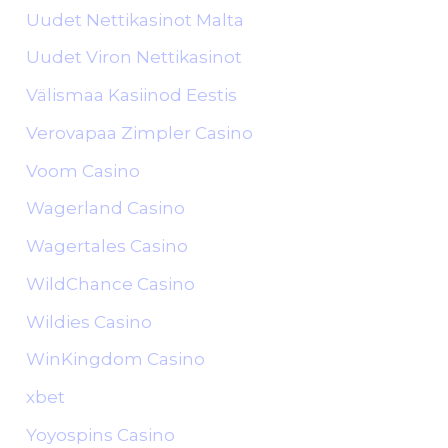
Uudet Nettikasinot Malta
Uudet Viron Nettikasinot
Välismaa Kasiinod Eestis
Verovapaa Zimpler Casino
Voom Casino
Wagerland Casino
Wagertales Casino
WildChance Casino
Wildies Casino
WinKingdom Casino
xbet
Yoyospins Casino