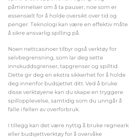
påminnelser om å ta pauser, noe som er
essensielt for å holde oversikt over tid og
penger. Teknologi kan være en effektiv måte
å sikre ansvarlig spilling på.
Noen nettcasinoer tilbyr også verktøy for
selvbegrensning, som lar deg sette
innskuddsgrenser, tapgrenser og spilltid.
Dette gir deg en ekstra sikkerhet for å holde
deg innenfor budsjettet ditt. Ved å bruke
disse verktøyene kan du skape en tryggere
spillopplevelse, samtidig som du unngår å
falle i fellen av overforbruk.
I tillegg kan det være nyttig å bruke regneark
eller budsjettverktøy for å overvåke