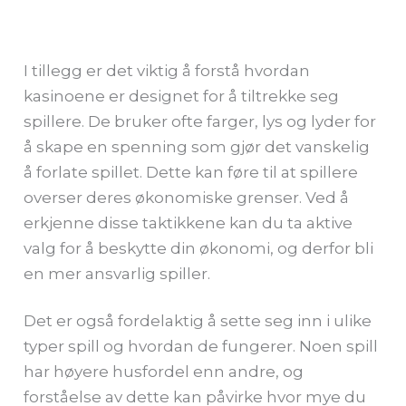
I tillegg er det viktig å forstå hvordan
kasinoene er designet for å tiltrekke seg
spillere. De bruker ofte farger, lys og lyder for
å skape en spenning som gjør det vanskelig
å forlate spillet. Dette kan føre til at spillere
overser deres økonomiske grenser. Ved å
erkjenne disse taktikkene kan du ta aktive
valg for å beskytte din økonomi, og derfor bli
en mer ansvarlig spiller.
Det er også fordelaktig å sette seg inn i ulike
typer spill og hvordan de fungerer. Noen spill
har høyere husfordel enn andre, og
forståelse av dette kan påvirke hvor mye du