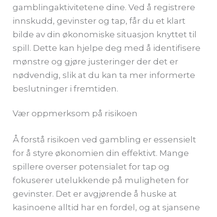
gamblingaktivitetene dine. Ved å registrere
innskudd, gevinster og tap, får du et klart
bilde av din økonomiske situasjon knyttet til
spill. Dette kan hjelpe deg med å identifisere
mønstre og gjøre justeringer der det er
nødvendig, slik at du kan ta mer informerte
beslutninger i fremtiden.
Vær oppmerksom på risikoen
Å forstå risikoen ved gambling er essensielt
for å styre økonomien din effektivt. Mange
spillere overser potensialet for tap og
fokuserer utelukkende på muligheten for
gevinster. Det er avgjørende å huske at
kasinoene alltid har en fordel, og at sjansene