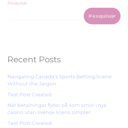
Pesquisar
Pesquisar
Recent Posts
Navigating Canada’s Sports Betting Scene
Without the Jargon
Test Post Created
När betalningar flyter på som smör i nya
casino utan svensk licens zimpler
Test Post Created