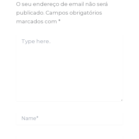
O seu endereço de email não será
publicado.
Campos obrigatórios
marcados com
*
Type
here..
Name*
Email*