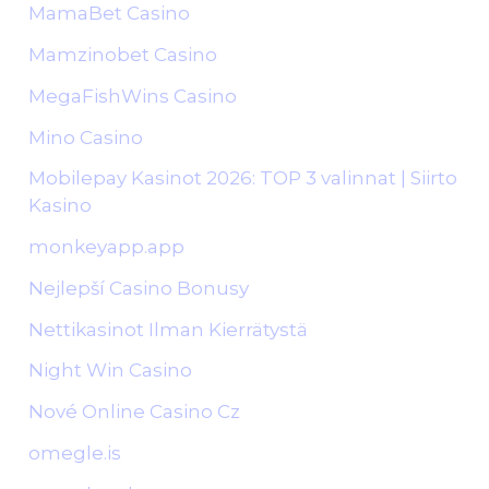
MamaBet Casino
Mamzinobet Casino
MegaFishWins Casino
Mino Casino
Mobilepay Kasinot 2026: TOP 3 valinnat | Siirto
Kasino
monkeyapp.app
Nejlepší Casino Bonusy
Nettikasinot Ilman Kierrätystä
Night Win Casino
Nové Online Casino Cz
omegle.is