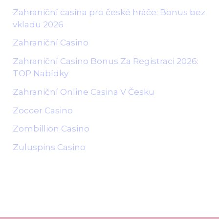
Zahraniční casina pro české hráče: Bonus bez
vkladu 2026
Zahraniční Casino
Zahraniční Casino Bonus Za Registraci 2026:
TOP Nabídky
Zahraniční Online Casina V Česku
Zoccer Casino
Zombillion Casino
Zuluspins Casino