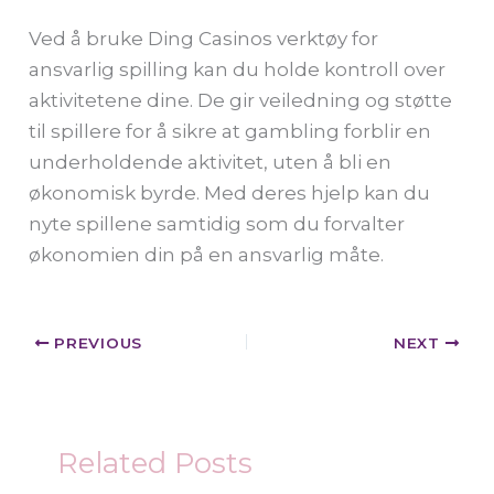
Ved å bruke Ding Casinos verktøy for
ansvarlig spilling kan du holde kontroll over
aktivitetene dine. De gir veiledning og støtte
til spillere for å sikre at gambling forblir en
underholdende aktivitet, uten å bli en
økonomisk byrde. Med deres hjelp kan du
nyte spillene samtidig som du forvalter
økonomien din på en ansvarlig måte.
PREVIOUS
NEXT
Related Posts