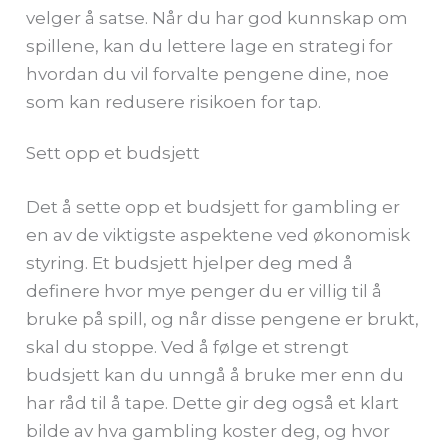
velger å satse. Når du har god kunnskap om
spillene, kan du lettere lage en strategi for
hvordan du vil forvalte pengene dine, noe
som kan redusere risikoen for tap.
Sett opp et budsjett
Det å sette opp et budsjett for gambling er
en av de viktigste aspektene ved økonomisk
styring. Et budsjett hjelper deg med å
definere hvor mye penger du er villig til å
bruke på spill, og når disse pengene er brukt,
skal du stoppe. Ved å følge et strengt
budsjett kan du unngå å bruke mer enn du
har råd til å tape. Dette gir deg også et klart
bilde av hva gambling koster deg, og hvor