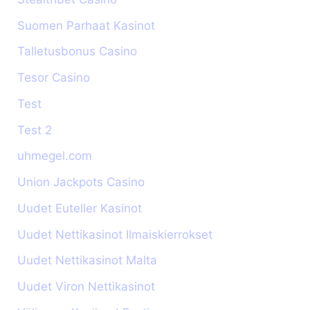
Suomen Parhaat Kasinot
Talletusbonus Casino
Tesor Casino
Test
Test 2
uhmegel.com
Union Jackpots Casino
Uudet Euteller Kasinot
Uudet Nettikasinot Ilmaiskierrokset
Uudet Nettikasinot Malta
Uudet Viron Nettikasinot