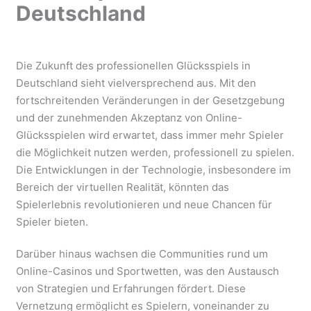
Deutschland
Die Zukunft des professionellen Glücksspiels in
Deutschland sieht vielversprechend aus. Mit den
fortschreitenden Veränderungen in der Gesetzgebung
und der zunehmenden Akzeptanz von Online-
Glücksspielen wird erwartet, dass immer mehr Spieler
die Möglichkeit nutzen werden, professionell zu spielen.
Die Entwicklungen in der Technologie, insbesondere im
Bereich der virtuellen Realität, könnten das
Spielerlebnis revolutionieren und neue Chancen für
Spieler bieten.
Darüber hinaus wachsen die Communities rund um
Online-Casinos und Sportwetten, was den Austausch
von Strategien und Erfahrungen fördert. Diese
Vernetzung ermöglicht es Spielern, voneinander zu