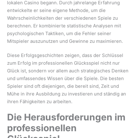
lokalen Casino begann. Durch jahrelange Erfahrung
entwickelte er seine eigene Methode, um die
Wahrscheinlichkeiten der verschiedenen Spiele zu
berechnen. Er kombinierte statistische Analysen mit
psychologischen Taktiken, um die Fehler seiner
Mitspieler auszunutzen und Gewinne zu maximieren.
Diese Erfolgsgeschichten zeigen, dass der Schlüssel
zum Erfolg im professionellen Glücksspiel nicht nur
Glück ist, sondern vor allem auch strategisches Denken
und umfassendes Wissen über die Spiele. Die besten
Spieler sind oft diejenigen, die bereit sind, Zeit und
Mühe in ihre Ausbildung zu investieren und ständig an
ihren Fähigkeiten zu arbeiten.
Die Herausforderungen im
professionellen