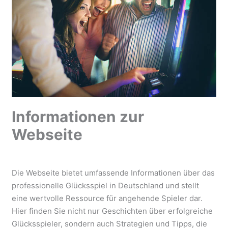
Informationen zur
Webseite
Die Webseite bietet umfassende Informationen über das
professionelle Glücksspiel in Deutschland und stellt
eine wertvolle Ressource für angehende Spieler dar.
Hier finden Sie nicht nur Geschichten über erfolgreiche
Glücksspieler, sondern auch Strategien und Tipps, die