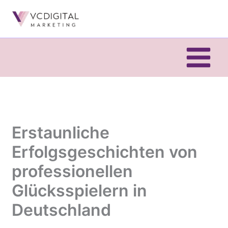
Skip
to
content
Erstaunliche
Erfolgsgeschichten von
professionellen
Glücksspielern in
Deutschland