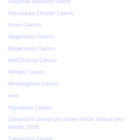
Välismaa Kasiinod Eestis
Verovapaa Zimpler Casino
Voom Casino
Wagerland Casino
Wagertales Casino
WildChance Casino
Wildies Casino
WinKingdom Casino
xbet
Yoyospins Casino
Zahraniční casina pro české hráče: Bonus bez
vkladu 2026
Zahraniční Casino