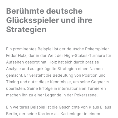
Berühmte deutsche
Glücksspieler und ihre
Strategien
Ein prominentes Beispiel ist der deutsche Pokerspieler
Fedor Holz, der in der Welt der High-Stakes-Turniere für
Aufsehen gesorgt hat. Holz hat sich durch präzise
Analyse und ausgeklügelte Strategien einen Namen
gemacht. Er versteht die Bedeutung von Position und
Timing und nutzt diese Kenntnisse, um seine Gegner zu
überlisten. Seine Erfolge in internationalen Turnieren
machen ihn zu einer Legende in der Pokerszene.
Ein weiteres Beispiel ist die Geschichte von Klaus E. aus
Berlin, der seine Karriere als Kartenleger in einem