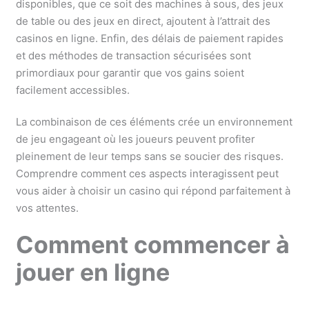
disponibles, que ce soit des machines à sous, des jeux
de table ou des jeux en direct, ajoutent à l’attrait des
casinos en ligne. Enfin, des délais de paiement rapides
et des méthodes de transaction sécurisées sont
primordiaux pour garantir que vos gains soient
facilement accessibles.
La combinaison de ces éléments crée un environnement
de jeu engageant où les joueurs peuvent profiter
pleinement de leur temps sans se soucier des risques.
Comprendre comment ces aspects interagissent peut
vous aider à choisir un casino qui répond parfaitement à
vos attentes.
Comment commencer à
jouer en ligne