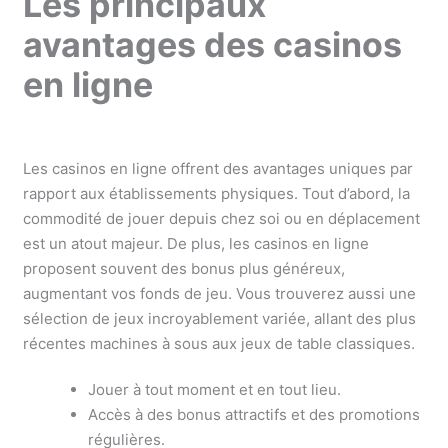
Les principaux
avantages des casinos
en ligne
Les casinos en ligne offrent des avantages uniques par
rapport aux établissements physiques. Tout d’abord, la
commodité de jouer depuis chez soi ou en déplacement
est un atout majeur. De plus, les casinos en ligne
proposent souvent des bonus plus généreux,
augmentant vos fonds de jeu. Vous trouverez aussi une
sélection de jeux incroyablement variée, allant des plus
récentes machines à sous aux jeux de table classiques.
Jouer à tout moment et en tout lieu.
Accès à des bonus attractifs et des promotions
régulières.