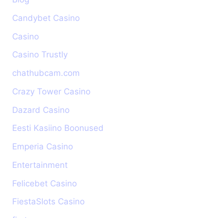
Candybet Casino
Casino
Casino Trustly
chathubcam.com
Crazy Tower Сasino
Dazard Casino
Eesti Kasiino Boonused
Emperia Casino
Entertainment
Felicebet Casino
FiestaSlots Casino