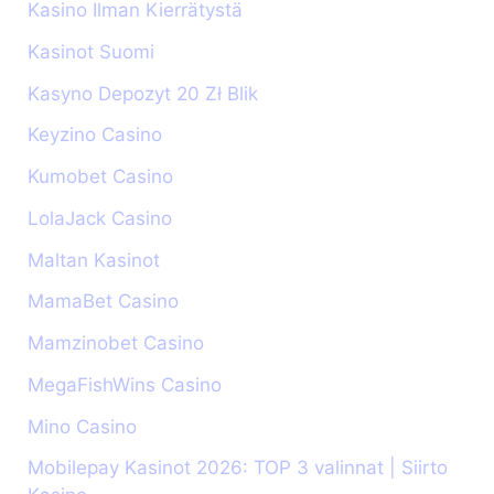
Kasino Ilman Kierrätystä
Kasinot Suomi
Kasyno Depozyt 20 Zł Blik
Keyzino Casino
Kumobet Casino
LolaJack Casino
Maltan Kasinot
MamaBet Casino
Mamzinobet Casino
MegaFishWins Casino
Mino Casino
Mobilepay Kasinot 2026: TOP 3 valinnat | Siirto