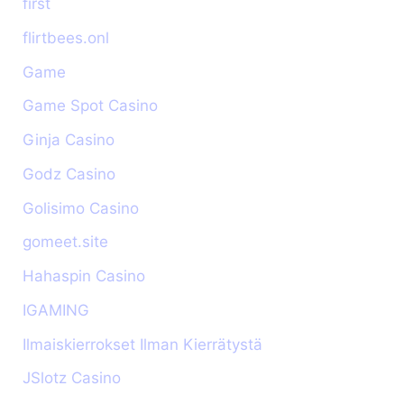
first
flirtbees.onl
Game
Game Spot Casino
Ginja Casino
Godz Casino
Golisimo Casino
gomeet.site
Hahaspin Casino
IGAMING
Ilmaiskierrokset Ilman Kierrätystä
JSlotz Casino