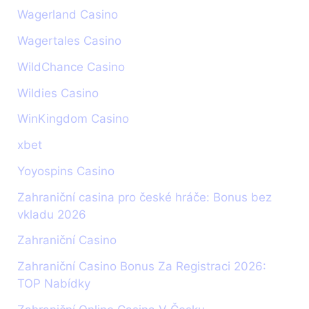
Wagerland Casino
Wagertales Casino
WildChance Casino
Wildies Casino
WinKingdom Casino
xbet
Yoyospins Casino
Zahraniční casina pro české hráče: Bonus bez
vkladu 2026
Zahraniční Casino
Zahraniční Casino Bonus Za Registraci 2026:
TOP Nabídky