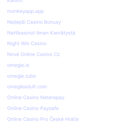
Kasino
monkeyapp.app
Nejlepší Casino Bonusy
Nettikasinot Ilman Kierrätystä
Night Win Casino
Nové Online Casino Cz
omegle.is
omegle.tube
omegleadult.com
Online Casino Neterapay
Online Casino Paysafe
Online Casino Pro České Hráče