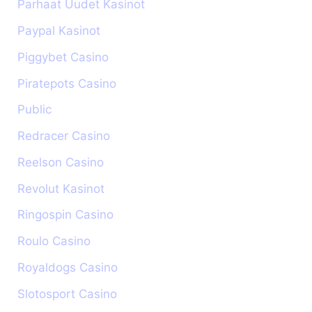
Parhaat Uudet Kasinot
Paypal Kasinot
Piggybet Casino
Piratepots Casino
Public
Redracer Casino
Reelson Casino
Revolut Kasinot
Ringospin Casino
Roulo Casino
Royaldogs Casino
Slotosport Casino