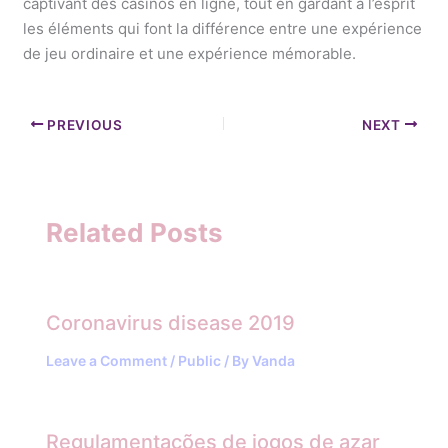
captivant des casinos en ligne, tout en gardant à l’esprit
les éléments qui font la différence entre une expérience
de jeu ordinaire et une expérience mémorable.
PREVIOUS
NEXT
Related Posts
Coronavirus disease 2019
Leave a Comment
/
Public
/ By
Vanda
Regulamentações de jogos de azar