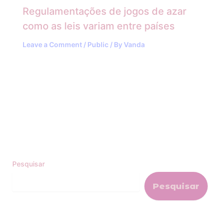
Regulamentações de jogos de azar
como as leis variam entre países
Leave a Comment
/
Public
/ By
Vanda
Pesquisar
Pesquisar