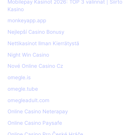
Mobilepay Kasinot 2026: TOP 3 valinnat | Siirto
Kasino
monkeyapp.app
Nejlepší Casino Bonusy
Nettikasinot Ilman Kierrätystä
Night Win Casino
Nové Online Casino Cz
omegle.is
omegle.tube
omegleadult.com
Online Casino Neterapay
Online Casino Paysafe
Online Casino Pro České Hráče