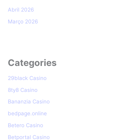
Abril 2026
Março 2026
Categories
29black Casino
8ty8 Casino
Bananzia Casino
bedpage.online
Betero Casino
Betportal Casino