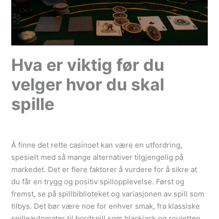
Hva er viktig før du
velger hvor du skal
spille
Å finne det rette casinoet kan være en utfordring,
spesielt med så mange alternativer tilgjengelig på
markedet. Det er flere faktorer å vurdere for å sikre at
du får en trygg og positiv spillopplevelse. Først og
fremst, se på spillbiblioteket og variasjonen av spill som
tilbys. Det bør være noe for enhver smak, fra klassiske
spilleautomater til bordspill som blackjack og rouletten.