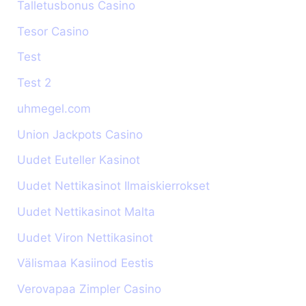
Talletusbonus Casino
Tesor Casino
Test
Test 2
uhmegel.com
Union Jackpots Casino
Uudet Euteller Kasinot
Uudet Nettikasinot Ilmaiskierrokset
Uudet Nettikasinot Malta
Uudet Viron Nettikasinot
Välismaa Kasiinod Eestis
Verovapaa Zimpler Casino