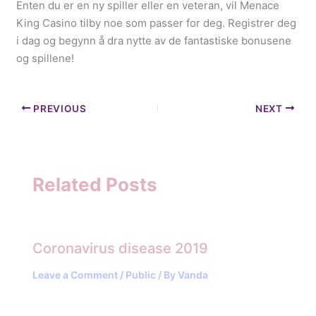
Enten du er en ny spiller eller en veteran, vil Menace
King Casino tilby noe som passer for deg. Registrer deg
i dag og begynn å dra nytte av de fantastiske bonusene
og spillene!
PREVIOUS
NEXT
Related Posts
Coronavirus disease 2019
Leave a Comment
/
Public
/ By
Vanda