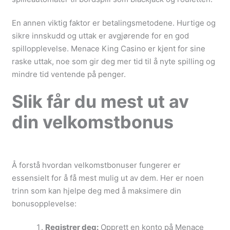
En annen viktig faktor er betalingsmetodene. Hurtige og
sikre innskudd og uttak er avgjørende for en god
spillopplevelse. Menace King Casino er kjent for sine
raske uttak, noe som gir deg mer tid til å nyte spilling og
mindre tid ventende på penger.
Slik får du mest ut av
din velkomstbonus
Å forstå hvordan velkomstbonuser fungerer er
essensielt for å få mest mulig ut av dem. Her er noen
trinn som kan hjelpe deg med å maksimere din
bonusopplevelse:
Registrer deg:
Opprett en konto på Menace