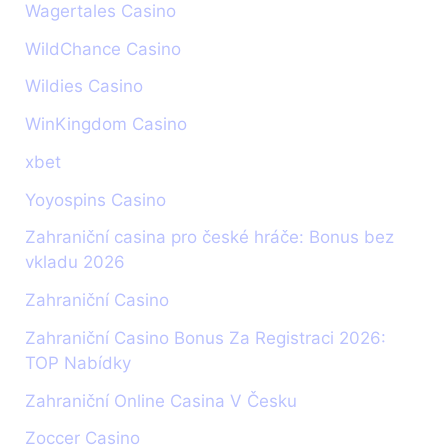
Wagertales Casino
WildChance Casino
Wildies Casino
WinKingdom Casino
xbet
Yoyospins Casino
Zahraniční casina pro české hráče: Bonus bez
vkladu 2026
Zahraniční Casino
Zahraniční Casino Bonus Za Registraci 2026:
TOP Nabídky
Zahraniční Online Casina V Česku
Zoccer Casino