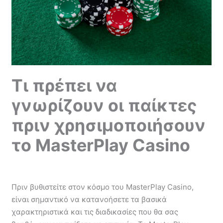
Τι πρέπει να
γνωρίζουν οι παίκτες
πριν χρησιμοποιήσουν
το MasterPlay Casino
Πριν βυθιστείτε στον κόσμο του MasterPlay Casino,
είναι σημαντικό να κατανοήσετε τα βασικά
χαρακτηριστικά και τις διαδικασίες που θα σας