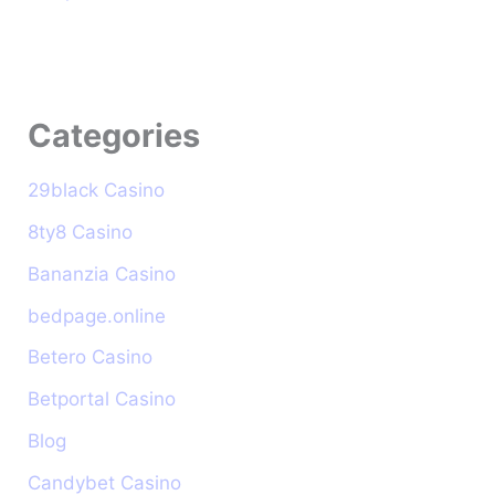
Categories
29black Casino
8ty8 Casino
Bananzia Casino
bedpage.online
Betero Casino
Betportal Casino
Blog
Candybet Casino