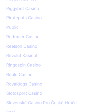
Piggybet Casino
Piratepots Casino
Public
Redracer Casino
Reelson Casino
Revolut Kasinot
Ringospin Casino
Roulo Casino
Royaldogs Casino
Slotosport Casino
Slovenské Casino Pro České Hráče