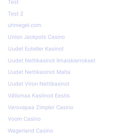
Test
Test 2
uhmegel.com
Union Jackpots Casino
Uudet Euteller Kasinot
Uudet Nettikasinot Ilmaiskierrokset
Uudet Nettikasinot Malta
Uudet Viron Nettikasinot
Välismaa Kasiinod Eestis
Verovapaa Zimpler Casino
Voom Casino
Wagerland Casino