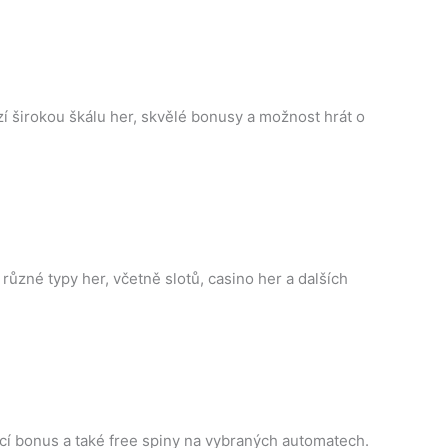
zí širokou škálu her, skvělé bonusy a možnost hrát o
různé typy her, včetně slotů, casino her a dalších
cí bonus a také free spiny na vybraných automatech.