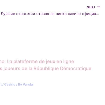
NEXT
Лучшие стратегии ставок на пинко казино официальный сайт
no: La plateforme de jeux en ligne
s joueurs de la République Démocratique
t
/
Casino
/ By
Vanda