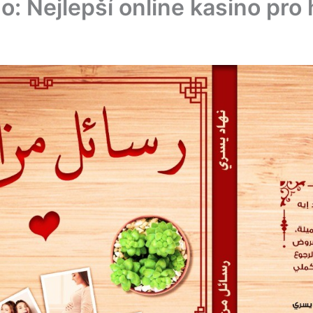
o: Nejlepší online kasino pro