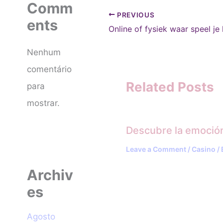
Comm
PREVIOUS
ents
Online of fysiek waar speel je
Nenhum
comentário
Related Posts
para
mostrar.
Descubre la emoció
Leave a Comment
/
Casino
/
Archiv
es
Agosto