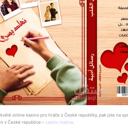
kvělé online kasino pro hráče z České republiky, pak jste na 
sin v České republice –
casino malina
.