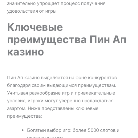
значительно упрощает процесс получения
удовольствия от игры.
Ключевые
преимущества Пин Ап
казино
Пин Ап казино выделяется на фоне конкурентов
благодаря своим выдающимся преимуществам.
Учитывая разнообразие игр и привлекательные
условия, игроки могут уверенно наслаждаться
азартом. Ниже представлены ключевые
преимущества:
Богатый выбор игр: более 5000 слотов и
настольных игр.