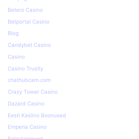
Betero Casino
Betportal Casino
Blog
Candybet Casino
Casino
Casino Trustly
chathubcam.com
Crazy Tower Сasino
Dazard Casino
Eesti Kasiino Boonused
Emperia Casino
Entertainment