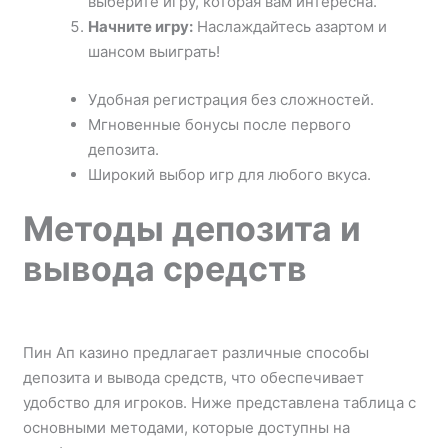
выберите игру, которая вам интересна.
Начните игру:
Наслаждайтесь азартом и
шансом выиграть!
Удобная регистрация без сложностей.
Мгновенные бонусы после первого
депозита.
Широкий выбор игр для любого вкуса.
Методы депозита и
вывода средств
Пин Ап казино предлагает различные способы
депозита и вывода средств, что обеспечивает
удобство для игроков. Ниже представлена таблица с
основными методами, которые доступны на