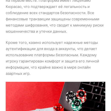
на первом месте. Платформа имеет лицензию
Кюрасао, что подтверждает её легальность и
соблюдение всех стандартов безопасности. Все
финансовые транзакции защищены современными
методами шифрования, что сводит к минимуму риски
мошенничества и утечки данных.
Кроме того, казино использует надежные методы
аутентификации для входа в аккаунты, что делает
использование платформы безопасным. Каждому
игроку гарантирован комфорт и защита его личной
информации, что крайне важно в мире онлайн
азартных игр.