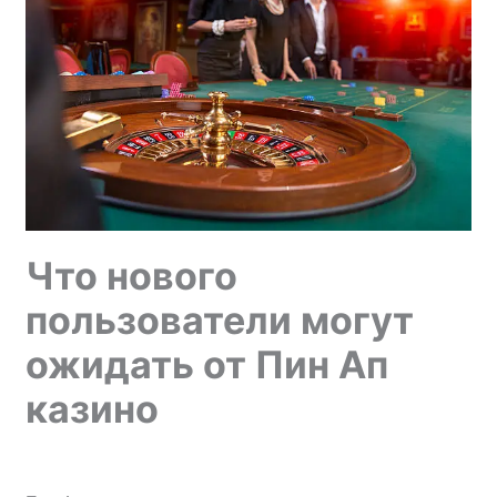
Что нового
пользователи могут
ожидать от Пин Ап
казино