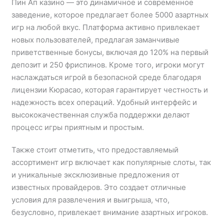
Пин Ап казино — это динамичное и современное
заведение, которое предлагает более 5000 азартных
игр на любой вкус. Платформа активно привлекает
новых пользователей, предлагая заманчивые
приветственные бонусы, включая до 120% на первый
депозит и 250 фриспинов. Кроме того, игроки могут
наслаждаться игрой в безопасной среде благодаря
лицензии Кюрасао, которая гарантирует честность и
надежность всех операций. Удобный интерфейс и
высококачественная служба поддержки делают
процесс игры приятным и простым.
Также стоит отметить, что предоставляемый
ассортимент игр включает как популярные слоты, так
и уникальные эксклюзивные предложения от
известных провайдеров. Это создает отличные
условия для развлечения и выигрыша, что,
безусловно, привлекает внимание азартных игроков.