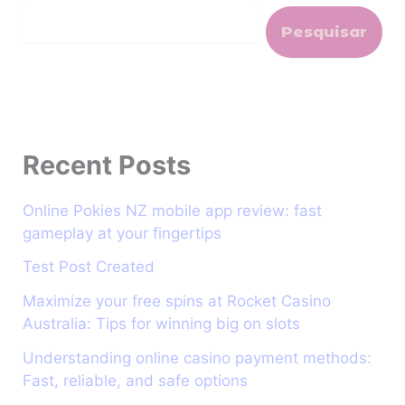
Pesquisar
Recent Posts
Online Pokies NZ mobile app review: fast
gameplay at your fingertips
Test Post Created
Maximize your free spins at Rocket Casino
Australia: Tips for winning big on slots
Understanding online casino payment methods:
Fast, reliable, and safe options