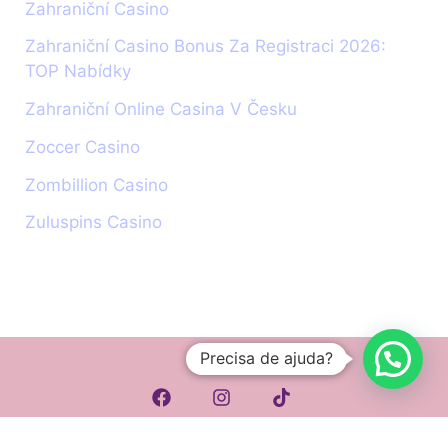
Zahraniční Casino
Zahraniční Casino Bonus Za Registraci 2026:
TOP Nabídky
Zahraniční Online Casina V Česku
Zoccer Casino
Zombillion Casino
Zuluspins Casino
Precisa de ajuda?