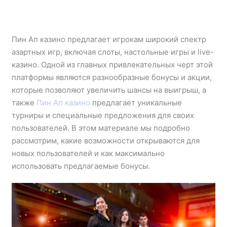
Пин Ап казино предлагает игрокам широкий спектр
азартных игр, включая слоты, настольные игры и live-
казино. Одной из главных привлекательных черт этой
платформы являются разнообразные бонусы и акции,
которые позволяют увеличить шансы на выигрыш, а
также
Пин Ап казино
предлагает уникальные
турниры и специальные предложения для своих
пользователей. В этом материале мы подробно
рассмотрим, какие возможности открываются для
новых пользователей и как максимально
использовать предлагаемые бонусы.