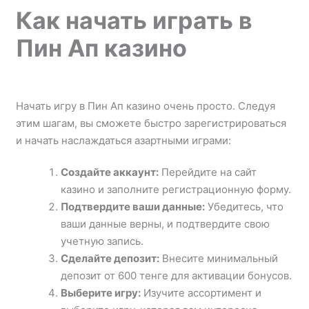
Как начать играть в
Пин Ап казино
Начать игру в Пин Ап казино очень просто. Следуя
этим шагам, вы сможете быстро зарегистрироваться
и начать наслаждаться азартными играми:
Создайте аккаунт:
Перейдите на сайт
казино и заполните регистрационную форму.
Подтвердите ваши данные:
Убедитесь, что
ваши данные верны, и подтвердите свою
учетную запись.
Сделайте депозит:
Внесите минимальный
депозит от 600 тенге для активации бонусов.
Выберите игру:
Изучите ассортимент и