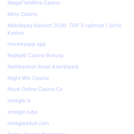
MegaFishWins Casino
Mino Casino
Mobilepay Kasinot 2026: TOP 3 valinnat | Siirto
Kasino
monkeyapp.app
Nejlepší Casino Bonusy
Nettikasinot Ilman Kierrätystä
Night Win Casino
Nové Online Casino Cz
omegle.is
omegle.tube
omegleadult.com