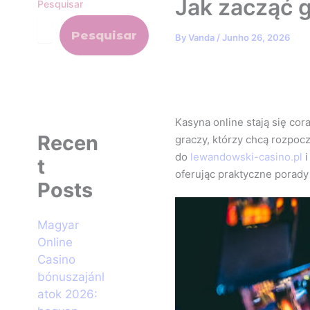
Jak zacząć g
Pesquisar
Pesquisar
By
Vanda
/
Junho 26, 2026
Kasyna online stają się co
Recen
graczy, którzy chcą rozpo
do
lewandowski-casino.pl
i
t
oferując praktyczne porady 
Posts
Magyar
Online
Casino
bónuszajánl
atok 2026: