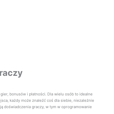
graczy
ier, bonusów i płatności. Dla wielu osób to idealne
sca, każdy może znaleźć coś dla siebie, niezależnie
iają doświadczenia graczy, w tym w oprogramowanie