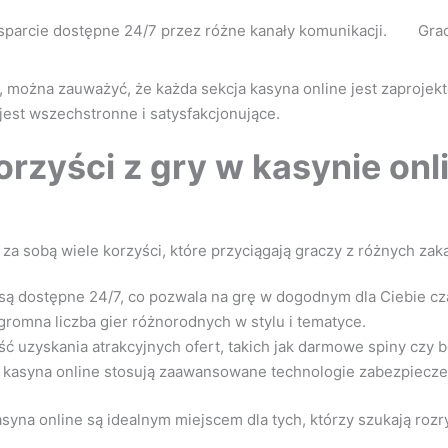
parcie dostępne 24/7 przez różne kanały komunikacji.
Grac
, można zauważyć, że każda sekcja kasyna online jest zaprojek
jest wszechstronne i satysfakcjonujące.
rzyści z gry w kasynie onl
 za sobą wiele korzyści, które przyciągają graczy z różnych zaką
są dostępne 24/7, co pozwala na grę w dogodnym dla Ciebie cz
gromna liczba gier różnorodnych w stylu i tematyce.
ć uzyskania atrakcyjnych ofert, takich jak darmowe spiny czy 
 kasyna online stosują zaawansowane technologie zabezpiecze
asyna online są idealnym miejscem dla tych, którzy szukają roz