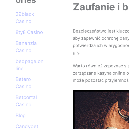
Zaufanie i 
29black
Casino
Bezpieczeństwo jest klucz
8ty8 Casino
aby zapewnić ochronę dany
Bananzia
potwierdza ich wiarygodno
Casino
gry.
bedpage.on
Warto również zapoznać si
line
zarządzane kasyna online of
Betero
może pozostać przyjemnośc
Casino
Betportal
Casino
Blog
Candybet