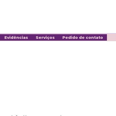
Evidências
Serviços
Pedido de contato