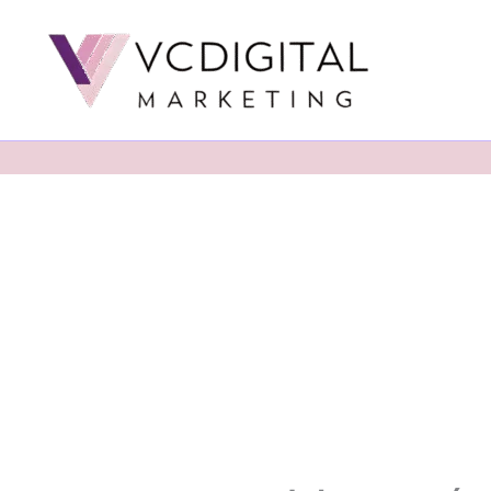
Skip
to
content