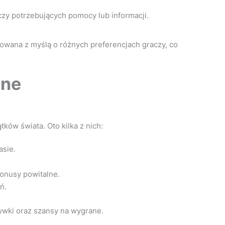
zy potrzebujących pomocy lub informacji.
towana z myślą o różnych preferencjach graczy, co
ine
tków świata. Oto kilka z nich:
asie.
bonusy powitalne.
ń.
rywki oraz szansy na wygrane.