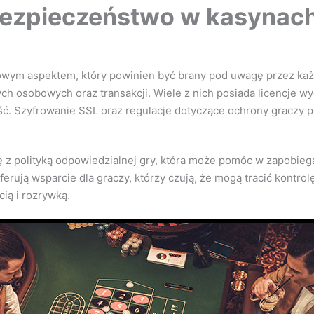
bezpieczeństwo w kasynach
owym aspektem, który powinien być brany pod uwagę przez każd
ch osobowych oraz transakcji. Wiele z nich posiada licencje 
ść. Szyfrowanie SSL oraz regulacje dotyczące ochrony graczy
ę z polityką odpowiedzialnej gry, która może pomóc w zapobi
erują wsparcie dla graczy, którzy czują, że mogą tracić kontro
ią i rozrywką.