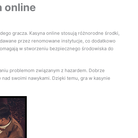
 online
ego gracza. Kasyna online stosują różnorodne środki,
wydawane przez renomowane instytucje, co dodatkowo
 pomagają w stworzeniu bezpiecznego środowiska do
eganiu problemom związanym z hazardem. Dobrze
lę nad swoimi nawykami. Dzięki temu, gra w kasynie