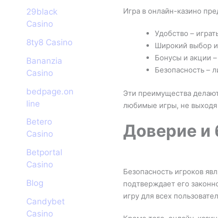
Игра в онлайн-казино пр
29black
Casino
Удобство – играт
8ty8 Casino
Широкий выбор иг
Бонусы и акции –
Bananzia
Безопасность – л
Casino
bedpage.on
Эти преимущества делают
line
любимые игры, не выходя 
Betero
Доверие и 
Casino
Betportal
Casino
Безопасность игроков явл
Blog
подтверждает его законно
игру для всех пользовател
Candybet
Casino