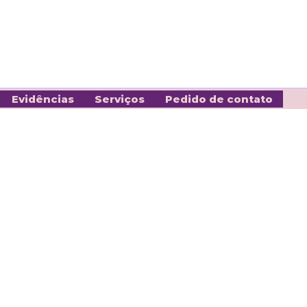
Evidências
Serviços
Pedido de contato