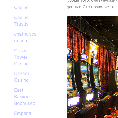
Кроме того, онлайн-кази
данных. Это позволяет иг
Casino
Casino
Trustly
chathubca
m.com
Crazy
Tower
Сasino
Dazard
Casino
Eesti
Kasiino
Boonused
Emperia