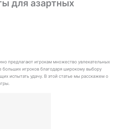
еты для азартных
зино предлагают игрокам множество увлекательных
е больших игроков благодаря широкому выбору
их испытать удачу. В этой статье мы расскажем о
игры.