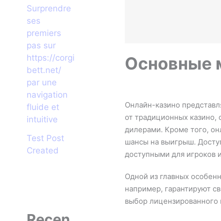
Surprendre
ses
premiers
pas sur
https://corgi
Основные 
bett.net/
par une
navigation
Онлайн-казино представля
fluide et
от традиционных казино, 
intuitive
дилерами. Кроме того, он
Test Post
шансы на выигрыш. Доступ
Created
доступными для игроков и
Одной из главных особенн
например, гарантируют св
выбор лицензированного 
Recen