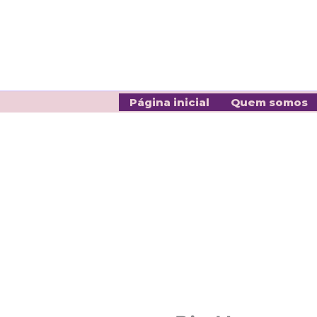
Página inicial
Quem somos
<!-- Google tag (gtag.js) event -->
<script>
gtag('event', 'conversion_event_page_view', {
// <event_parameters>
});
</script>
.