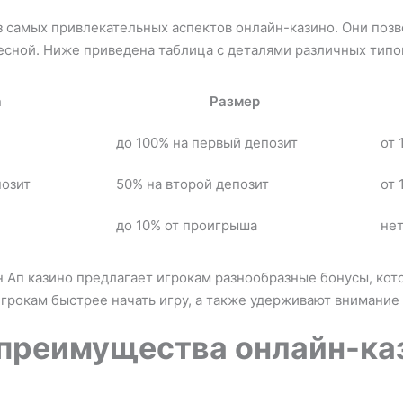
з самых привлекательных аспектов онлайн-казино. Они поз
есной. Ниже приведена таблица с деталями различных типов
а
Размер
до 100% на первый депозит
от 
позит
50% на второй депозит
от 
до 10% от проигрыша
не
н Ап казино предлагает игрокам разнообразные бонусы, кот
грокам быстрее начать игру, а также удерживают внимание
преимущества онлайн-ка