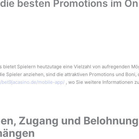
 die besten Promotions im On
s bietet Spielern heutzutage eine Vielzahl von aufregenden M
die Spieler anziehen, sind die attraktiven Promotions und Boni
//bet9jacasino.de/mobile-app/
, wo Sie weitere Informationen zu
uen, Zugang und Belohnung
hängen