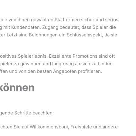
 die von ihnen gewählten Plattformen sicher und seriös
 mit Kundendaten. Zugang bedeutet, dass Spieler die
er Letzt sind Belohnungen ein Schlüsselaspekt, da sie
sitives Spielerlebnis. Exzellente Promotions sind oft
ieler zu gewinnen und langfristig an sich zu binden.
en und von den besten Angeboten profitieren.
 können
egende Schritte beachten:
hten Sie auf Willkommensboni, Freispiele und andere