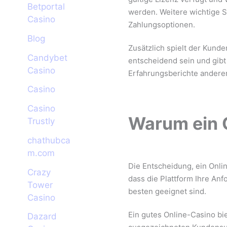
Betportal
werden. Weitere wichtige 
Casino
Zahlungsoptionen.
Blog
Zusätzlich spielt der Kund
Candybet
entscheidend sein und gib
Casino
Erfahrungsberichte anderer
Casino
Casino
Warum ein 
Trustly
chathubca
m.com
Die Entscheidung, ein Onlin
Crazy
dass die Plattform Ihre An
Tower
besten geeignet sind.
Сasino
Ein gutes Online-Casino bie
Dazard