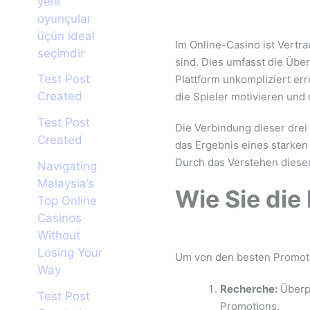
yeni
oyunçular
üçün ideal
Im Online-Casino ist Vertr
seçimdir
sind. Dies umfasst die Üb
Test Post
Plattform unkompliziert er
Created
die Spieler motivieren und
Test Post
Die Verbindung dieser drei
Created
das Ergebnis eines starken
Durch das Verstehen diese
Navigating
Malaysia’s
Wie Sie die
Top Online
Casinos
Without
Losing Your
Um von den besten Promotio
Way
Recherche:
Überpr
Test Post
Promotions.