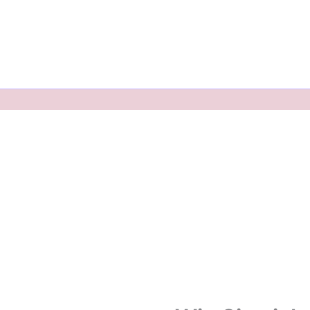
Skip
to
content