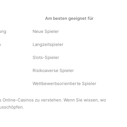
Am besten geeignet für
rung
Neue Spieler
n
Langzeitspieler
Slots-Spieler
Risikoaverse Spieler
Wettbewerbsorientierte Spieler
es Online-Casinos zu verstehen. Wenn Sie wissen, wo
ausschöpfen.