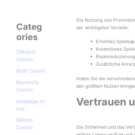
Die Nutzung von Promotions 
Categ
der wichtigsten Vorteile:
ories
Erhöhtes Spielkapi
Kostenloses Spiel
29black
Risikoreduzierung
Casino
Zusätzliche Anrei
8ty8 Casino
Indem Sie die verschieden
Bananzia
den größten Nutzen bringe
Casino
Vertrauen u
bedpage.on
line
Betero
Die Sicherheit und das Vert
Casino
gültige Lizenz verfügt und 