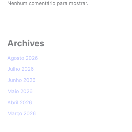
Nenhum comentário para mostrar.
Archives
Agosto 2026
Julho 2026
Junho 2026
Maio 2026
Abril 2026
Março 2026