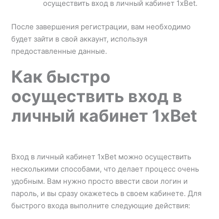
осуществить вход в личный кабинет 1xBet.
После завершения регистрации, вам необходимо
будет зайти в свой аккаунт, используя
предоставленные данные.
Как быстро
осуществить вход в
личный кабинет 1xBet
Вход в личный кабинет 1xBet можно осуществить
несколькими способами, что делает процесс очень
удобным. Вам нужно просто ввести свои логин и
пароль, и вы сразу окажетесь в своем кабинете. Для
быстрого входа выполните следующие действия: