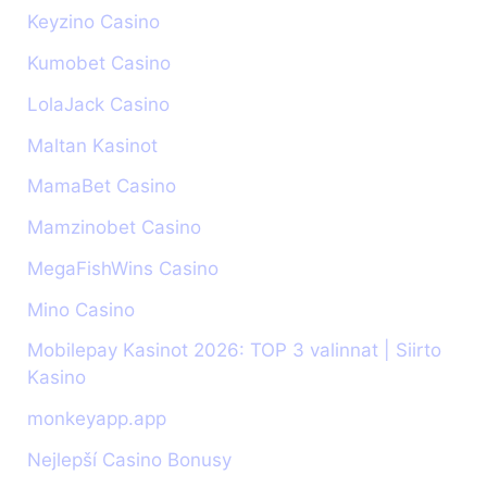
Keyzino Casino
Kumobet Casino
LolaJack Casino
Maltan Kasinot
MamaBet Casino
Mamzinobet Casino
MegaFishWins Casino
Mino Casino
Mobilepay Kasinot 2026: TOP 3 valinnat | Siirto
Kasino
monkeyapp.app
Nejlepší Casino Bonusy