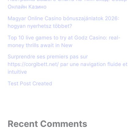
Онлайн Казино
Magyar Online Casino bónuszajánlatok 2026:
hogyan nyerhetsz többet?
Top 10 live games to try at Godz Casino: real-
money thrills await in New
Surprendre ses premiers pas sur
https://corgibett.net/ par une navigation fluide et
intuitive
Test Post Created
Recent Comments