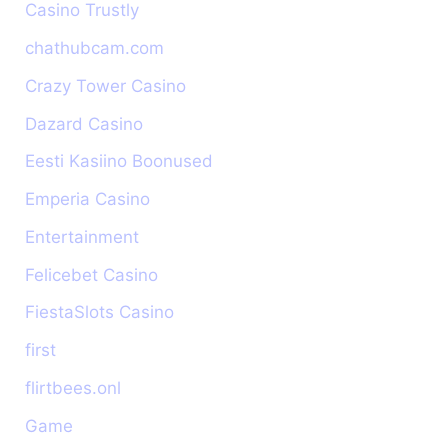
Casino Trustly
chathubcam.com
Crazy Tower Сasino
Dazard Casino
Eesti Kasiino Boonused
Emperia Casino
Entertainment
Felicebet Casino
FiestaSlots Casino
first
flirtbees.onl
Game