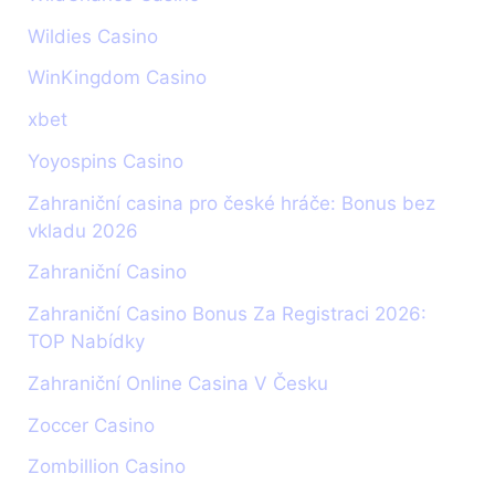
Wildies Casino
WinKingdom Casino
xbet
Yoyospins Casino
Zahraniční casina pro české hráče: Bonus bez
vkladu 2026
Zahraniční Casino
Zahraniční Casino Bonus Za Registraci 2026:
TOP Nabídky
Zahraniční Online Casina V Česku
Zoccer Casino
Zombillion Casino