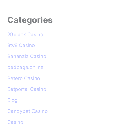
Categories
29black Casino
8ty8 Casino
Bananzia Casino
bedpage.online
Betero Casino
Betportal Casino
Blog
Candybet Casino
Casino