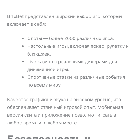
В 1xBet представлен широкий выбор игр, который
включает в себя:
Слоты — более 2000 различных игра.
Настольные игры, включая покер, рулетку и
блэкджек.
Live казино с реальными дилерами для
динамичной игры.
Спортивные ставки на различные события
по всему миру.
Качество графики и звука на высоком уровне, что
обеспечивает отличный игровой опыт. Мобильная
версия сайта и приложение позволяют играть в
любое время и в любом месте.