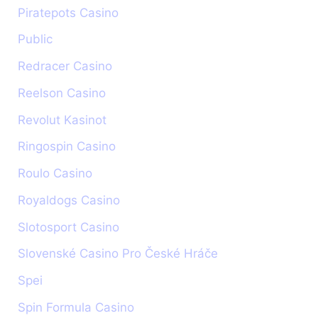
Piratepots Casino
Public
Redracer Casino
Reelson Casino
Revolut Kasinot
Ringospin Casino
Roulo Casino
Royaldogs Casino
Slotosport Casino
Slovenské Casino Pro České Hráče
Spei
Spin Formula Casino