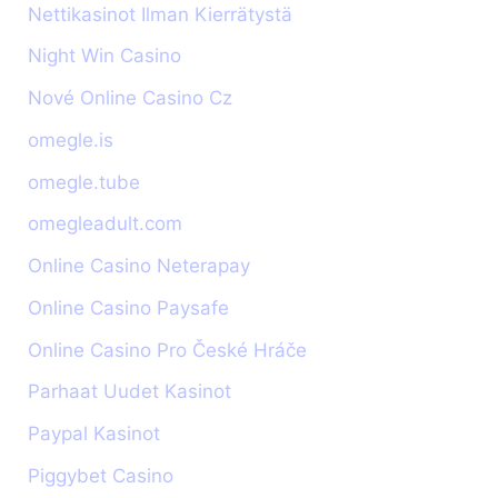
Nettikasinot Ilman Kierrätystä
Night Win Casino
Nové Online Casino Cz
omegle.is
omegle.tube
omegleadult.com
Online Casino Neterapay
Online Casino Paysafe
Online Casino Pro České Hráče
Parhaat Uudet Kasinot
Paypal Kasinot
Piggybet Casino