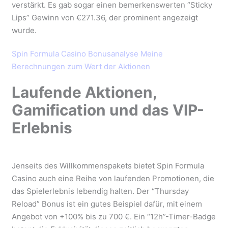
verstärkt. Es gab sogar einen bemerkenswerten “Sticky
Lips” Gewinn von €271.36, der prominent angezeigt
wurde.
Spin Formula Casino Bonusanalyse Meine
Berechnungen zum Wert der Aktionen
Laufende Aktionen,
Gamification und das VIP-
Erlebnis
Jenseits des Willkommenspakets bietet Spin Formula
Casino auch eine Reihe von laufenden Promotionen, die
das Spielerlebnis lebendig halten. Der “Thursday
Reload” Bonus ist ein gutes Beispiel dafür, mit einem
Angebot von +100% bis zu 700 €. Ein “12h”-Timer-Badge