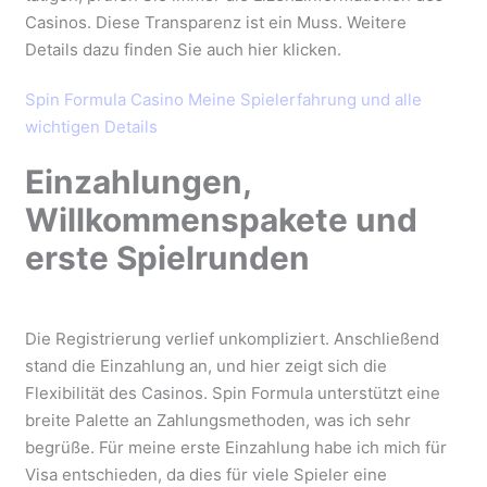
Casinos. Diese Transparenz ist ein Muss. Weitere
Details dazu finden Sie auch hier klicken.
Spin Formula Casino Meine Spielerfahrung und alle
wichtigen Details
Einzahlungen,
Willkommenspakete und
erste Spielrunden
Die Registrierung verlief unkompliziert. Anschließend
stand die Einzahlung an, und hier zeigt sich die
Flexibilität des Casinos. Spin Formula unterstützt eine
breite Palette an Zahlungsmethoden, was ich sehr
begrüße. Für meine erste Einzahlung habe ich mich für
Visa entschieden, da dies für viele Spieler eine