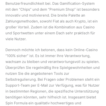
Benutzerfreundlichkeit bei. Das Gamification-System
mit den “Chips” und dem “Premium Shop” ist besonders
innovativ und motivierend. Die breite Palette an
Zahlungsmethoden, sowohl Fiat als auch Krypto, ist ein
großer Vorteil. Zudem ist die Kombination aus Casino
und Sportwetten unter einem Dach sehr praktisch für
viele Nutzer.
Dennoch möchte ich betonen, dass kein Online-Casino
“100% sicher” ist. Es ist immer Ihre Verantwortung,
wachsam zu bleiben und verantwortungsvoll zu spielen.
Überprüfen Sie regelmäßig Ihre Spielgewohnheiten und
nutzen Sie die angebotenen Tools zur
Selbstregulierung. Bei Fragen oder Problemen steht ein
Support-Team per E-Mail zur Verfügung, was für Nutzer
in bestimmten Regionen, die spezifische Unterstützung
benötigen könnten, sehr hilfreich ist. Insgesamt bietet
Spin Formula ein qualitativ hochwertiges und