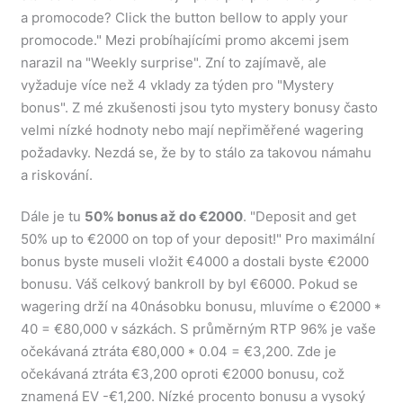
a promocode? Click the button bellow to apply your
promocode." Mezi probíhajícími promo akcemi jsem
narazil na "Weekly surprise". Zní to zajímavě, ale
vyžaduje více než 4 vklady za týden pro "Mystery
bonus". Z mé zkušenosti jsou tyto mystery bonusy často
velmi nízké hodnoty nebo mají nepřiměřené wagering
požadavky. Nezdá se, že by to stálo za takovou námahu
a riskování.
Dále je tu
50% bonus až do €2000
. "Deposit and get
50% up to €2000 on top of your deposit!" Pro maximální
bonus byste museli vložit €4000 a dostali byste €2000
bonusu. Váš celkový bankroll by byl €6000. Pokud se
wagering drží na 40násobku bonusu, mluvíme o €2000 *
40 = €80,000 v sázkách. S průměrným RTP 96% je vaše
očekávaná ztráta €80,000 * 0.04 = €3,200. Zde je
očekávaná ztráta €3,200 oproti €2000 bonusu, což
znamená EV -€1,200. Nízké procento bonusu a vysoký