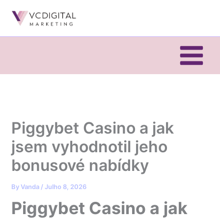
Skip
to
content
Piggybet Casino a jak
jsem vyhodnotil jeho
bonusové nabídky
By
Vanda
/
Julho 8, 2026
Piggybet Casino a jak