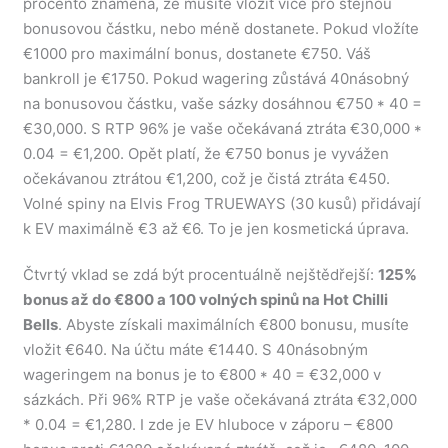
procento znamená, že musíte vložit více pro stejnou
bonusovou částku, nebo méně dostanete. Pokud vložíte
€1000 pro maximální bonus, dostanete €750. Váš
bankroll je €1750. Pokud wagering zůstává 40násobný
na bonusovou částku, vaše sázky dosáhnou €750 * 40 =
€30,000. S RTP 96% je vaše očekávaná ztráta €30,000 *
0.04 = €1,200. Opět platí, že €750 bonus je vyvážen
očekávanou ztrátou €1,200, což je čistá ztráta €450.
Volné spiny na Elvis Frog TRUEWAYS (30 kusů) přidávají
k EV maximálně €3 až €6. To je jen kosmetická úprava.
Čtvrtý vklad se zdá být procentuálně nejštědřejší:
125%
bonus až do €800 a 100 volných spinů na Hot Chilli
Bells
. Abyste získali maximálních €800 bonusu, musíte
vložit €640. Na účtu máte €1440. S 40násobným
wageringem na bonus je to €800 * 40 = €32,000 v
sázkách. Při 96% RTP je vaše očekávaná ztráta €32,000
* 0.04 = €1,280. I zde je EV hluboce v záporu – €800