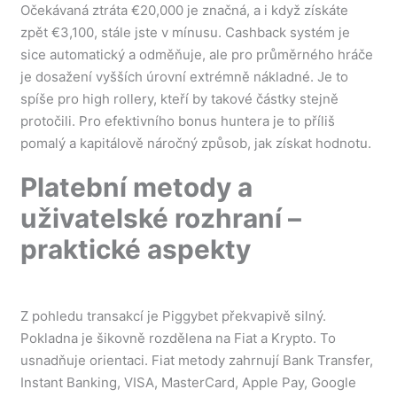
Očekávaná ztráta €20,000 je značná, a i když získáte
zpět €3,100, stále jste v mínusu. Cashback systém je
sice automatický a odměňuje, ale pro průměrného hráče
je dosažení vyšších úrovní extrémně nákladné. Je to
spíše pro high rollery, kteří by takové částky stejně
protočili. Pro efektivního bonus huntera je to příliš
pomalý a kapitálově náročný způsob, jak získat hodnotu.
Platební metody a
uživatelské rozhraní –
praktické aspekty
Z pohledu transakcí je Piggybet překvapivě silný.
Pokladna je šikovně rozdělena na Fiat a Krypto. To
usnadňuje orientaci. Fiat metody zahrnují Bank Transfer,
Instant Banking, VISA, MasterCard, Apple Pay, Google