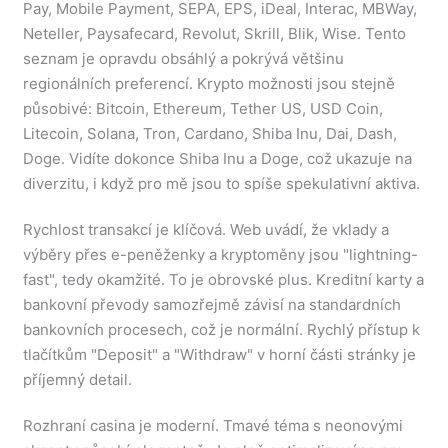
Pay, Mobile Payment, SEPA, EPS, iDeal, Interac, MBWay,
Neteller, Paysafecard, Revolut, Skrill, Blik, Wise. Tento
seznam je opravdu obsáhlý a pokrývá většinu
regionálních preferencí. Krypto možnosti jsou stejně
působivé: Bitcoin, Ethereum, Tether US, USD Coin,
Litecoin, Solana, Tron, Cardano, Shiba Inu, Dai, Dash,
Doge. Vidíte dokonce Shiba Inu a Doge, což ukazuje na
diverzitu, i když pro mě jsou to spíše spekulativní aktiva.
Rychlost transakcí je klíčová. Web uvádí, že vklady a
výběry přes e-peněženky a kryptoměny jsou "lightning-
fast", tedy okamžité. To je obrovské plus. Kreditní karty a
bankovní převody samozřejmě závisí na standardních
bankovních procesech, což je normální. Rychlý přístup k
tlačítkům "Deposit" a "Withdraw" v horní části stránky je
příjemný detail.
Rozhraní casina je moderní. Tmavé téma s neonovými