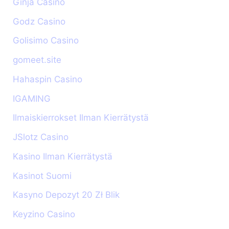
Ginja Casino
Godz Casino
Golisimo Casino
gomeet.site
Hahaspin Casino
IGAMING
Ilmaiskierrokset Ilman Kierrätystä
JSlotz Casino
Kasino Ilman Kierrätystä
Kasinot Suomi
Kasyno Depozyt 20 Zł Blik
Keyzino Casino