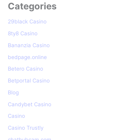
Categories
29black Casino
8ty8 Casino
Bananzia Casino
bedpage.online
Betero Casino
Betportal Casino
Blog
Candybet Casino
Casino
Casino Trustly
chathubcam.com