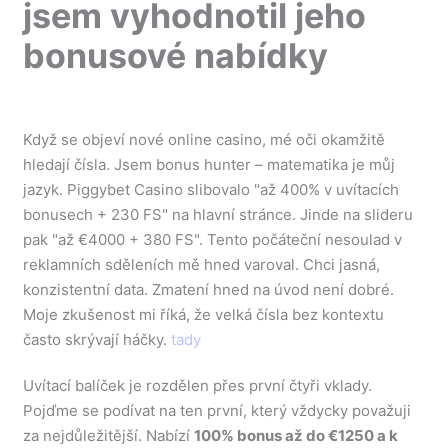
jsem vyhodnotil jeho
bonusové nabídky
Když se objeví nové online casino, mé oči okamžitě
hledají čísla. Jsem bonus hunter – matematika je můj
jazyk. Piggybet Casino slibovalo "až 400% v uvítacích
bonusech + 230 FS" na hlavní stránce. Jinde na slideru
pak "až €4000 + 380 FS". Tento počáteční nesoulad v
reklamních sděleních mě hned varoval. Chci jasná,
konzistentní data. Zmatení hned na úvod není dobré.
Moje zkušenost mi říká, že velká čísla bez kontextu
často skrývají háčky.
tady
Uvítací balíček je rozdělen přes první čtyři vklady.
Pojďme se podívat na ten první, který vždycky považuji
za nejdůležitější. Nabízí
100% bonus až do €1250 a k