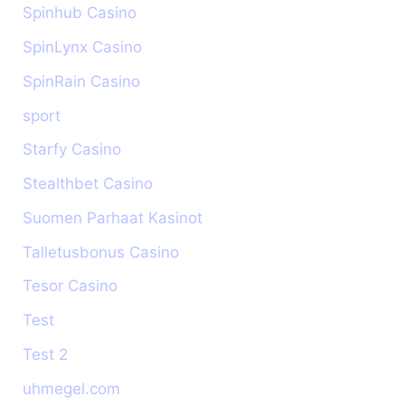
Spinhub Casino
SpinLynx Casino
SpinRain Casino
sport
Starfy Casino
Stealthbet Casino
Suomen Parhaat Kasinot
Talletusbonus Casino
Tesor Casino
Test
Test 2
uhmegel.com