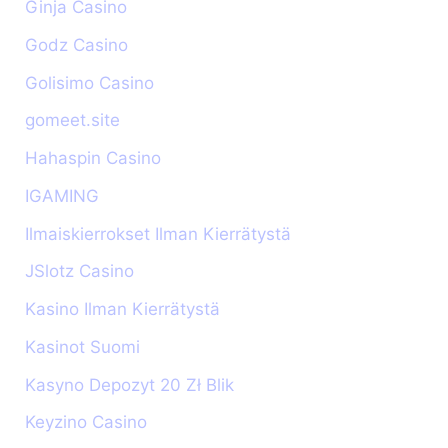
Ginja Casino
Godz Casino
Golisimo Casino
gomeet.site
Hahaspin Casino
IGAMING
Ilmaiskierrokset Ilman Kierrätystä
JSlotz Casino
Kasino Ilman Kierrätystä
Kasinot Suomi
Kasyno Depozyt 20 Zł Blik
Keyzino Casino