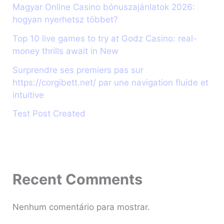
Magyar Online Casino bónuszajánlatok 2026:
hogyan nyerhetsz többet?
Top 10 live games to try at Godz Casino: real-
money thrills await in New
Surprendre ses premiers pas sur
https://corgibett.net/ par une navigation fluide et
intuitive
Test Post Created
Recent Comments
Nenhum comentário para mostrar.