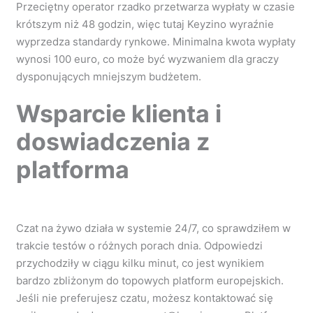
Przeciętny operator rzadko przetwarza wypłaty w czasie
krótszym niż 48 godzin, więc tutaj Keyzino wyraźnie
wyprzedza standardy rynkowe. Minimalna kwota wypłaty
wynosi 100 euro, co może być wyzwaniem dla graczy
dysponujących mniejszym budżetem.
Wsparcie klienta i
doswiadczenia z
platforma
Czat na żywo działa w systemie 24/7, co sprawdziłem w
trakcie testów o różnych porach dnia. Odpowiedzi
przychodziły w ciągu kilku minut, co jest wynikiem
bardzo zbliżonym do topowych platform europejskich.
Jeśli nie preferujesz czatu, możesz kontaktować się