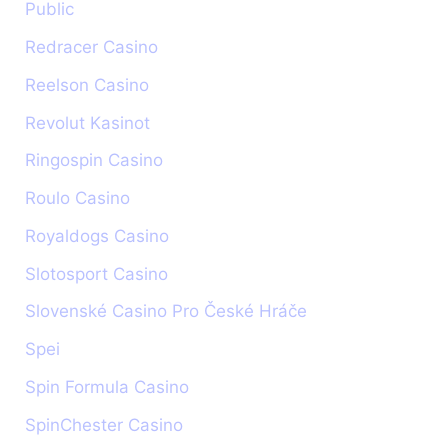
Public
Redracer Casino
Reelson Casino
Revolut Kasinot
Ringospin Casino
Roulo Casino
Royaldogs Casino
Slotosport Casino
Slovenské Casino Pro České Hráče
Spei
Spin Formula Casino
SpinChester Casino