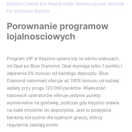
Keyzino Casino Ein Abend voller Spannung und Verluste
Ein ehrlicher Bericht
Porownanie programow
lojalnosciowych
Program VIP w Keyzino opiera się na ośmiu statusach,
od Opal po Blue Diamond. Opal wymaga tylko 1 punktu i
zapewnia 5% bonusu od każdego depozytu. Blue
Diamond natomiast oferuje aż 100% bonusu od każdej
wpłaty przy progu 120 000 punktów. Większość
topowych operatorów oferuje jedynie punkty
wymienialne na gotówkę, podczas gdy Keyzino stawia
na stałe mnożniki do depozytów. Jest to podejście
bardziej korzystne dla lojalnych graczy, którzy
regularnie zasilają konto.