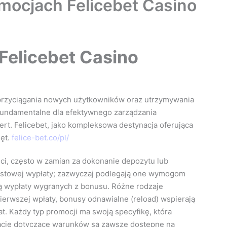
mocjach Felicebet Casino
elicebet Casino
 przyciągania nowych użytkowników oraz utrzymywania
 fundamentalne dla efektywnego zarządzania
rt. Felicebet, jako kompleksowa destynacja oferująca
hęt.
felice-bet.co/pl/
ci, często w zamian za dokonanie depozytu lub
astowej wypłaty; zazwyczaj podlegają one wymogom
ą wypłaty wygranych z bonusu. Różne rodzaje
ierwszej wpłaty, bonusy odnawialne (reload) wspierają
. Każdy typ promocji ma swoją specyfikę, która
rmacje dotyczące warunków są zawsze dostępne na