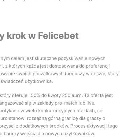
 krok w Felicebet
łównym celem jest skuteczne pozyskiwanie nowych
i, z których każda jest dostosowana do preferencji
rowanie swoich początkowych funduszy w obszar, który
doświadczeń użytkownika.
 który oferuje 150% do kwoty 250 euro. Ta oferta jest
angażować się w zakłady pre-match lub live.
otykane w wielu konkurencyjnych ofertach, co
uro stanowi rozsądną górną granicę dla graczy o
orzyści z dodatkowych środków. Proces aktywacji tego
je bariery wejścia dla nowych użytkowników.