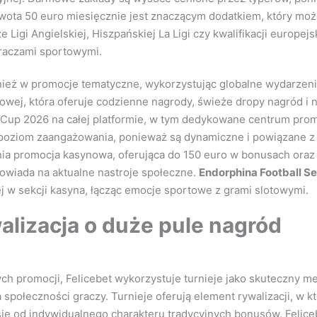
wota 50 euro miesięcznie jest znaczącym dodatkiem, który mo
Ligi Angielskiej, Hiszpańskiej La Ligi czy kwalifikacji europejs
graczami sportowymi.
wnież w promocje tematyczne, wykorzystując globalne wydarzen
ejowej, która oferuje codzienne nagrody, świeże dropy nagród i
 Cup 2026 na całej platformie, w tym dedykowane centrum prom
poziom zaangażowania, ponieważ są dynamiczne i powiązane z 
tnia promocja kasynowa, oferująca do 150 euro w bonusach or
powiada na aktualne nastroje społeczne.
Endorphina Football Se
ej w sekcji kasyna, łącząc emocje sportowe z grami slotowymi.
alizacja o duże pule nagród
ych promocji, Felicebet wykorzystuje turnieje jako skuteczny
społeczności graczy. Turnieje oferują element rywalizacji, w k
się od indywidualnego charakteru tradycyjnych bonusów. Felice