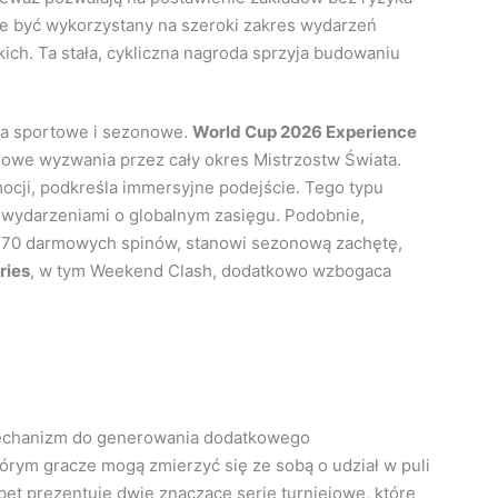
że być wykorzystany na szeroki zakres wydarzeń
kich. Ta stała, cykliczna nagroda sprzyja budowaniu
ia sportowe i sezonowe.
World Cup 2026 Experience
 nowe wyzwania przez cały okres Mistrzostw Świata.
ocji, podkreśla immersyjne podejście. Tego typu
wydarzeniami o globalnym zasięgu. Podobnie,
az 70 darmowych spinów, stanowi sezonową zachętę,
ries
, w tym Weekend Clash, dodatkowo wzbogaca
 mechanizm do generowania dodatkowego
tórym gracze mogą zmierzyć się ze sobą o udział w puli
bet prezentuje dwie znaczące serie turniejowe, które