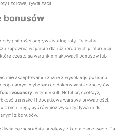
ty i zdrowej rywalizacji.
ie bonusów
ody płatności odgrywa istotną rolę. Felicebet
także zapewnia wsparcie dla różnorodnych preferencji
 które często są warunkiem aktywacji bonusów lub
wszechnie akceptowane i znane z wysokiego poziomu
ni je popularnym wyborem do dokonywania depozytów
fele i vouchery
, w tym Skrill, Neteller, ecoPayz,
ybkość transakcji i dodatkową warstwę prywatności,
re z nich mogą być również wykorzystywane do
granymi z bonusów.
umożliwia bezpośrednie przelewy z konta bankowego. Ta