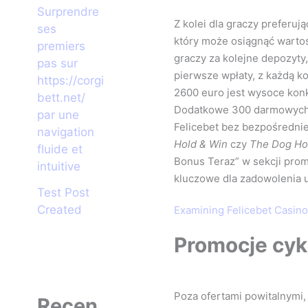
Surprendre
Z kolei dla graczy preferu
ses
który może osiągnąć warto
premiers
graczy za kolejne depozyty
pas sur
pierwsze wpłaty, z każdą k
https://corgi
2600 euro jest wysoce konk
bett.net/
Dodatkowe 300 darmowych s
par une
Felicebet bez bezpośrednie
navigation
Hold & Win
czy
The Dog H
fluide et
Bonus Teraz” w sekcji prom
intuitive
kluczowe dla zadowolenia u
Test Post
Created
Examining Felicebet Casino
Promocje cyk
Poza ofertami powitalnymi,
Recen