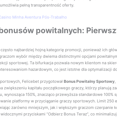
o umożliwia pełną transparentność oferty.
Casino Minha Aventura Pós-Trabalho
bonusów powitalnych: Pierwszy
często najbardziej hojną kategorię promocji, ponieważ ich g
e graczom wybór między dwiema distinctnymi opcjami powitalnym
kcji sportowej. Ta bifurkacja pozwala nowym klientom na skie
interesowaniom hazardowym, co jest istotne dla optymalizacji 
sportowych, Felicebet przygotował
Bonus Powitalny Sportowy
,
 zwiększeniu kapitału początkowego graczy, którzy planują za
, wynosząca 150%, znacząco przewyższa standardowe 100% sp
wanie platformy w przyciąganie graczy sportowych. Limit 250 e
wiając zarówno mniejszym, jak i większym graczom czerpanie k
 widocznymi przyciskami “Odbierz Bonus Teraz”, co minimalizu