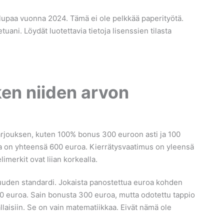
ilupaa vuonna 2024. Tämä ei ole pelkkää paperityötä.
ani. Löydät luotettavia tietoja lisenssien tilasta
ken niiden arvon
 tarjouksen, kuten 100% bonus 300 euroon asti ja 100
aa on yhteensä 600 euroa. Kierrätysvaatimus on yleensä
merkit ovat liian korkealla.
isuuden standardi. Jokaista panostettua euroa kohden
0 euroa. Sain bonusta 300 euroa, mutta odotettu tappio
aisiin. Se on vain matematiikkaa. Eivät nämä ole