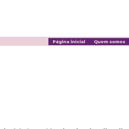
Página inicial
Quem somos
<!-- Google tag (gtag.js) event -->
<script>
gtag('event', 'conversion_event_page_view', {
// <event_parameters>
});
</script>
.