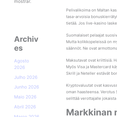
mostrar.
Pelivalikoima on Maltan kasin
tasa-arvoisia bonuskierräty
tietää. Jos live-kasino las
Suomalaiset pelaajat suosiv
Archiv
Mutta kolikkopeleissä on myö
es
säännöt. Ne ovat armottoma
Maksutavat ovat kriittisiä. H
Agosto
Myös Visa ja Mastercard käy
2026
Skrill ja Neteller estävät b
Julho 2026
Kryptovaluutat ovat kasvuss
Junho 2026
oman haasteensa. Verotus Su
Maio 2026
selittää verottajalle jokaist
Abril 2026
Markkinan m
Março 2026