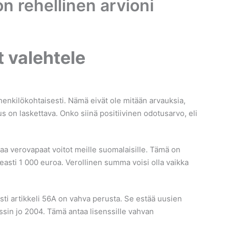
n rehellinen arvioni
 valehtele
a henkilökohtaisesti. Nämä eivät ole mitään arvauksia,
 on laskettava. Onko siinä positiivinen odotusarvo, eli
aa verovapaat voitot meille suomalaisille. Tämä on
keasti 1 000 euroa. Verollinen summa voisi olla vaikka
sti artikkeli 56A on vahva perusta. Se estää uusien
nssin jo 2004. Tämä antaa lisenssille vahvan