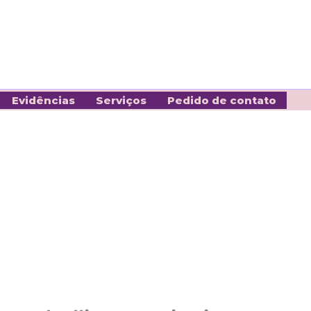
Evidências
Serviços
Pedido de contato