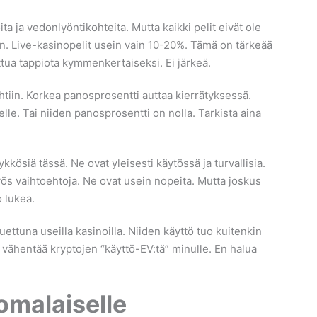
ita ja vedonlyöntikohteita. Mutta kaikki pelit eivät ole
n. Live-kasinopelit usein vain 10-20%. Tämä on tärkeää
tua tappiota kymmenkertaiseksi. Ei järkeä.
htiin. Korkea panosprosentti auttaa kierrätyksessä.
lle. Tai niiden panosprosentti on nolla. Tarkista aina
ykkösiä tässä. Ne ovat yleisesti käytössä ja turvallisia.
yös vaihtoehtoja. Ne ovat usein nopeita. Mutta joskus
o lukea.
ttuna useilla kasinoilla. Niiden käyttö tuo kuitenkin
 vähentää kryptojen “käyttö-EV:tä” minulle. En halua
omalaiselle