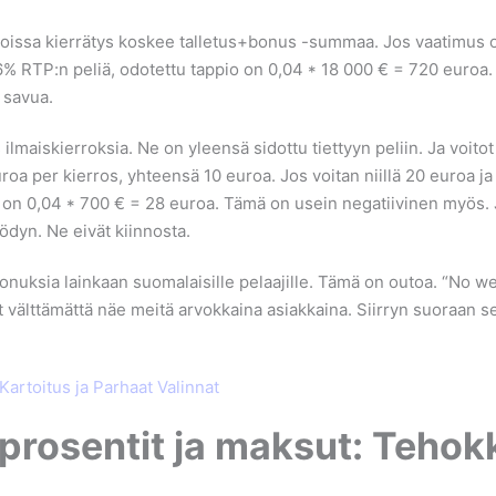
joissa kierrätys koskee talletus+bonus -summaa. Jos vaatimus 
6% RTP:n peliä, odotettu tappio on 0,04 * 18 000 € = 720 euroa
 savua.
ilmaiskierroksia. Ne on yleensä sidottu tiettyyn peliin. Ja voitot
uroa per kierros, yhteensä 10 euroa. Jos voitan niillä 20 euroa 
e on 0,04 * 700 € = 28 euroa. Tämä on usein negatiivinen myös. 
ödyn. Ne eivät kiinnosta.
 bonuksia lainkaan suomalaisille pelaajille. Tämä on outoa. “No 
ät välttämättä näe meitä arvokkaina asiakkaina. Siirryn suoraan s
artoitus ja Parhaat Valinnat
sprosentit ja maksut: Tehokk