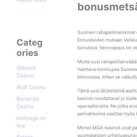
bonusmetsä
Suomen rahapelimarkkinat o
Ennusteiden mukaan Veikkau
Categ
bonuksia. Verovapaus on ve
ories
Mutta uusi rahapelilainsää
29black
haettava toimilupaa Suomeen
Casino
kiinnostaa, miten se vaikut
8ty8 Casino
Tämä uusi järjestelmä aset
kasinot noudattavat jo tiuk
Bananzia
operaattoreita. Ne jotka ei
Casino
pelivalikoima saattaa myös
bedpage.on
line
Monet MGA-kasinot ovat pano
suomalaisten urheiluseuroj