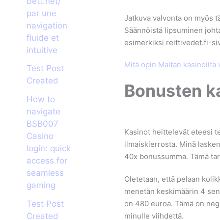
bett.net/
par une
Jatkuva valvonta on myös tä
navigation
Säännöistä lipsuminen johtaa
fluide et
esimerkiksi reittivedet.fi-si
intuitive
Mitä opin Maltan kasinoilta 
Test Post
Created
Bonusten ka
How to
navigate
BSB007
Kasinot heittelevät eteesi 
Casino
ilmaiskierrosta. Minä laske
login: quick
40x bonussumma. Tämä tarko
access for
seamless
Oletetaan, että pelaan koli
gaming
menetän keskimäärin 4 sent
Test Post
on 480 euroa. Tämä on negat
Created
minulle viihdettä.