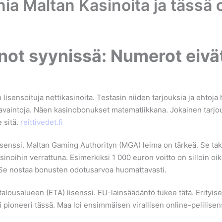
ia Maltan Kasinoita ja tässä o
not syynissä: Numerot eivät
 lisensoituja nettikasinoita. Testasin niiden tarjouksia ja ehtoj
havaintoja. Näen kasinobonukset matematiikkana. Jokainen tarjous
 sitä.
reittivedet.fi
senssi. Maltan Gaming Authorityn (MGA) leima on tärkeä. Se tak
asinoihin verrattuna. Esimerkiksi 1 000 euron voitto on silloin oi
. Se nostaa bonusten odotusarvoa huomattavasti.
lousalueen (ETA) lisenssi. EU-lainsäädäntö tukee tätä. Erityise
i pioneeri tässä. Maa loi ensimmäisen virallisen online-pelilise