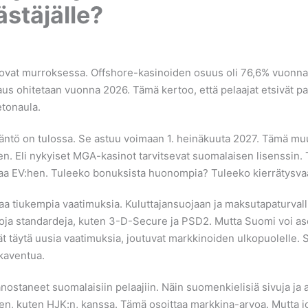
stäjälle?
vat murroksessa. Offshore-kasinoiden osuus oli 76,6% vuonna 20
s ohitetaan vuonna 2026. Tämä kertoo, että pelaajat etsivät pa
tonaula.
däntö on tulossa. Se astuu voimaan 1. heinäkuuta 2027. Tämä mu
. Eli nykyiset MGA-kasinot tarvitsevat suomalaisen lisenssin. T
taa EV:hen. Tuleeko bonuksista huonompia? Tuleeko kierrätysvaa
taa tiukempia vaatimuksia. Kuluttajansuojaan ja maksutapaturv
koja standardeja, kuten 3-D-Secure ja PSD2. Mutta Suomi voi ase
vät täytä uusia vaatimuksia, joutuvat markkinoiden ulkopuolelle.
 kaventua.
staneet suomalaisiin pelaajiin. Näin suomenkielisiä sivuja ja a
en, kuten HJK:n, kanssa. Tämä osoittaa markkina-arvoa. Mutta jo