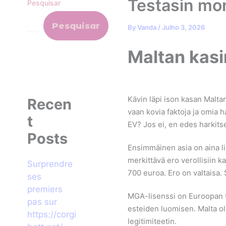
Testasin mon
Pesquisar
Pesquisar
By
Vanda
/
Julho 3, 2026
Maltan kasi
Kävin läpi ison kasan Maltan
Recen
vaan kovia faktoja ja omia 
t
EV? Jos ei, en edes harkitse
Posts
Ensimmäinen asia on aina li
merkittävä ero verollisiin k
Surprendre
700 euroa. Ero on valtaisa
ses
premiers
MGA-lisenssi on Euroopan ta
pas sur
esteiden luomisen. Malta ol
https://corgi
legitimiteetin.