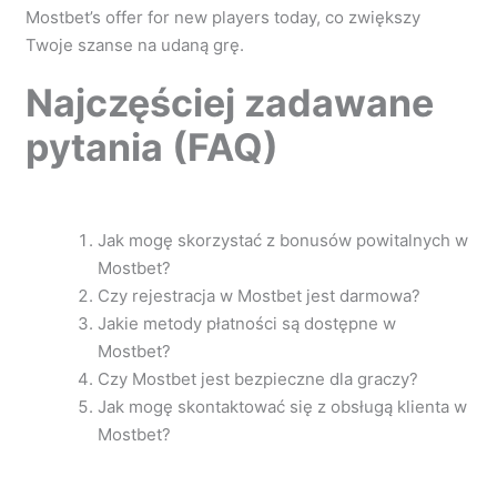
Mostbet’s offer for new players today, co zwiększy
Twoje szanse na udaną grę.
Najczęściej zadawane
pytania (FAQ)
Jak mogę skorzystać z bonusów powitalnych w
Mostbet?
Czy rejestracja w Mostbet jest darmowa?
Jakie metody płatności są dostępne w
Mostbet?
Czy Mostbet jest bezpieczne dla graczy?
Jak mogę skontaktować się z obsługą klienta w
Mostbet?