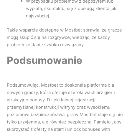
W przypadku problemów z depozytem lub
wypłatą, skontaktuj się z obsługą klienta jak
najszybciej.
Takie wsparcie dostępne w Mostbet sprawia, że gracze
mogą skupić się na rozgrywce, wiedząc, że każdy
problem zostanie szybko rozwiązany.
Podsumowanie
Podsumowując, Mostbet to doskonała platforma dla
nowych graczy, która oferuje szeroki wachlarz gier i
atrakcyjne bonusy. Dzięki łatwej rejestracji,
przemyślanej konstrukcji witryny oraz wysokiemu
poziomowi bezpieczeństwa, gra w Mostbet staje się nie
tylko przyjemna, ale również bezpieczna. Pamiętaj, aby
skorzystać z oferty na start i unlock bonuses with