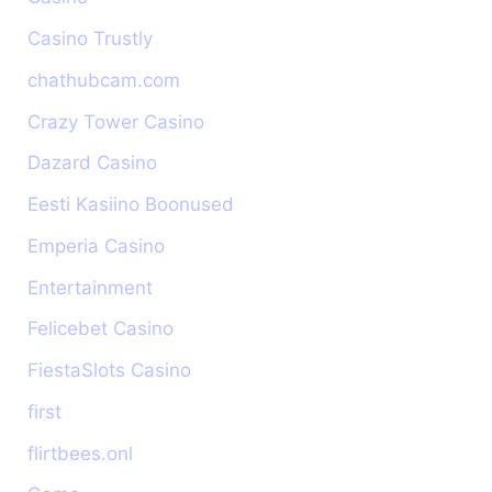
Casino Trustly
chathubcam.com
Crazy Tower Сasino
Dazard Casino
Eesti Kasiino Boonused
Emperia Casino
Entertainment
Felicebet Casino
FiestaSlots Casino
first
flirtbees.onl