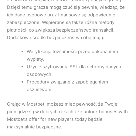
Dzięki temu gracze mogą czuć się pewnie, wiedząc, że
ich dane osobowe oraz finansowe są odpowiednio
zabezpieczone. Wspierane są także różne metody
płatności, co zwiększa bezpieczeństwo transakcji.
Dodatkowe środki bezpieczeństwa obejmują:
Weryfikacja tożsamości przed dokonaniem
wypłaty.
Użycie szyfrowania SSL dla ochrony danych
osobowych.
Procedury związane z zapobieganiem
oszustwom.
Grając w Mostbet, możesz mieć pewność, że Twoje
pieniądze są w dobrych rękach i że unlock bonuses with
Mostbet’s offer for new players today będzie
maksymalnie bezpieczne.