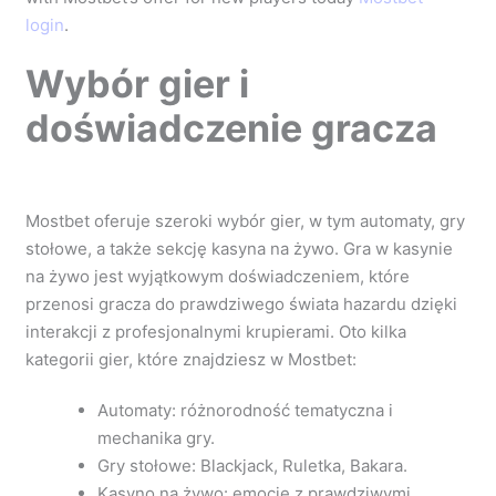
login
.
Wybór gier i
doświadczenie gracza
Mostbet oferuje szeroki wybór gier, w tym automaty, gry
stołowe, a także sekcję kasyna na żywo. Gra w kasynie
na żywo jest wyjątkowym doświadczeniem, które
przenosi gracza do prawdziwego świata hazardu dzięki
interakcji z profesjonalnymi krupierami. Oto kilka
kategorii gier, które znajdziesz w Mostbet:
Automaty: różnorodność tematyczna i
mechanika gry.
Gry stołowe: Blackjack, Ruletka, Bakara.
Kasyno na żywo: emocje z prawdziwymi