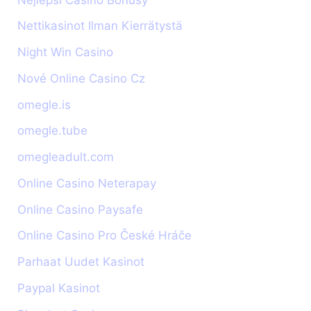
Nettikasinot Ilman Kierrätystä
Night Win Casino
Nové Online Casino Cz
omegle.is
omegle.tube
omegleadult.com
Online Casino Neterapay
Online Casino Paysafe
Online Casino Pro České Hráče
Parhaat Uudet Kasinot
Paypal Kasinot