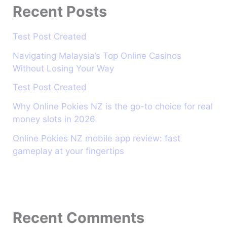
Recent Posts
Test Post Created
Navigating Malaysia’s Top Online Casinos
Without Losing Your Way
Test Post Created
Why Online Pokies NZ is the go-to choice for real
money slots in 2026
Online Pokies NZ mobile app review: fast
gameplay at your fingertips
Recent Comments