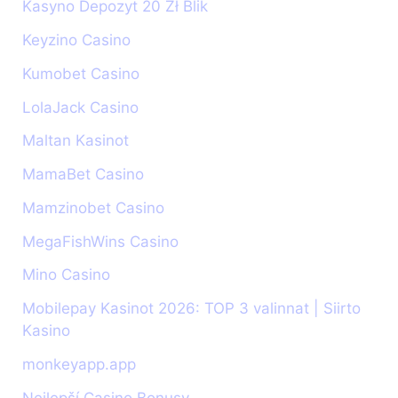
Kasyno Depozyt 20 Zł Blik
Keyzino Casino
Kumobet Casino
LolaJack Casino
Maltan Kasinot
MamaBet Casino
Mamzinobet Casino
MegaFishWins Casino
Mino Casino
Mobilepay Kasinot 2026: TOP 3 valinnat | Siirto
Kasino
monkeyapp.app
Nejlepší Casino Bonusy