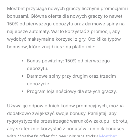
Mostbet przyciąga nowych graczy licznymi promocjami i
bonusami. Główna oferta dla nowych graczy to nawet
150% od pierwszego depozytu oraz darmowe spiny na
najlepsze automaty. Warto korzystać z promocji, aby
wydobyć maksymalne korzyści z gry. Oto kilka typów
bonusów, które znajdziesz na platformie:
Bonus powitalny: 150% od pierwszego
depozytu.
Darmowe spiny przy drugim oraz trzecim
depozycie.
Program lojalnościowy dla stałych graczy.
Używając odpowiednich kodów promocyjnych, można
dodatkowo zwiększyć swoje bonusy. Pamiętaj, aby
rygorystycznie przestrzegać warunków zakupu i obrotu,
aby skutecznie korzystać z bonusów i unlock bonuses
with Mostbet’s offer for new players today
Mostbet