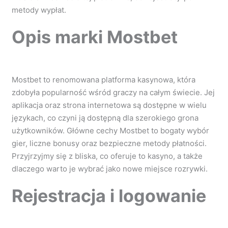
metody wypłat.
Opis marki Mostbet
Mostbet to renomowana platforma kasynowa, która
zdobyła popularność wśród graczy na całym świecie. Jej
aplikacja oraz strona internetowa są dostępne w wielu
językach, co czyni ją dostępną dla szerokiego grona
użytkowników. Główne cechy Mostbet to bogaty wybór
gier, liczne bonusy oraz bezpieczne metody płatności.
Przyjrzyjmy się z bliska, co oferuje to kasyno, a także
dlaczego warto je wybrać jako nowe miejsce rozrywki.
Rejestracja i logowanie