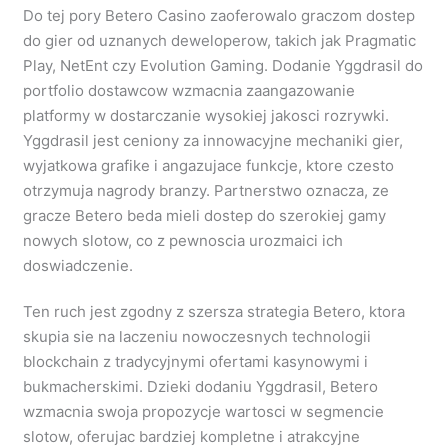
Do tej pory Betero Casino zaoferowalo graczom dostep
do gier od uznanych deweloperow, takich jak Pragmatic
Play, NetEnt czy Evolution Gaming. Dodanie Yggdrasil do
portfolio dostawcow wzmacnia zaangazowanie
platformy w dostarczanie wysokiej jakosci rozrywki.
Yggdrasil jest ceniony za innowacyjne mechaniki gier,
wyjatkowa grafike i angazujace funkcje, ktore czesto
otrzymuja nagrody branzy. Partnerstwo oznacza, ze
gracze Betero beda mieli dostep do szerokiej gamy
nowych slotow, co z pewnoscia urozmaici ich
doswiadczenie.
Ten ruch jest zgodny z szersza strategia Betero, ktora
skupia sie na laczeniu nowoczesnych technologii
blockchain z tradycyjnymi ofertami kasynowymi i
bukmacherskimi. Dzieki dodaniu Yggdrasil, Betero
wzmacnia swoja propozycje wartosci w segmencie
slotow, oferujac bardziej kompletne i atrakcyjne