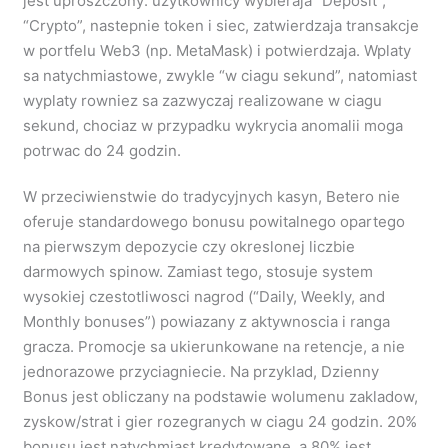
jest uproszczony: uzytkownicy wybieraja “Deposit”,
“Crypto”, nastepnie token i siec, zatwierdzaja transakcje
w portfelu Web3 (np. MetaMask) i potwierdzaja. Wplaty
sa natychmiastowe, zwykle “w ciagu sekund”, natomiast
wyplaty rowniez sa zazwyczaj realizowane w ciagu
sekund, chociaz w przypadku wykrycia anomalii moga
potrwac do 24 godzin.
W przeciwienstwie do tradycyjnych kasyn, Betero nie
oferuje standardowego bonusu powitalnego opartego
na pierwszym depozycie czy okreslonej liczbie
darmowych spinow. Zamiast tego, stosuje system
wysokiej czestotliwosci nagrod (“Daily, Weekly, and
Monthly bonuses”) powiazany z aktywnoscia i ranga
gracza. Promocje sa ukierunkowane na retencje, a nie
jednorazowe przyciagniecie. Na przyklad, Dzienny
Bonus jest obliczany na podstawie wolumenu zakladow,
zyskow/strat i gier rozegranych w ciagu 24 godzin. 20%
bonusu jest natychmiast kredytowane, a 80% jest