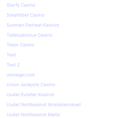
Starfy Casino
Stealthbet Casino
Suomen Parhaat Kasinot
Talletusbonus Casino
Tesor Casino
Test
Test 2
uhmegel.com
Union Jackpots Casino
Uudet Euteller Kasinot
Uudet Nettikasinot Ilmaiskierrokset
Uudet Nettikasinot Malta