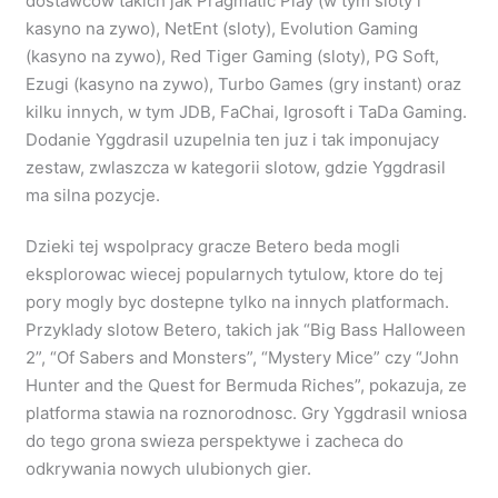
dostawcow takich jak Pragmatic Play (w tym sloty i
kasyno na zywo), NetEnt (sloty), Evolution Gaming
(kasyno na zywo), Red Tiger Gaming (sloty), PG Soft,
Ezugi (kasyno na zywo), Turbo Games (gry instant) oraz
kilku innych, w tym JDB, FaChai, Igrosoft i TaDa Gaming.
Dodanie Yggdrasil uzupelnia ten juz i tak imponujacy
zestaw, zwlaszcza w kategorii slotow, gdzie Yggdrasil
ma silna pozycje.
Dzieki tej wspolpracy gracze Betero beda mogli
eksplorowac wiecej popularnych tytulow, ktore do tej
pory mogly byc dostepne tylko na innych platformach.
Przyklady slotow Betero, takich jak “Big Bass Halloween
2”, “Of Sabers and Monsters”, “Mystery Mice” czy “John
Hunter and the Quest for Bermuda Riches”, pokazuja, ze
platforma stawia na roznorodnosc. Gry Yggdrasil wniosa
do tego grona swieza perspektywe i zacheca do
odkrywania nowych ulubionych gier.