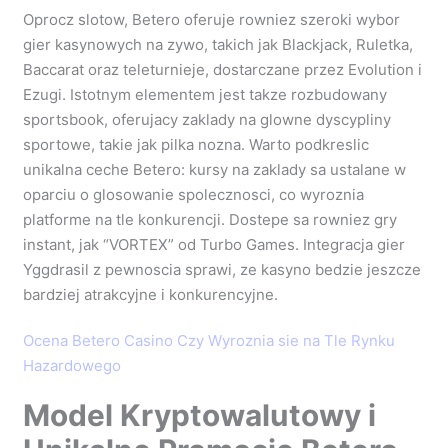
Oprocz slotow, Betero oferuje rowniez szeroki wybor
gier kasynowych na zywo, takich jak Blackjack, Ruletka,
Baccarat oraz teleturnieje, dostarczane przez Evolution i
Ezugi. Istotnym elementem jest takze rozbudowany
sportsbook, oferujacy zaklady na glowne dyscypliny
sportowe, takie jak pilka nozna. Warto podkreslic
unikalna ceche Betero: kursy na zaklady sa ustalane w
oparciu o glosowanie spolecznosci, co wyroznia
platforme na tle konkurencji. Dostepe sa rowniez gry
instant, jak “VORTEX” od Turbo Games. Integracja gier
Yggdrasil z pewnoscia sprawi, ze kasyno bedzie jeszcze
bardziej atrakcyjne i konkurencyjne.
Ocena Betero Casino Czy Wyroznia sie na Tle Rynku
Hazardowego
Model Kryptowalutowy i