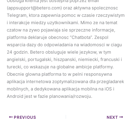
Obsluga klienta jest dostepna poprzez email
(appsupport@betero.com) oraz aktywna spolecznosc
Telegram, ktora zapewnia pomoc w czasie rzeczywistym
i interakcje miedzy uzytkownikami. Mimo ze na temat
czatow na zywo pojawiaja sie sprzeczne informacje,
platforma deklaruje obecnosc “Chatbota”. Zespol
wsparcia dazy do odpowiadania na wiadomosci w ciagu
24 godzin. Betero obsluguje wiele jezykow, w tym
angielski, portugalski, hiszpanski, niemiecki, francuski i
turecki, co wskazuje na globalne ambicje platformy.
Obecnie glowna platforma to w pelni responsywna
aplikacja internetowa zoptymalizowana dla przegladarek
mobilnych, a dedykowana aplikacja mobilna na iOS i
Android jest w fazie planowania/rozwoju.
PREVIOUS
NEXT