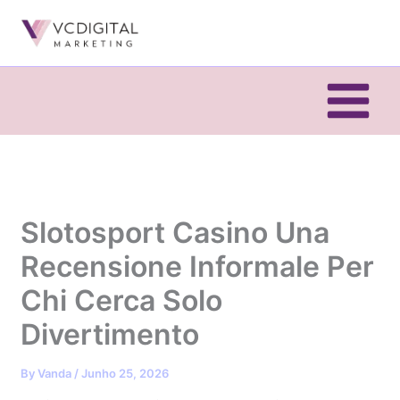
Skip
to
content
Slotosport Casino Una
Recensione Informale Per
Chi Cerca Solo
Divertimento
By
Vanda
/
Junho 25, 2026