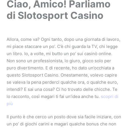
Ciao, Amico! Parliamo
di Slotosport Casino
Allora, come va? Ogni tanto, dopo una giornata di lavoro,
mi piace staccare un po’. C’è chi guarda la TV, chi legge
un libro. Io, a volte, mi butto un po’ sui casinò online.
Non sono un professionista, lo giuro, gioco solo per
puro divertimento. E di recente, ho dato un’occhiata a
questo Slotosport Casino. Onestamente, volevo capire
se valeva la pena perderci qualche ora, o qualche euro,
intendi? E sai una cosa? Ci ho trovato delle chicche. Te
lo racconto, così magari ti fai un’idea anche tu.
scopri di
più
Il punto è che cerco un posto dove sia facile iniziare, con
un po’ di giochi carini e magari qualche bonus che non