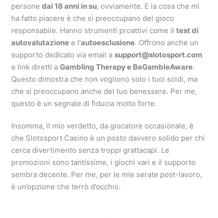
persone
dai 18 anni in su
, ovviamente. E la cosa che mi
ha fatto piacere è che si preoccupano del gioco
responsabile. Hanno strumenti proattivi come il
test di
autovalutazione
e l’
autoesclusione
. Offrono anche un
supporto dedicato via email a
support@slotosport.com
e link diretti a
Gambling Therapy e BeGambleAware
.
Questo dimostra che non vogliono solo i tuoi soldi, ma
che si preoccupano anche del tuo benessere. Per me,
questo è un segnale di fiducia molto forte.
Insomma, il mio verdetto, da giocatore occasionale, è
che Slotosport Casino è un posto davvero solido per chi
cerca divertimento senza troppi grattacapi. Le
promozioni sono tantissime, i giochi vari e il supporto
sembra decente. Per me, per le mie serate post-lavoro,
è un’opzione che terrò d’occhio.