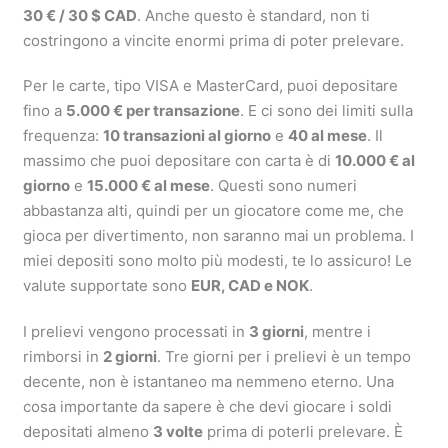
30 € / 30 $ CAD
. Anche questo è standard, non ti
costringono a vincite enormi prima di poter prelevare.
Per le carte, tipo VISA e MasterCard, puoi depositare
fino a
5.000 € per transazione
. E ci sono dei limiti sulla
frequenza:
10 transazioni al giorno
e
40 al mese
. Il
massimo che puoi depositare con carta è di
10.000 € al
giorno
e
15.000 € al mese
. Questi sono numeri
abbastanza alti, quindi per un giocatore come me, che
gioca per divertimento, non saranno mai un problema. I
miei depositi sono molto più modesti, te lo assicuro! Le
valute supportate sono
EUR, CAD e NOK
.
I prelievi vengono processati in
3 giorni
, mentre i
rimborsi in
2 giorni
. Tre giorni per i prelievi è un tempo
decente, non è istantaneo ma nemmeno eterno. Una
cosa importante da sapere è che devi giocare i soldi
depositati almeno
3 volte
prima di poterli prelevare. È