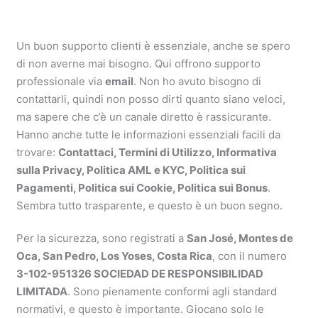
Un buon supporto clienti è essenziale, anche se spero
di non averne mai bisogno. Qui offrono supporto
professionale via
email
. Non ho avuto bisogno di
contattarli, quindi non posso dirti quanto siano veloci,
ma sapere che c’è un canale diretto è rassicurante.
Hanno anche tutte le informazioni essenziali facili da
trovare:
Contattaci, Termini di Utilizzo, Informativa
sulla Privacy, Politica AML e KYC, Politica sui
Pagamenti, Politica sui Cookie, Politica sui Bonus
.
Sembra tutto trasparente, e questo è un buon segno.
Per la sicurezza, sono registrati a
San José, Montes de
Oca, San Pedro, Los Yoses, Costa Rica
, con il numero
3-102-951326 SOCIEDAD DE RESPONSIBILIDAD
LIMITADA
. Sono pienamente conformi agli standard
normativi, e questo è importante. Giocano solo le