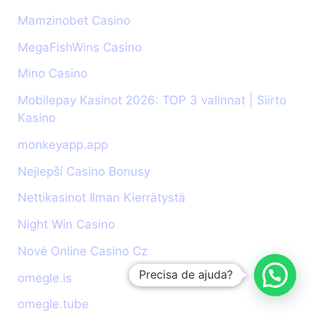
Mamzinobet Casino
MegaFishWins Casino
Mino Casino
Mobilepay Kasinot 2026: TOP 3 valinnat | Siirto
Kasino
monkeyapp.app
Nejlepší Casino Bonusy
Nettikasinot Ilman Kierrätystä
Night Win Casino
Nové Online Casino Cz
Precisa de ajuda?
omegle.is
omegle.tube