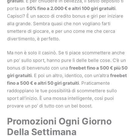
gratuiti
. E per chiudere in bellezza, il sesto deposito ti
porta un
50% fino a 2.000 € e altri 100 giri gratuiti
.
Capisci? È un sacco di credito bonus e giri per iniziare
alla grande. Sembra quasi che non vogliano farti
smettere di giocare, e per uno come me che cerca
divertimento, è perfetto.
Ma non è solo il casinò. Se ti piace scommettere anche
un po’ sullo sport, hanno pure lì delle belle cose. C’è un
bonus di benvenuto con una
freebet fino a 500 € più 50
giri gratuiti
. E poi un altro, identico, con un’altra
freebet
fino a 500 € e altri 50 giri gratuiti
. Praticamente
raddoppiano le tue possibilità di scommettere sullo
sport all’inizio. È una mossa intelligente, così puoi
provare un po’ di tutto con un bel boost.
Promozioni Ogni Giorno
Della Settimana