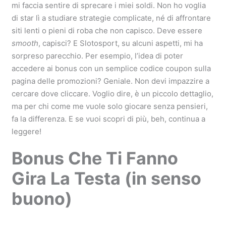
mi faccia sentire di sprecare i miei soldi. Non ho voglia
di star lì a studiare strategie complicate, né di affrontare
siti lenti o pieni di roba che non capisco. Deve essere
smooth
, capisci? E Slotosport, su alcuni aspetti, mi ha
sorpreso parecchio. Per esempio, l’idea di poter
accedere ai bonus con un semplice codice coupon sulla
pagina delle promozioni? Geniale. Non devi impazzire a
cercare dove cliccare. Voglio dire, è un piccolo dettaglio,
ma per chi come me vuole solo giocare senza pensieri,
fa la differenza. E se vuoi scopri di più, beh, continua a
leggere!
Bonus Che Ti Fanno
Gira La Testa (in senso
buono)