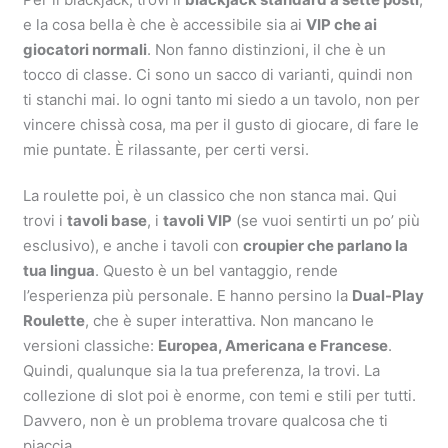
e la cosa bella è che è accessibile sia ai
VIP che ai
giocatori normali
. Non fanno distinzioni, il che è un
tocco di classe. Ci sono un sacco di varianti, quindi non
ti stanchi mai. Io ogni tanto mi siedo a un tavolo, non per
vincere chissà cosa, ma per il gusto di giocare, di fare le
mie puntate. È rilassante, per certi versi.
La roulette poi, è un classico che non stanca mai. Qui
trovi i
tavoli base
, i
tavoli VIP
(se vuoi sentirti un po’ più
esclusivo), e anche i tavoli con
croupier che parlano la
tua lingua
. Questo è un bel vantaggio, rende
l’esperienza più personale. E hanno persino la
Dual-Play
Roulette
, che è super interattiva. Non mancano le
versioni classiche:
Europea, Americana e Francese
.
Quindi, qualunque sia la tua preferenza, la trovi. La
collezione di slot poi è enorme, con temi e stili per tutti.
Davvero, non è un problema trovare qualcosa che ti
piaccia.