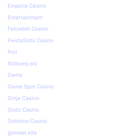
Emperia Casino
Entertainment
Felicebet Casino
FiestaSlots Casino
first
flirtbees.onl
Game
Game Spot Casino
Ginja Casino
Godz Casino
Golisimo Casino
gomeet.site