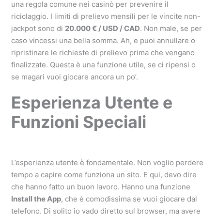
una regola comune nei casinò per prevenire il
riciclaggio. I limiti di prelievo mensili per le vincite non-
jackpot sono di
20.000 € / USD / CAD
. Non male, se per
caso vincessi una bella somma. Ah, e puoi annullare o
ripristinare le richieste di prelievo prima che vengano
finalizzate. Questa è una funzione utile, se ci ripensi o
se magari vuoi giocare ancora un po’.
Esperienza Utente e
Funzioni Speciali
L’esperienza utente è fondamentale. Non voglio perdere
tempo a capire come funziona un sito. E qui, devo dire
che hanno fatto un buon lavoro. Hanno una funzione
Install the App
, che è comodissima se vuoi giocare dal
telefono. Di solito io vado diretto sul browser, ma avere