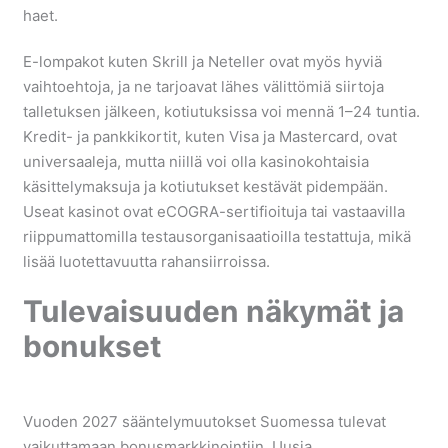
haet.
E-lompakot kuten Skrill ja Neteller ovat myös hyviä
vaihtoehtoja, ja ne tarjoavat lähes välittömiä siirtoja
talletuksen jälkeen, kotiutuksissa voi mennä 1–24 tuntia.
Kredit- ja pankkikortit, kuten Visa ja Mastercard, ovat
universaaleja, mutta niillä voi olla kasinokohtaisia
käsittelymaksuja ja kotiutukset kestävät pidempään.
Useat kasinot ovat eCOGRA-sertifioituja tai vastaavilla
riippumattomilla testausorganisaatioilla testattuja, mikä
lisää luotettavuutta rahansiirroissa.
Tulevaisuuden näkymät ja
bonukset
Vuoden 2027 sääntelymuutokset Suomessa tulevat
vaikuttamaan bonusmarkkinointiin. Uusia