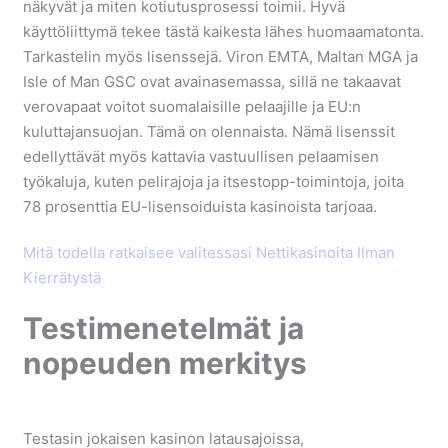
näkyvät ja miten kotiutusprosessi toimii. Hyvä
käyttöliittymä tekee tästä kaikesta lähes huomaamatonta.
Tarkastelin myös lisenssejä. Viron EMTA, Maltan MGA ja
Isle of Man GSC ovat avainasemassa, sillä ne takaavat
verovapaat voitot suomalaisille pelaajille ja EU:n
kuluttajansuojan. Tämä on olennaista. Nämä lisenssit
edellyttävät myös kattavia vastuullisen pelaamisen
työkaluja, kuten pelirajoja ja itsestopp-toimintoja, joita
78 prosenttia EU-lisensoiduista kasinoista tarjoaa.
Mitä todella ratkaisee valitessasi Nettikasinoita Ilman
Kierrätystä
Testimenetelmät ja
nopeuden merkitys
Testasin jokaisen kasinon latausajoissa,