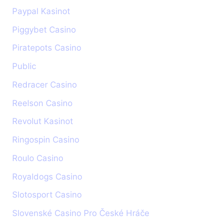
Paypal Kasinot
Piggybet Casino
Piratepots Casino
Public
Redracer Casino
Reelson Casino
Revolut Kasinot
Ringospin Casino
Roulo Casino
Royaldogs Casino
Slotosport Casino
Slovenské Casino Pro České Hráče