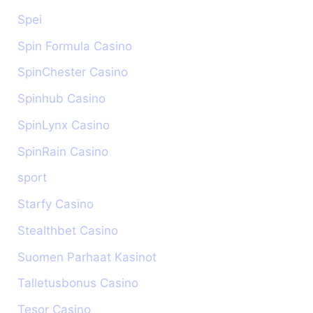
Spei
Spin Formula Casino
SpinChester Casino
Spinhub Casino
SpinLynx Casino
SpinRain Casino
sport
Starfy Casino
Stealthbet Casino
Suomen Parhaat Kasinot
Talletusbonus Casino
Tesor Casino