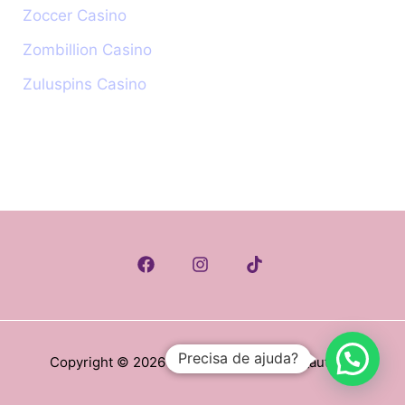
Zoccer Casino
Zombillion Casino
Zuluspins Casino
Precisa de ajuda?
Copyright © 2026
| Powered by [theme_author
]