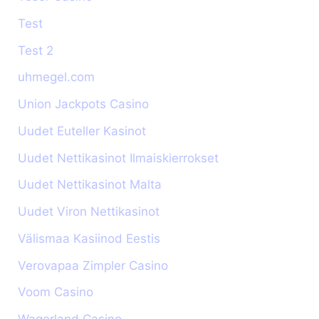
Test
Test 2
uhmegel.com
Union Jackpots Casino
Uudet Euteller Kasinot
Uudet Nettikasinot Ilmaiskierrokset
Uudet Nettikasinot Malta
Uudet Viron Nettikasinot
Välismaa Kasiinod Eestis
Verovapaa Zimpler Casino
Voom Casino