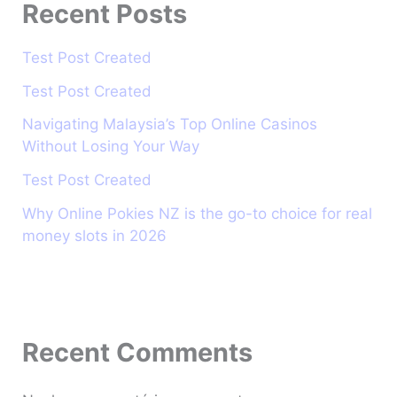
Recent Posts
Test Post Created
Test Post Created
Navigating Malaysia’s Top Online Casinos
Without Losing Your Way
Test Post Created
Why Online Pokies NZ is the go-to choice for real
money slots in 2026
Recent Comments