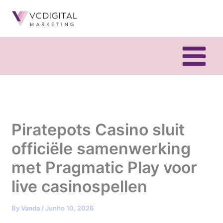
Skip
to
content
Piratepots Casino sluit
officiële samenwerking
met Pragmatic Play voor
live casinospellen
By
Vanda
/
Junho 10, 2026