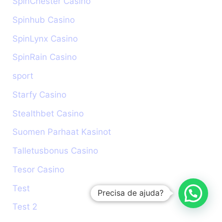
SpinChester Casino
Spinhub Casino
SpinLynx Casino
SpinRain Casino
sport
Starfy Casino
Stealthbet Casino
Suomen Parhaat Kasinot
Talletusbonus Casino
Tesor Casino
Test
Precisa de ajuda?
Test 2