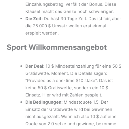
Einzahlungsbetrag, verfällt der Bonus. Diese
Klausel macht das Ganze noch schwieriger.
Die Zeit:
Du hast 30 Tage Zeit. Das ist fair, aber
die 25.000 $ Umsatz wollen erst einmal
erspielt werden.
Sport Willkommensangebot
Der Deal:
10 $ Mindesteinzahlung für eine 50 $
Gratiswette. Moment. Die Details sagen:
“Provided as a one-time $10 stake”. Das ist
keine 50 $ Gratiswette, sondern ein 10 $
Einsatz. Hier wird mit Zahlen gespielt.
Die Bedingungen:
Mindestquote 1.5. Der
Einsatz der Gratiswette wird bei Gewinnen
nicht ausgezahlt. Wenn ich also 10 $ auf eine
Quote von 2.0 setze und gewinne, bekomme