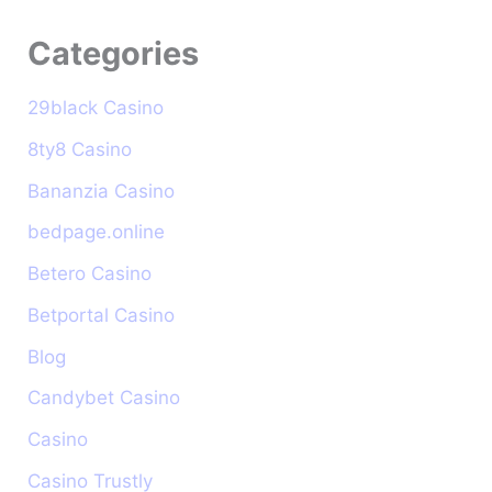
Categories
29black Casino
8ty8 Casino
Bananzia Casino
bedpage.online
Betero Casino
Betportal Casino
Blog
Candybet Casino
Casino
Casino Trustly