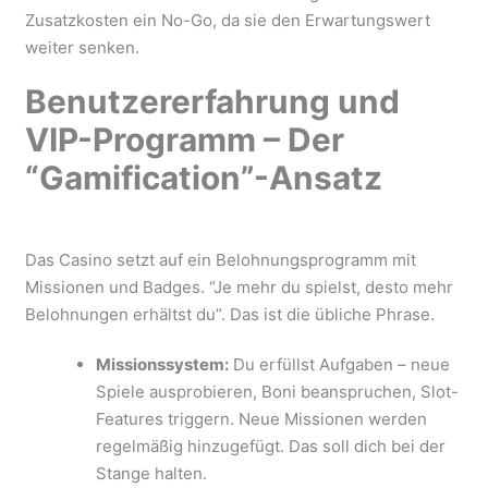
Zusatzkosten ein No-Go, da sie den Erwartungswert
weiter senken.
Benutzererfahrung und
VIP-Programm – Der
“Gamification”-Ansatz
Das Casino setzt auf ein Belohnungsprogramm mit
Missionen und Badges. “Je mehr du spielst, desto mehr
Belohnungen erhältst du”. Das ist die übliche Phrase.
Missionssystem:
Du erfüllst Aufgaben – neue
Spiele ausprobieren, Boni beanspruchen, Slot-
Features triggern. Neue Missionen werden
regelmäßig hinzugefügt. Das soll dich bei der
Stange halten.