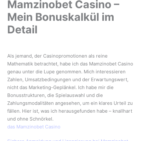
Mamzinobet Casino –
Mein Bonuskalkül im
Detail
Als jemand, der Casinopromotionen als reine
Mathematik betrachtet, habe ich das Mamzinobet Casino
genau unter die Lupe genommen. Mich interessieren
Zahlen, Umsatzbedingungen und der Erwartungswert,
nicht das Marketing-Geplänkel. Ich habe mir die
Bonusstrukturen, die Spielauswahl und die
Zahlungsmodalitäten angesehen, um ein klares Urteil zu
fällen. Hier ist, was ich herausgefunden habe – knallhart
und ohne Schnörkel.
das Mamzinobet Casino