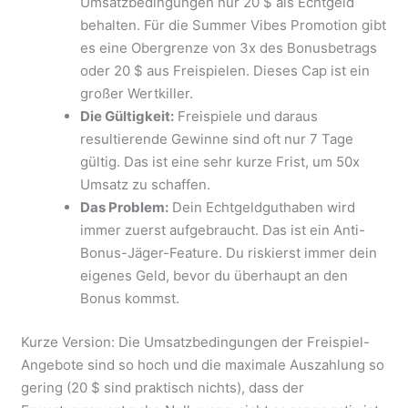
Umsatzbedingungen nur 20 $ als Echtgeld
behalten. Für die Summer Vibes Promotion gibt
es eine Obergrenze von 3x des Bonusbetrags
oder 20 $ aus Freispielen. Dieses Cap ist ein
großer Wertkiller.
Die Gültigkeit:
Freispiele und daraus
resultierende Gewinne sind oft nur 7 Tage
gültig. Das ist eine sehr kurze Frist, um 50x
Umsatz zu schaffen.
Das Problem:
Dein Echtgeldguthaben wird
immer zuerst aufgebraucht. Das ist ein Anti-
Bonus-Jäger-Feature. Du riskierst immer dein
eigenes Geld, bevor du überhaupt an den
Bonus kommst.
Kurze Version: Die Umsatzbedingungen der Freispiel-
Angebote sind so hoch und die maximale Auszahlung so
gering (20 $ sind praktisch nichts), dass der