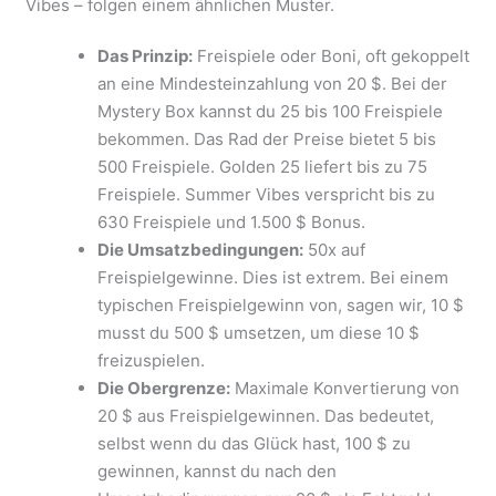
Vibes – folgen einem ähnlichen Muster.
Das Prinzip:
Freispiele oder Boni, oft gekoppelt
an eine Mindesteinzahlung von 20 $. Bei der
Mystery Box kannst du 25 bis 100 Freispiele
bekommen. Das Rad der Preise bietet 5 bis
500 Freispiele. Golden 25 liefert bis zu 75
Freispiele. Summer Vibes verspricht bis zu
630 Freispiele und 1.500 $ Bonus.
Die Umsatzbedingungen:
50x auf
Freispielgewinne. Dies ist extrem. Bei einem
typischen Freispielgewinn von, sagen wir, 10 $
musst du 500 $ umsetzen, um diese 10 $
freizuspielen.
Die Obergrenze:
Maximale Konvertierung von
20 $ aus Freispielgewinnen. Das bedeutet,
selbst wenn du das Glück hast, 100 $ zu
gewinnen, kannst du nach den