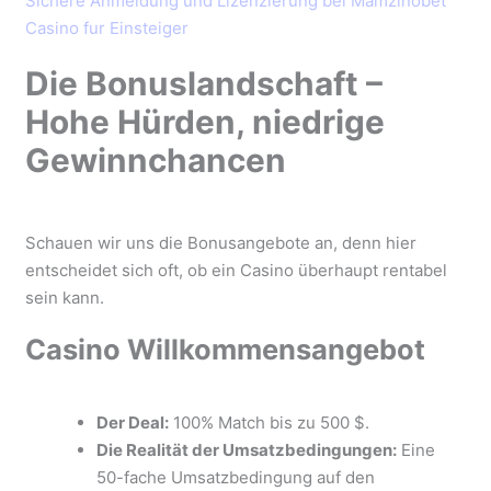
Sichere Anmeldung und Lizenzierung bei Mamzinobet
Casino fur Einsteiger
Die Bonuslandschaft –
Hohe Hürden, niedrige
Gewinnchancen
Schauen wir uns die Bonusangebote an, denn hier
entscheidet sich oft, ob ein Casino überhaupt rentabel
sein kann.
Casino Willkommensangebot
Der Deal:
100% Match bis zu 500 $.
Die Realität der Umsatzbedingungen:
Eine
50-fache Umsatzbedingung auf den