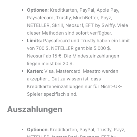
Optionen:
Kreditkarten, PayPal, Apple Pay,
Paysafecard, Trustly, MuchBetter, Payz,
NETELLER, Skrill, Neosurf, EFT by Swiffy. Viele
dieser Methoden sind sofort verfügbar.
Limits:
Paysafecard und Trustly haben ein Limit
von 700 $. NETELLER geht bis 5.000 $.
Neosurf ab 15 €. Die Mindesteinzahlungen
liegen meist bei 20 $.
Karten:
Visa, Mastercard, Maestro werden
akzeptiert. Gut zu wissen ist, dass
Kreditkarteneinzahlungen nur für Nicht-UK-
Spieler spezifisch sind.
Auszahlungen
Optionen:
Kreditkarten, PayPal, Trustly, Payz,