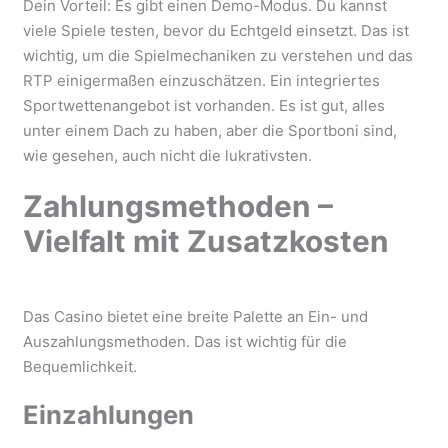
Dein Vorteil: Es gibt einen Demo-Modus. Du kannst
viele Spiele testen, bevor du Echtgeld einsetzt. Das ist
wichtig, um die Spielmechaniken zu verstehen und das
RTP einigermaßen einzuschätzen. Ein integriertes
Sportwettenangebot ist vorhanden. Es ist gut, alles
unter einem Dach zu haben, aber die Sportboni sind,
wie gesehen, auch nicht die lukrativsten.
Zahlungsmethoden –
Vielfalt mit Zusatzkosten
Das Casino bietet eine breite Palette an Ein- und
Auszahlungsmethoden. Das ist wichtig für die
Bequemlichkeit.
Einzahlungen