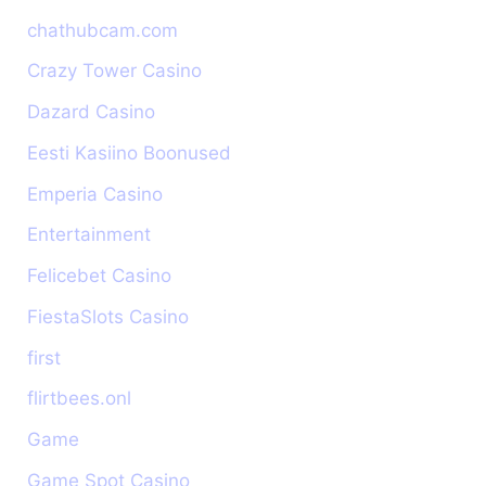
chathubcam.com
Crazy Tower Сasino
Dazard Casino
Eesti Kasiino Boonused
Emperia Casino
Entertainment
Felicebet Casino
FiestaSlots Casino
first
flirtbees.onl
Game
Game Spot Casino