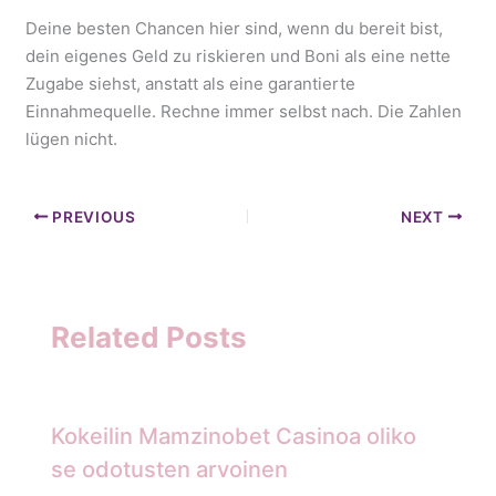
Deine besten Chancen hier sind, wenn du bereit bist,
dein eigenes Geld zu riskieren und Boni als eine nette
Zugabe siehst, anstatt als eine garantierte
Einnahmequelle. Rechne immer selbst nach. Die Zahlen
lügen nicht.
PREVIOUS
NEXT
Related Posts
Kokeilin Mamzinobet Casinoa oliko
se odotusten arvoinen