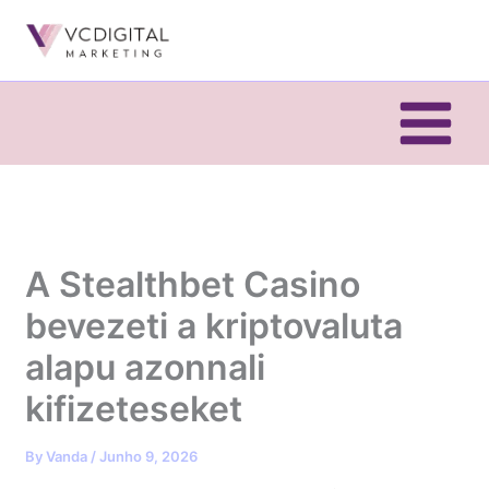
Skip
to
content
A Stealthbet Casino
bevezeti a kriptovaluta
alapu azonnali
kifizeteseket
By
Vanda
/
Junho 9, 2026