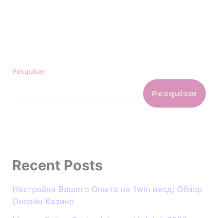
Pesquisar
Pesquisar
Recent Posts
Настройка Вашего Опыта на 1win вход: Обзор
Онлайн Казино