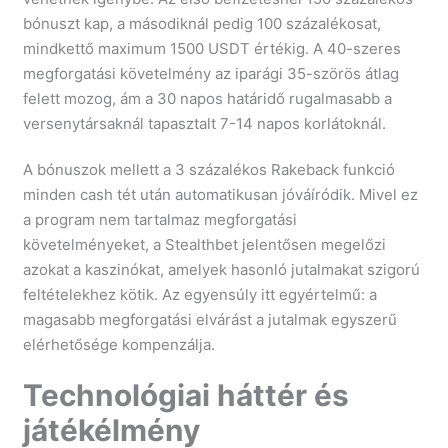
bónuszt kap, a másodiknál pedig 100 százalékosat,
mindkettő maximum 1500 USDT értékig. A 40-szeres
megforgatási követelmény az iparági 35-szörös átlag
felett mozog, ám a 30 napos határidő rugalmasabb a
versenytársaknál tapasztalt 7-14 napos korlátoknál.
A bónuszok mellett a 3 százalékos Rakeback funkció
minden cash tét után automatikusan jóváíródik. Mivel ez
a program nem tartalmaz megforgatási
követelményeket, a Stealthbet jelentősen megelőzi
azokat a kaszinókat, amelyek hasonló jutalmakat szigorú
feltételekhez kötik. Az egyensúly itt egyértelmű: a
magasabb megforgatási elvárást a jutalmak egyszerű
elérhetősége kompenzálja.
Technológiai háttér és
játékélmény