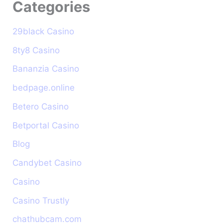
Categories
29black Casino
8ty8 Casino
Bananzia Casino
bedpage.online
Betero Casino
Betportal Casino
Blog
Candybet Casino
Casino
Casino Trustly
chathubcam.com