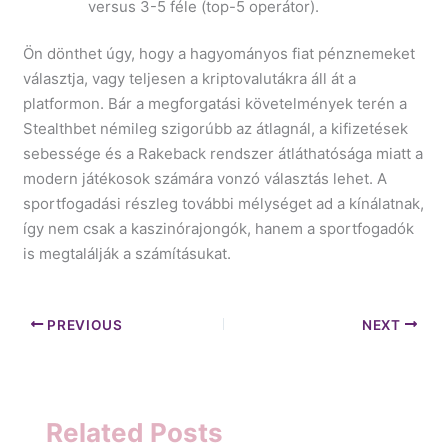
versus 3-5 féle (top-5 operátor).
Ön dönthet úgy, hogy a hagyományos fiat pénznemeket
választja, vagy teljesen a kriptovalutákra áll át a
platformon. Bár a megforgatási követelmények terén a
Stealthbet némileg szigorúbb az átlagnál, a kifizetések
sebessége és a Rakeback rendszer átláthatósága miatt a
modern játékosok számára vonzó választás lehet. A
sportfogadási részleg további mélységet ad a kínálatnak,
így nem csak a kaszinórajongók, hanem a sportfogadók
is megtalálják a számításukat.
PREVIOUS
NEXT
Related Posts