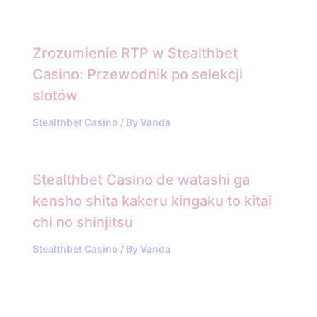
Zrozumienie RTP w Stealthbet
Casino: Przewodnik po selekcji
slotów
Stealthbet Casino
/ By
Vanda
Stealthbet Casino de watashi ga
kensho shita kakeru kingaku to kitai
chi no shinjitsu
Stealthbet Casino
/ By
Vanda