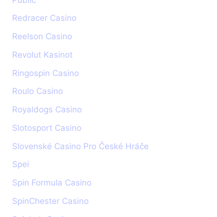
Redracer Casino
Reelson Casino
Revolut Kasinot
Ringospin Casino
Roulo Casino
Royaldogs Casino
Slotosport Casino
Slovenské Casino Pro České Hráče
Spei
Spin Formula Casino
SpinChester Casino