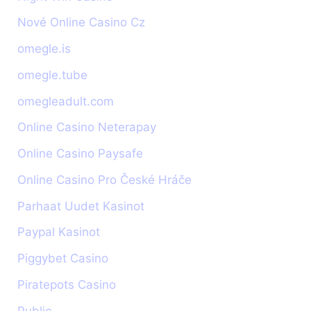
Nové Online Casino Cz
omegle.is
omegle.tube
omegleadult.com
Online Casino Neterapay
Online Casino Paysafe
Online Casino Pro České Hráče
Parhaat Uudet Kasinot
Paypal Kasinot
Piggybet Casino
Piratepots Casino
Public