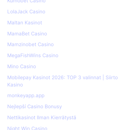
Kumobet Casino
LolaJack Casino
Maltan Kasinot
MamaBet Casino
Mamzinobet Casino
MegaFishWins Casino
Mino Casino
Mobilepay Kasinot 2026: TOP 3 valinnat | Siirto
Kasino
monkeyapp.app
Nejlepší Casino Bonusy
Nettikasinot Ilman Kierrätystä
Night Win Casino