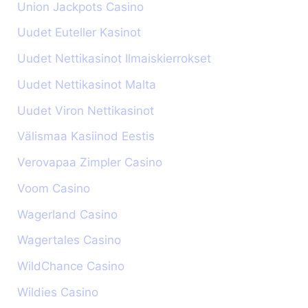
Union Jackpots Casino
Uudet Euteller Kasinot
Uudet Nettikasinot Ilmaiskierrokset
Uudet Nettikasinot Malta
Uudet Viron Nettikasinot
Välismaa Kasiinod Eestis
Verovapaa Zimpler Casino
Voom Casino
Wagerland Casino
Wagertales Casino
WildChance Casino
Wildies Casino