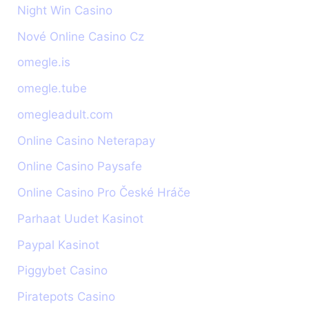
Night Win Casino
Nové Online Casino Cz
omegle.is
omegle.tube
omegleadult.com
Online Casino Neterapay
Online Casino Paysafe
Online Casino Pro České Hráče
Parhaat Uudet Kasinot
Paypal Kasinot
Piggybet Casino
Piratepots Casino