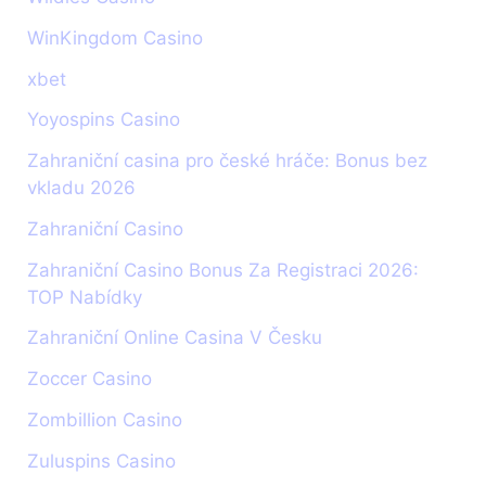
WinKingdom Casino
xbet
Yoyospins Casino
Zahraniční casina pro české hráče: Bonus bez
vkladu 2026
Zahraniční Casino
Zahraniční Casino Bonus Za Registraci 2026:
TOP Nabídky
Zahraniční Online Casina V Česku
Zoccer Casino
Zombillion Casino
Zuluspins Casino