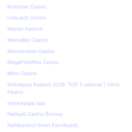
Kumobet Casino
LolaJack Casino
Maltan Kasinot
MamaBet Casino
Mamzinobet Casino
MegaFishWins Casino
Mino Casino
Mobilepay Kasinot 2026: TOP 3 valinnat | Siirto
Kasino
monkeyapp.app
Nejlepší Casino Bonusy
Nettikasinot Ilman Kierrätystä