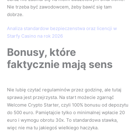
Nie trzeba być zawodowcem, żeby bawić się tam
dobrze.
Analiza standardow bezpieczenstwa oraz licencji w
Starfy Casino na rok 2026
Bonusy, które
faktycznie mają sens
Nie lubię czytać regulaminów przez godzinę, ale tutaj
sprawa jest przejrzysta. Na start możecie zgarnąć
Welcome Crypto Starter, czyli 100% bonusu od depozytu
do 500 euro. Pamiętajcie tylko o minimalnej wpłacie 20
euro i wymogu obrotu 30x. To standardowa stawka,
więc nie ma tu jakiegoś wielkiego haczyka.