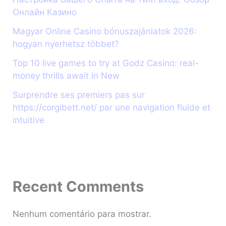
Онлайн Казино
Magyar Online Casino bónuszajánlatok 2026:
hogyan nyerhetsz többet?
Top 10 live games to try at Godz Casino: real-
money thrills await in New
Surprendre ses premiers pas sur
https://corgibett.net/ par une navigation fluide et
intuitive
Recent Comments
Nenhum comentário para mostrar.