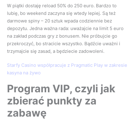
W piątki dostaję reload 50% do 250 euro. Bardzo to
lubię, bo weekend zaczyna się wtedy lepiej. Są też
darmowe spiny – 20 sztuk wpada codziennie bez
depozytu. Jedna ważna rada: uważajcie na limit 5 euro
na zakład podczas gry z bonusem. Nie próbujcie go
przekroczyć, bo stracicie wszystko. Bądźcie uważni i
trzymajcie się zasad, a będziecie zadowoleni.
Starfy Casino współpracuje z Pragmatic Play w zakresie
kasyna na żywo
Program VIP, czyli jak
zbierać punkty za
zabawę