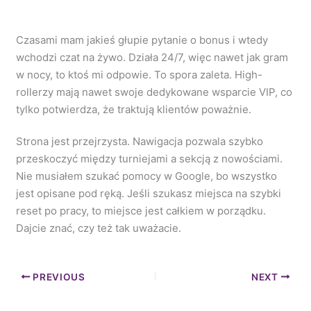
Czasami mam jakieś głupie pytanie o bonus i wtedy
wchodzi czat na żywo. Działa 24/7, więc nawet jak gram
w nocy, to ktoś mi odpowie. To spora zaleta. High-
rollerzy mają nawet swoje dedykowane wsparcie VIP, co
tylko potwierdza, że traktują klientów poważnie.
Strona jest przejrzysta. Nawigacja pozwala szybko
przeskoczyć między turniejami a sekcją z nowościami.
Nie musiałem szukać pomocy w Google, bo wszystko
jest opisane pod ręką. Jeśli szukasz miejsca na szybki
reset po pracy, to miejsce jest całkiem w porządku.
Dajcie znać, czy też tak uważacie.
PREVIOUS
NEXT