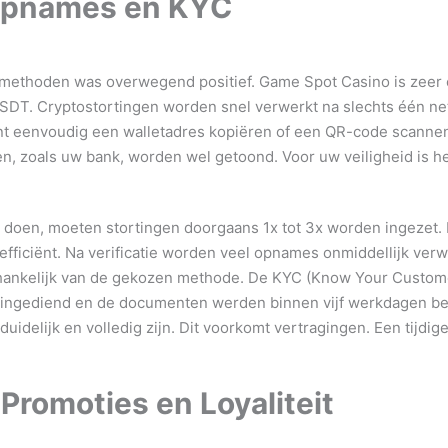
 Opnames en KYC
lmethoden was overwegend positief. Game Spot Casino is zeer c
T. Cryptostortingen worden snel verwerkt na slechts één netwe
t eenvoudig een walletadres kopiëren of een QR-code scannen.
, zoals uw bank, worden wel getoond. Voor uw veiligheid is het
doen, moeten stortingen doorgaans 1x tot 3x worden ingezet. D
fficiënt. Na verificatie worden veel opnames onmiddellijk ver
fhankelijk van de gekozen methode. De KYC (Know Your Customer)
js) ingediend en de documenten werden binnen vijf werkdagen be
idelijk en volledig zijn. Dit voorkomt vertragingen. Een tijdige
Promoties en Loyaliteit