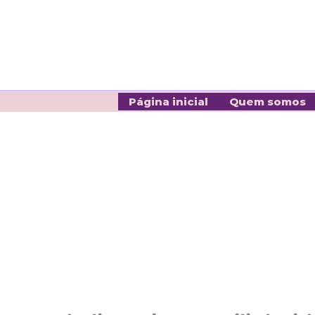
Página inicial
Quem somos
<!-- Google tag (gtag.js) event -->
<script>
gtag('event', 'conversion_event_page_view', {
// <event_parameters>
});
</script>
.