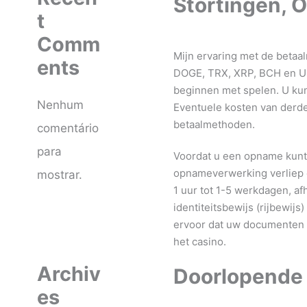
Stortingen,
t
Comm
Mijn ervaring met de betaa
ents
DOGE, TRX, XRP, BCH en USD
beginnen met spelen. U kun
Nenhum
Eventuele kosten van derden
betaalmethoden.
comentário
para
Voordat u een opname kunt 
opnameverwerking verliep e
mostrar.
1 uur tot 1-5 werkdagen, a
identiteitsbewijs (rijbewi
ervoor dat uw documenten du
het casino.
Archiv
Doorlopende 
es