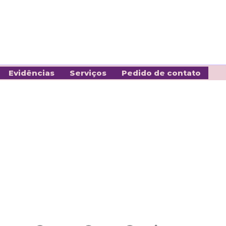
Evidências
Serviços
Pedido de contato