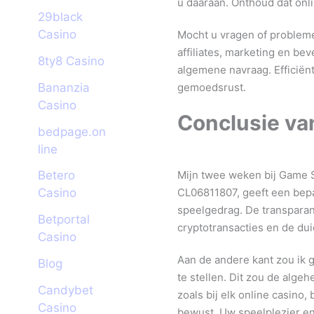
u daaraan. Onthoud dat onl
29black
Casino
Mocht u vragen of probleme
affiliates, marketing en bev
8ty8 Casino
algemene navraag. Efficiënt
Bananzia
gemoedsrust.
Casino
Conclusie v
bedpage.on
line
Betero
Mijn twee weken bij Game S
Casino
CL06811807, geeft een bepaa
speelgedrag. De transpara
Betportal
cryptotransacties en de dui
Casino
Aan de andere kant zou ik g
Blog
te stellen. Dit zou de alge
Candybet
zoals bij elk online casino
Casino
bewust. Uw speelplezier en 