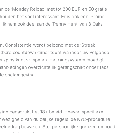
 de ‘Monday Reload’ met tot 200 EUR en 50 gratis
houden het spel interessant. Er is ook een ‘Promo
n. Ik nam ook deel aan de ‘Penny Hunt’ van 3 Oaks
en. Consistentie wordt beloond met de ‘Streak
zichtbare countdown-timer toont wanneer uw volgende
is spins kunt vrijspelen. Het rangsysteem moedigt
 aanbiedingen overzichtelijk gerangschikt onder tabs
ante spelomgeving.
asino benadrukt het 18+ beleid. Hoewel specifieke
e aanwezigheid van duidelijke regels, de KYC-procedure
speelgedrag bewaken. Stel persoonlijke grenzen en houd