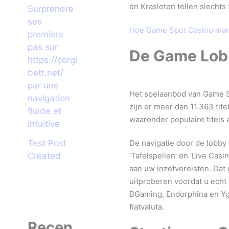
en Krasloten tellen slechts
Surprendre
ses
Hoe Game Spot Casino mark
premiers
pas sur
De Game Lob
https://corgi
bett.net/
par une
Het spelaanbod van Game Sp
navigation
zijn er meer dan 11.363 tit
fluide et
waaronder populaire titels
intuitive
Test Post
De navigatie door de lobby i
Created
‘Tafelspellen’ en ‘Live Cas
aan uw inzetvereisten. Dat
uitproberen voordat u echt 
BGaming, Endorphina en Yggd
fiatvaluta.
Recen