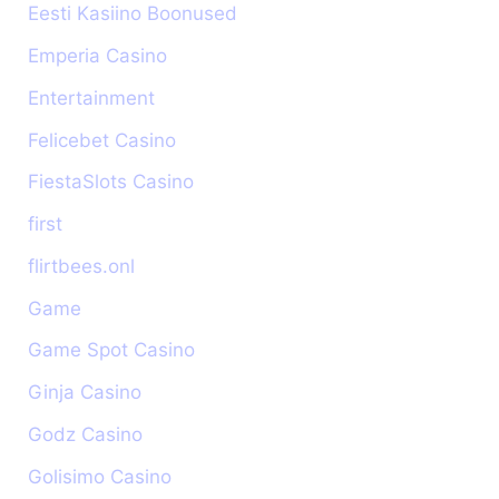
Eesti Kasiino Boonused
Emperia Casino
Entertainment
Felicebet Casino
FiestaSlots Casino
first
flirtbees.onl
Game
Game Spot Casino
Ginja Casino
Godz Casino
Golisimo Casino