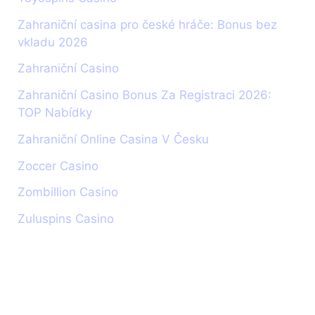
Zahraniční casina pro české hráče: Bonus bez
vkladu 2026
Zahraniční Casino
Zahraniční Casino Bonus Za Registraci 2026:
TOP Nabídky
Zahraniční Online Casina V Česku
Zoccer Casino
Zombillion Casino
Zuluspins Casino