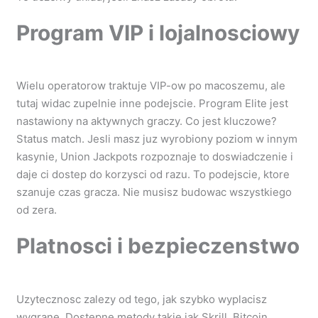
Program VIP i lojalnosciowy
Wielu operatorow traktuje VIP-ow po macoszemu, ale
tutaj widac zupelnie inne podejscie. Program Elite jest
nastawiony na aktywnych graczy. Co jest kluczowe?
Status match. Jesli masz juz wyrobiony poziom w innym
kasynie, Union Jackpots rozpoznaje to doswiadczenie i
daje ci dostep do korzysci od razu. To podejscie, ktore
szanuje czas gracza. Nie musisz budowac wszystkiego
od zera.
Platnosci i bezpieczenstwo
Uzytecznosc zalezy od tego, jak szybko wyplacisz
wygrane. Dostepne metody takie jak Skrill, Bitcoin,