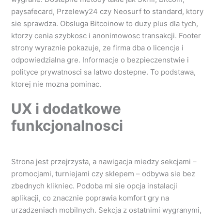
paysafecard, Przelewy24 czy Neosurf to standard, ktory
sie sprawdza. Obsluga Bitcoinow to duzy plus dla tych,
ktorzy cenia szybkosc i anonimowosc transakcji. Footer
strony wyraznie pokazuje, ze firma dba o licencje i
odpowiedzialna gre. Informacje o bezpieczenstwie i
polityce prywatnosci sa latwo dostepne. To podstawa,
ktorej nie mozna pominac.
UX i dodatkowe
funkcjonalnosci
Strona jest przejrzysta, a nawigacja miedzy sekcjami –
promocjami, turniejami czy sklepem – odbywa sie bez
zbednych klikniec. Podoba mi sie opcja instalacji
aplikacji, co znacznie poprawia komfort gry na
urzadzeniach mobilnych. Sekcja z ostatnimi wygranymi,