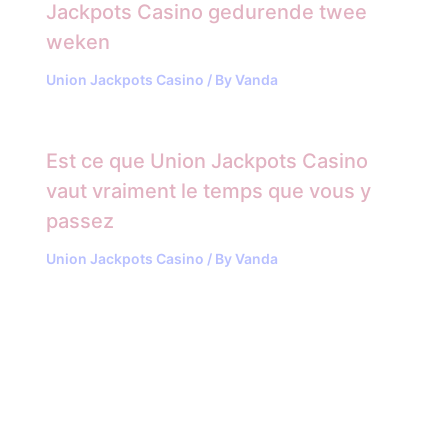
Jackpots Casino gedurende twee
weken
Union Jackpots Casino
/ By
Vanda
Est ce que Union Jackpots Casino
vaut vraiment le temps que vous y
passez
Union Jackpots Casino
/ By
Vanda