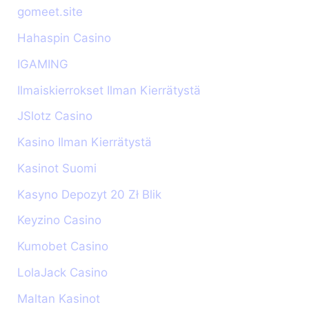
gomeet.site
Hahaspin Casino
IGAMING
Ilmaiskierrokset Ilman Kierrätystä
JSlotz Casino
Kasino Ilman Kierrätystä
Kasinot Suomi
Kasyno Depozyt 20 Zł Blik
Keyzino Casino
Kumobet Casino
LolaJack Casino
Maltan Kasinot