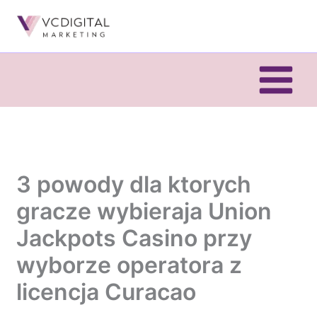
Skip
to
content
3 powody dla ktorych
gracze wybieraja Union
Jackpots Casino przy
wyborze operatora z
licencja Curacao