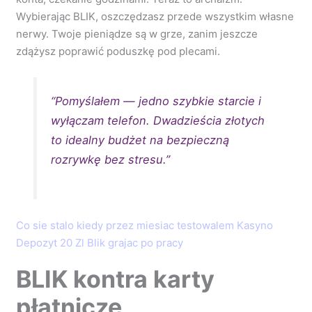
Wybierając BLIK, oszczędzasz przede wszystkim własne
nerwy. Twoje pieniądze są w grze, zanim jeszcze
zdążysz poprawić poduszkę pod plecami.
“Pomyślałem — jedno szybkie starcie i
wyłączam telefon. Dwadzieścia złotych
to idealny budżet na bezpieczną
rozrywkę bez stresu.”
Co sie stalo kiedy przez miesiac testowalem Kasyno
Depozyt 20 Zl Blik grajac po pracy
BLIK kontra karty
płatnicze