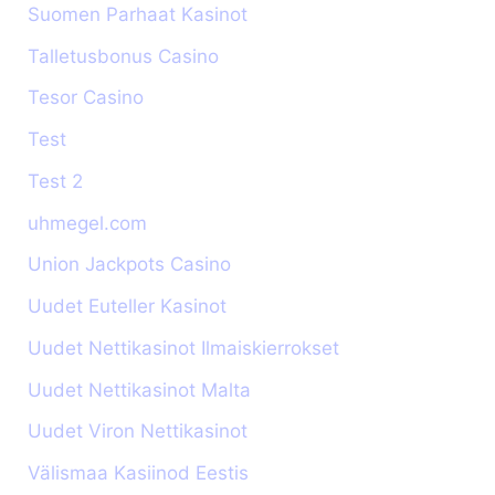
Suomen Parhaat Kasinot
Talletusbonus Casino
Tesor Casino
Test
Test 2
uhmegel.com
Union Jackpots Casino
Uudet Euteller Kasinot
Uudet Nettikasinot Ilmaiskierrokset
Uudet Nettikasinot Malta
Uudet Viron Nettikasinot
Välismaa Kasiinod Eestis