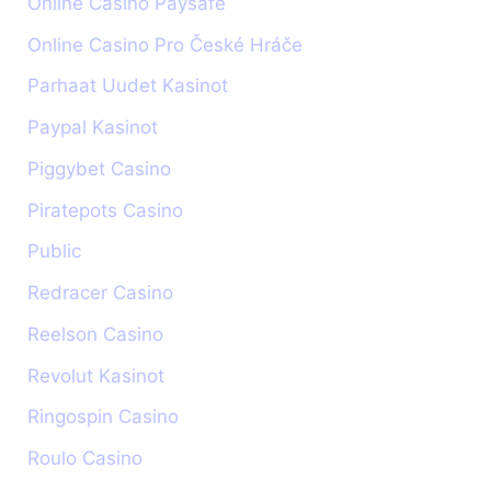
Online Casino Paysafe
Online Casino Pro České Hráče
Parhaat Uudet Kasinot
Paypal Kasinot
Piggybet Casino
Piratepots Casino
Public
Redracer Casino
Reelson Casino
Revolut Kasinot
Ringospin Casino
Roulo Casino