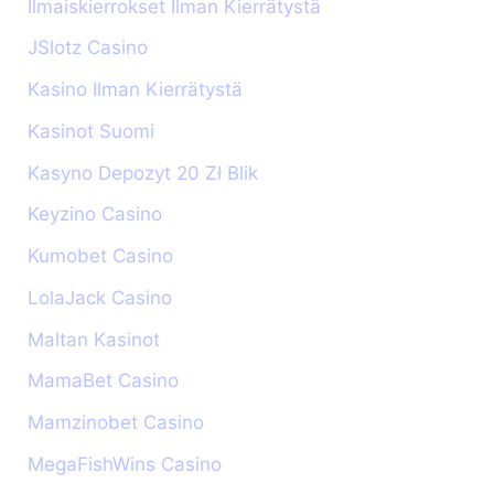
Ilmaiskierrokset Ilman Kierrätystä
JSlotz Casino
Kasino Ilman Kierrätystä
Kasinot Suomi
Kasyno Depozyt 20 Zł Blik
Keyzino Casino
Kumobet Casino
LolaJack Casino
Maltan Kasinot
MamaBet Casino
Mamzinobet Casino
MegaFishWins Casino