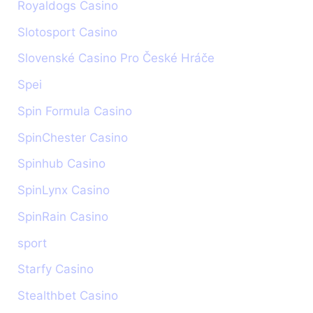
Royaldogs Casino
Slotosport Casino
Slovenské Casino Pro České Hráče
Spei
Spin Formula Casino
SpinChester Casino
Spinhub Casino
SpinLynx Casino
SpinRain Casino
sport
Starfy Casino
Stealthbet Casino