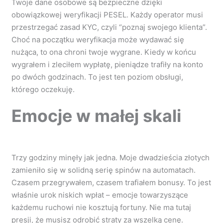
Twoje dane osobowe są bezpieczne dzięki
obowiązkowej weryfikacji PESEL. Każdy operator musi
przestrzegać zasad KYC, czyli “poznaj swojego klienta”.
Choć na początku weryfikacja może wydawać się
nużąca, to ona chroni twoje wygrane. Kiedy w końcu
wygrałem i zleciłem wypłatę, pieniądze trafiły na konto
po dwóch godzinach. To jest ten poziom obsługi,
którego oczekuję.
Emocje w małej skali
Trzy godziny minęły jak jedna. Moje dwadzieścia złotych
zamieniło się w solidną serię spinów na automatach.
Czasem przegrywałem, czasem trafiałem bonusy. To jest
właśnie urok niskich wpłat – emocje towarzyszące
każdemu ruchowi nie kosztują fortuny. Nie ma tutaj
presji, że musisz odrobić straty za wszelką cenę.