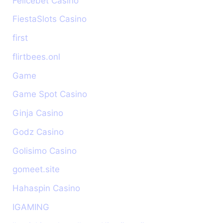
Felicebet Casino
FiestaSlots Casino
first
flirtbees.onl
Game
Game Spot Casino
Ginja Casino
Godz Casino
Golisimo Casino
gomeet.site
Hahaspin Casino
IGAMING