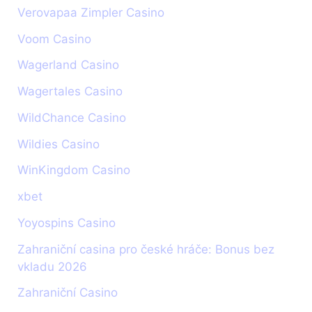
Verovapaa Zimpler Casino
Voom Casino
Wagerland Casino
Wagertales Casino
WildChance Casino
Wildies Casino
WinKingdom Casino
xbet
Yoyospins Casino
Zahraniční casina pro české hráče: Bonus bez
vkladu 2026
Zahraniční Casino