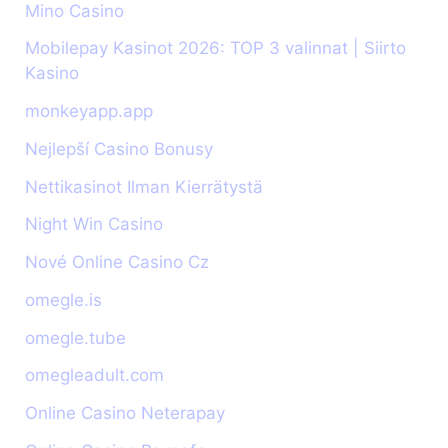
Mino Casino
Mobilepay Kasinot 2026: TOP 3 valinnat | Siirto
Kasino
monkeyapp.app
Nejlepší Casino Bonusy
Nettikasinot Ilman Kierrätystä
Night Win Casino
Nové Online Casino Cz
omegle.is
omegle.tube
omegleadult.com
Online Casino Neterapay