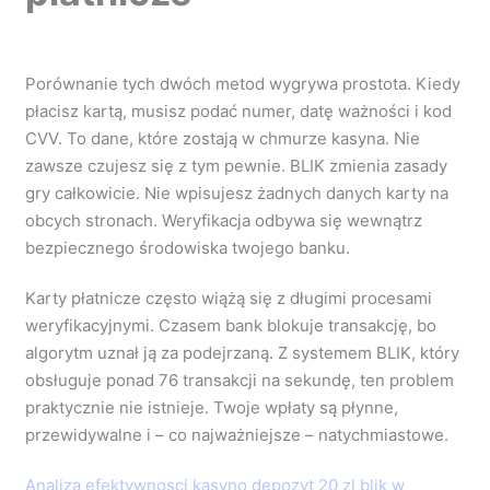
Porównanie tych dwóch metod wygrywa prostota. Kiedy
płacisz kartą, musisz podać numer, datę ważności i kod
CVV. To dane, które zostają w chmurze kasyna. Nie
zawsze czujesz się z tym pewnie. BLIK zmienia zasady
gry całkowicie. Nie wpisujesz żadnych danych karty na
obcych stronach. Weryfikacja odbywa się wewnątrz
bezpiecznego środowiska twojego banku.
Karty płatnicze często wiążą się z długimi procesami
weryfikacyjnymi. Czasem bank blokuje transakcję, bo
algorytm uznał ją za podejrzaną. Z systemem BLIK, który
obsługuje ponad 76 transakcji na sekundę, ten problem
praktycznie nie istnieje. Twoje wpłaty są płynne,
przewidywalne i – co najważniejsze – natychmiastowe.
Analiza efektywnosci kasyno depozyt 20 zl blik w