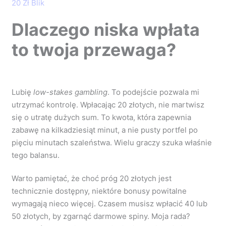
20 Zł Blik
Dlaczego niska wpłata
to twoja przewaga?
Lubię
low-stakes gambling
. To podejście pozwala mi
utrzymać kontrolę. Wpłacając 20 złotych, nie martwisz
się o utratę dużych sum. To kwota, która zapewnia
zabawę na kilkadziesiąt minut, a nie pusty portfel po
pięciu minutach szaleństwa. Wielu graczy szuka właśnie
tego balansu.
Warto pamiętać, że choć próg 20 złotych jest
technicznie dostępny, niektóre bonusy powitalne
wymagają nieco więcej. Czasem musisz wpłacić 40 lub
50 złotych, by zgarnąć darmowe spiny. Moja rada?