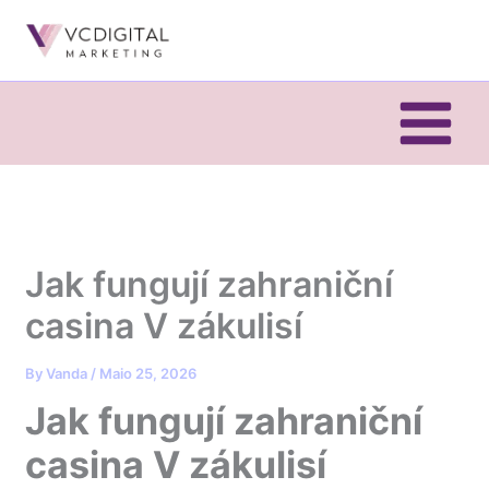
Skip
to
content
Jak fungují zahraniční
casina V zákulisí
By
Vanda
/
Maio 25, 2026
Jak fungují zahraniční
casina V zákulisí