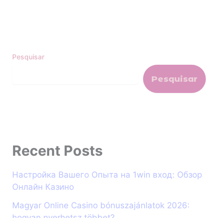
Pesquisar
Pesquisar
Recent Posts
Настройка Вашего Опыта на 1win вход: Обзор
Онлайн Казино
Magyar Online Casino bónuszajánlatok 2026:
hogyan nyerhetsz többet?