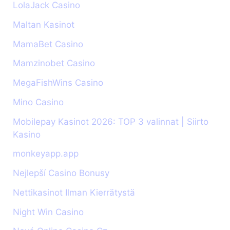
LolaJack Casino
Maltan Kasinot
MamaBet Casino
Mamzinobet Casino
MegaFishWins Casino
Mino Casino
Mobilepay Kasinot 2026: TOP 3 valinnat | Siirto
Kasino
monkeyapp.app
Nejlepší Casino Bonusy
Nettikasinot Ilman Kierrätystä
Night Win Casino