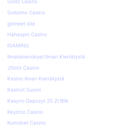
Godz Casino
Golisimo Casino
gomeet.site
Hahaspin Casino
IGAMING
Ilmaiskierrokset Ilman Kierrätystä
JSlotz Casino
Kasino Ilman Kierrätystä
Kasinot Suomi
Kasyno Depozyt 20 Zł Blik
Keyzino Casino
Kumobet Casino