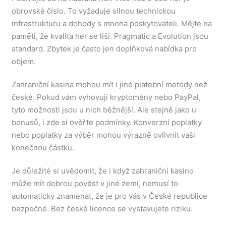
obrovské číslo. To vyžaduje silnou technickou
infrastrukturu a dohody s mnoha poskytovateli. Mějte na
paměti, že kvalita her se liší. Pragmatic a Evolution jsou
standard. Zbytek je často jen doplňková nabídka pro
objem.
Zahraniční kasina mohou mít i jiné platební metody než
české. Pokud vám vyhovují kryptoměny nebo PayPal,
tyto možnosti jsou u nich běžnější. Ale stejně jako u
bonusů, i zde si ověřte podmínky. Konverzní poplatky
nebo poplatky za výběr mohou výrazně ovlivnit vaši
konečnou částku.
Je důležité si uvědomit, že i když zahraniční kasino
může mít dobrou pověst v jiné zemi, nemusí to
automaticky znamenat, že je pro vás v České republice
bezpečné. Bez české licence se vystavujete riziku.