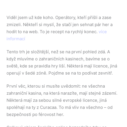
Viděl jsem už kde koho. Operátory, kteří přišli a zase
zmizeli. Někteří si myslí, že stačí jen sehnat pár her a
hodit to na web. To je recept na rychlý konec.
více
informací
Tento trh je složitější, než se na první pohled zdá. A
když mluvíme o zahraničních kasinech, bavíme se o
světě, kde se pravidla hry liší. Některá mají licence, jiná
operují v šedé zóně. Pojďme se na to podívat zevnitř.
První věc, kterou si musíte uvědomit: ne všechna
zahraniční kasina, na která narazíte, mají stejné zázemí.
Některá mají za sebou silné evropské licence, jiná
spoléhají na ty z Curacaa. To má vliv na všechno – od
bezpečnosti po férovost her.