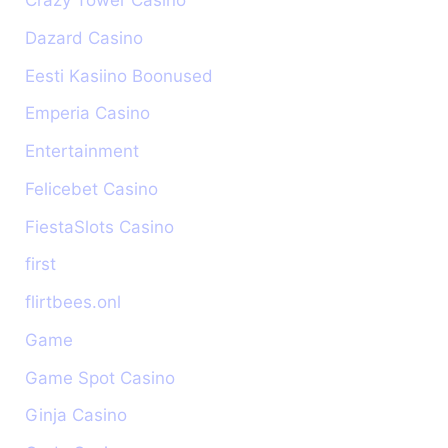
Crazy Tower Сasino
Dazard Casino
Eesti Kasiino Boonused
Emperia Casino
Entertainment
Felicebet Casino
FiestaSlots Casino
first
flirtbees.onl
Game
Game Spot Casino
Ginja Casino