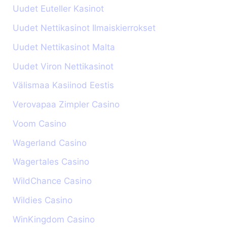
Uudet Euteller Kasinot
Uudet Nettikasinot Ilmaiskierrokset
Uudet Nettikasinot Malta
Uudet Viron Nettikasinot
Välismaa Kasiinod Eestis
Verovapaa Zimpler Casino
Voom Casino
Wagerland Casino
Wagertales Casino
WildChance Casino
Wildies Casino
WinKingdom Casino