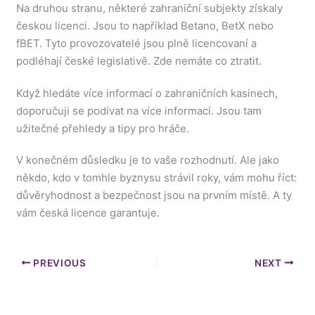
Na druhou stranu, některé zahraniční subjekty získaly
českou licenci. Jsou to například Betano, BetX nebo
fBET. Tyto provozovatelé jsou plně licencovaní a
podléhají české legislativě. Zde nemáte co ztratit.
Když hledáte více informací o zahraničních kasinech,
doporučuji se podívat na více informací. Jsou tam
užitečné přehledy a tipy pro hráče.
V konečném důsledku je to vaše rozhodnutí. Ale jako
někdo, kdo v tomhle byznysu strávil roky, vám mohu říct:
důvěryhodnost a bezpečnost jsou na prvním místě. A ty
vám česká licence garantuje.
PREVIOUS
NEXT