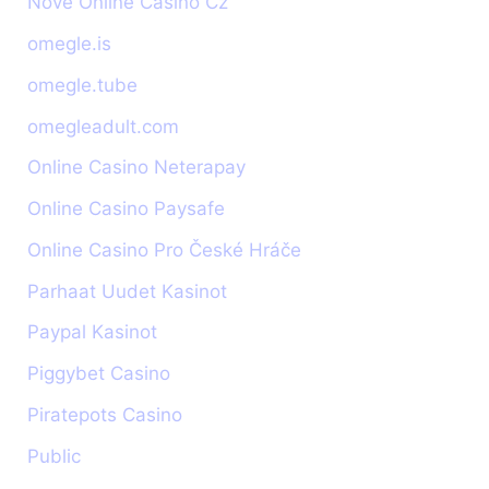
Nové Online Casino Cz
omegle.is
omegle.tube
omegleadult.com
Online Casino Neterapay
Online Casino Paysafe
Online Casino Pro České Hráče
Parhaat Uudet Kasinot
Paypal Kasinot
Piggybet Casino
Piratepots Casino
Public