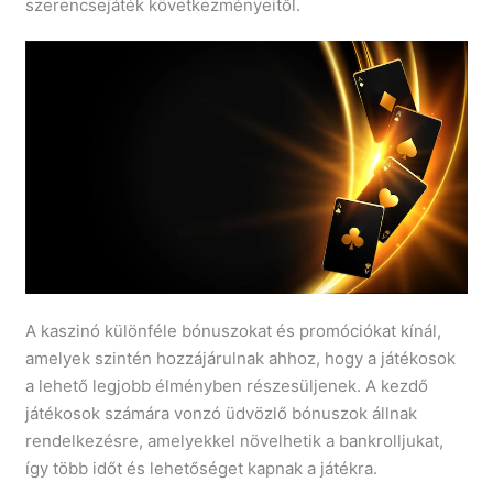
szerencsejáték következményeitől.
A kaszinó különféle bónuszokat és promóciókat kínál,
amelyek szintén hozzájárulnak ahhoz, hogy a játékosok
a lehető legjobb élményben részesüljenek. A kezdő
játékosok számára vonzó üdvözlő bónuszok állnak
rendelkezésre, amelyekkel növelhetik a bankrolljukat,
így több időt és lehetőséget kapnak a játékra.