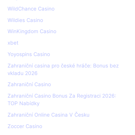
WildChance Casino
Wildies Casino
WinKingdom Casino
xbet
Yoyospins Casino
Zahraniční casina pro české hráče: Bonus bez
vkladu 2026
Zahraniční Casino
Zahraniční Casino Bonus Za Registraci 2026:
TOP Nabídky
Zahraniční Online Casina V Česku
Zoccer Casino