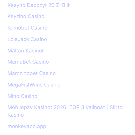
Kasyno Depozyt 20 Zł Blik
Keyzino Casino
Kumobet Casino
LolaJack Casino
Maltan Kasinot
MamaBet Casino
Mamzinobet Casino
MegaFishWins Casino
Mino Casino
Mobilepay Kasinot 2026: TOP 3 valinnat | Siirto
Kasino
monkeyapp.app