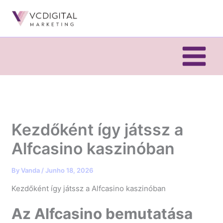
Skip
to
content
Kezdőként így játssz a
Alfcasino kaszinóban
By
Vanda
/
Junho 18, 2026
Kezdőként így játssz a Alfcasino kaszinóban
Az Alfcasino bemutatása