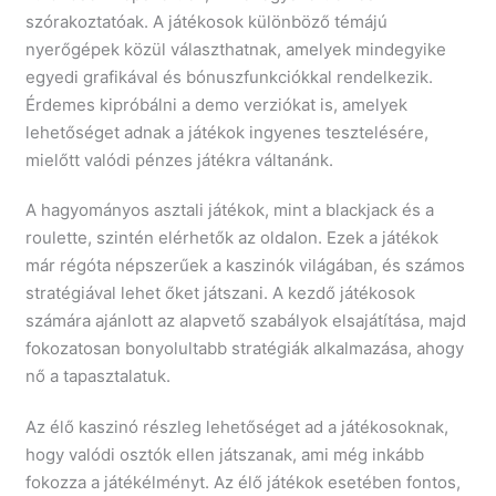
szórakoztatóak. A játékosok különböző témájú
nyerőgépek közül választhatnak, amelyek mindegyike
egyedi grafikával és bónuszfunkciókkal rendelkezik.
Érdemes kipróbálni a demo verziókat is, amelyek
lehetőséget adnak a játékok ingyenes tesztelésére,
mielőtt valódi pénzes játékra váltanánk.
A hagyományos asztali játékok, mint a blackjack és a
roulette, szintén elérhetők az oldalon. Ezek a játékok
már régóta népszerűek a kaszinók világában, és számos
stratégiával lehet őket játszani. A kezdő játékosok
számára ajánlott az alapvető szabályok elsajátítása, majd
fokozatosan bonyolultabb stratégiák alkalmazása, ahogy
nő a tapasztalatuk.
Az élő kaszinó részleg lehetőséget ad a játékosoknak,
hogy valódi osztók ellen játszanak, ami még inkább
fokozza a játékélményt. Az élő játékok esetében fontos,