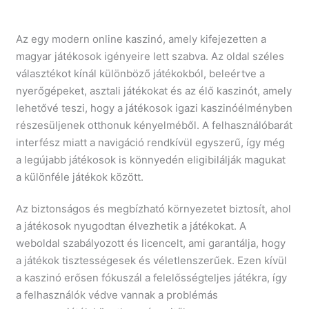
Az egy modern online kaszinó, amely kifejezetten a
magyar játékosok igényeire lett szabva. Az oldal széles
választékot kínál különböző játékokból, beleértve a
nyerőgépeket, asztali játékokat és az élő kaszinót, amely
lehetővé teszi, hogy a játékosok igazi kaszinóélményben
részesüljenek otthonuk kényelméből. A felhasználóbarát
interfész miatt a navigáció rendkívül egyszerű, így még
a legújabb játékosok is könnyedén eligibilálják magukat
a különféle játékok között.
Az biztonságos és megbízható környezetet biztosít, ahol
a játékosok nyugodtan élvezhetik a játékokat. A
weboldal szabályozott és licencelt, ami garantálja, hogy
a játékok tisztességesek és véletlenszerűek. Ezen kívül
a kaszinó erősen fókuszál a felelősségteljes játékra, így
a felhasználók védve vannak a problémás