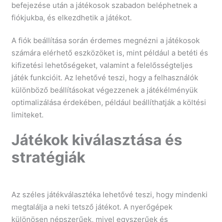
befejezése után a játékosok szabadon beléphetnek a
fiókjukba, és elkezdhetik a játékot.
A fiók beállítása során érdemes megnézni a játékosok
számára elérhető eszközöket is, mint például a betéti és
kifizetési lehetőségeket, valamint a felelősségteljes
játék funkcióit. Az lehetővé teszi, hogy a felhasználók
különböző beállításokat végezzenek a játékélményük
optimalizálása érdekében, például beállíthatják a költési
limiteket.
Játékok kiválasztása és
stratégiák
Az széles játékválasztéka lehetővé teszi, hogy mindenki
megtalálja a neki tetsző játékot. A nyerőgépek
különösen népszerűek, mivel egyszerűek és