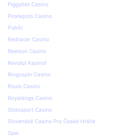
Piggybet Casino
Piratepots Casino
Public
Redracer Casino
Reelson Casino
Revolut Kasinot
Ringospin Casino
Roulo Casino
Royaldogs Casino
Slotosport Casino
Slovenské Casino Pro České Hráče
Spei