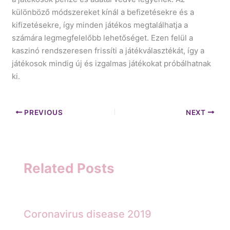
különböző módszereket kínál a befizetésekre és a
kifizetésekre, így minden játékos megtalálhatja a
számára legmegfelelőbb lehetőséget. Ezen felül a
kaszinó rendszeresen frissíti a játékválasztékát, így a
játékosok mindig új és izgalmas játékokat próbálhatnak
ki.
PREVIOUS
NEXT
Related Posts
Coronavirus disease 2019