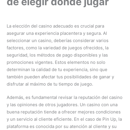
de elegir dónde jugar
La elección del casino adecuado es crucial para
asegurar una experiencia placentera y segura. Al
seleccionar un casino, deberías considerar varios
factores, como la variedad de juegos ofrecidos, la
seguridad, los métodos de pago disponibles y las
promociones vigentes. Estos elementos no solo
determinan la calidad de tu experiencia, sino que
también pueden afectar tus posibilidades de ganar y
disfrutar al máximo de tu tiempo de juego.
Además, es fundamental revisar la reputación del casino
y las opiniones de otros jugadores. Un casino con una
buena reputación tiende a ofrecer mejores condiciones
y un servicio al cliente eficiente. En el caso de Pin Up, la
plataforma es conocida por su atención al cliente y su