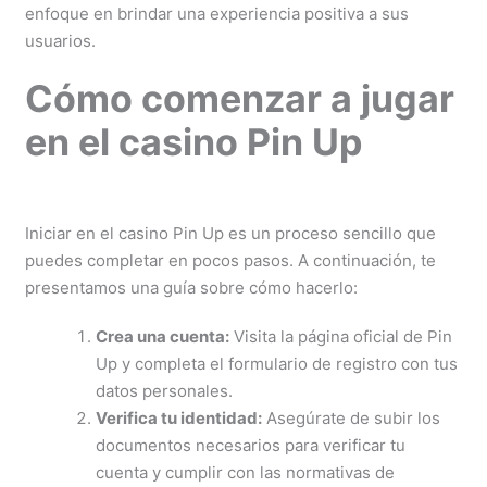
enfoque en brindar una experiencia positiva a sus
usuarios.
Cómo comenzar a jugar
en el casino Pin Up
Iniciar en el casino Pin Up es un proceso sencillo que
puedes completar en pocos pasos. A continuación, te
presentamos una guía sobre cómo hacerlo:
Crea una cuenta:
Visita la página oficial de Pin
Up y completa el formulario de registro con tus
datos personales.
Verifica tu identidad:
Asegúrate de subir los
documentos necesarios para verificar tu
cuenta y cumplir con las normativas de