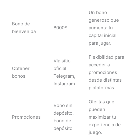
Un bono
generoso que
Bono de
8000$
aumenta tu
bienvenida
capital inicial
para jugar.
Flexibilidad para
Vía sitio
acceder a
Obtener
oficial,
promociones
bonos
Telegram,
desde distintas
Instagram
plataformas.
Ofertas que
Bono sin
pueden
depósito,
Promociones
maximizar tu
bono de
experiencia de
depósito
juego.