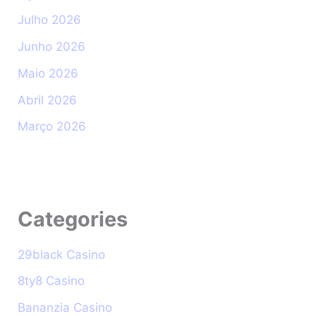
Julho 2026
Junho 2026
Maio 2026
Abril 2026
Março 2026
Categories
29black Casino
8ty8 Casino
Bananzia Casino