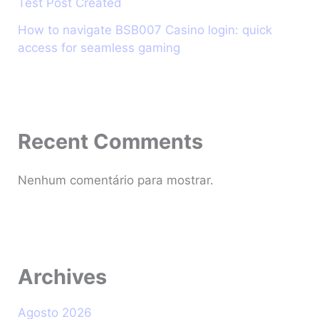
Test Post Created
How to navigate BSB007 Casino login: quick
access for seamless gaming
Recent Comments
Nenhum comentário para mostrar.
Archives
Agosto 2026