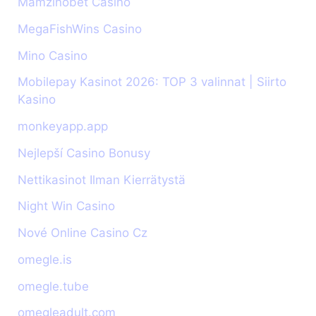
Mamzinobet Casino
MegaFishWins Casino
Mino Casino
Mobilepay Kasinot 2026: TOP 3 valinnat | Siirto
Kasino
monkeyapp.app
Nejlepší Casino Bonusy
Nettikasinot Ilman Kierrätystä
Night Win Casino
Nové Online Casino Cz
omegle.is
omegle.tube
omegleadult.com