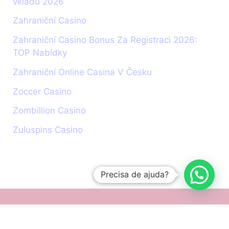
vkladu 2026
Zahraniční Casino
Zahraniční Casino Bonus Za Registraci 2026:
TOP Nabídky
Zahraniční Online Casina V Česku
Zoccer Casino
Zombillion Casino
Zuluspins Casino
Precisa de ajuda?