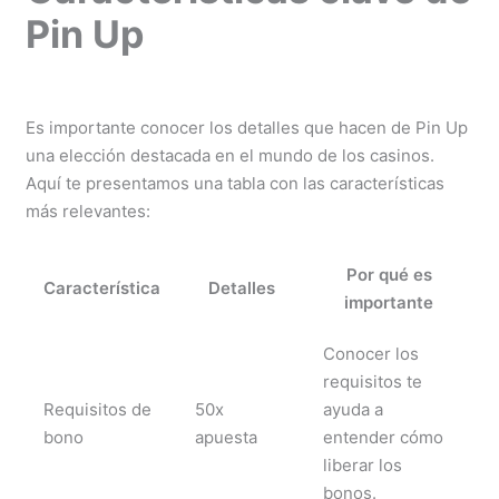
Pin Up
Es importante conocer los detalles que hacen de Pin Up
una elección destacada en el mundo de los casinos.
Aquí te presentamos una tabla con las características
más relevantes:
Por qué es
Característica
Detalles
importante
Conocer los
requisitos te
Requisitos de
50x
ayuda a
bono
apuesta
entender cómo
liberar los
bonos.