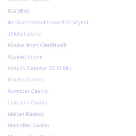
IGAMING
Ilmaiskierrokset Ilman Kierrätystä
JSlotz Casino
Kasino Ilman Kierrätystä
Kasinot Suomi
Kasyno Depozyt 20 Zł Blik
Keyzino Casino
Kumobet Casino
LolaJack Casino
Maltan Kasinot
MamaBet Casino