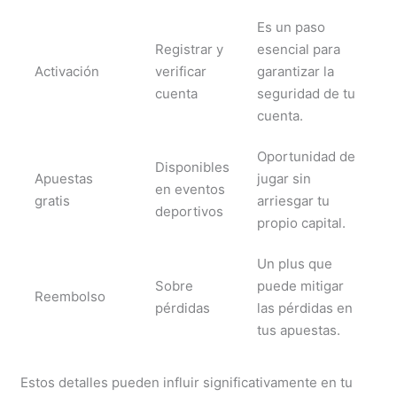
Es un paso
Registrar y
esencial para
Activación
verificar
garantizar la
cuenta
seguridad de tu
cuenta.
Oportunidad de
Disponibles
Apuestas
jugar sin
en eventos
gratis
arriesgar tu
deportivos
propio capital.
Un plus que
Sobre
puede mitigar
Reembolso
pérdidas
las pérdidas en
tus apuestas.
Estos detalles pueden influir significativamente en tu