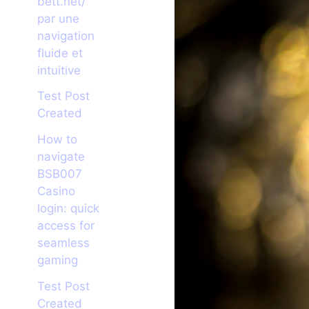
bett.net/
par une
navigation
fluide et
intuitive
Test Post
Created
How to
navigate
BSB007
Casino
login: quick
access for
seamless
gaming
Test Post
Created