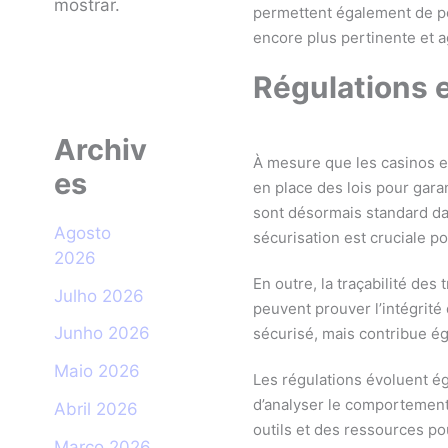
mostrar.
permettent également de pe
encore plus pertinente et a
Régulations e
Archiv
À mesure que les casinos en
es
en place des lois pour gara
sont désormais standard da
Agosto
sécurisation est cruciale po
2026
En outre, la traçabilité de
Julho 2026
peuvent prouver l’intégrité
Junho 2026
sécurisé, mais contribue ég
Maio 2026
Les régulations évoluent é
d’analyser le comportement 
Abril 2026
outils et des ressources po
Março 2026