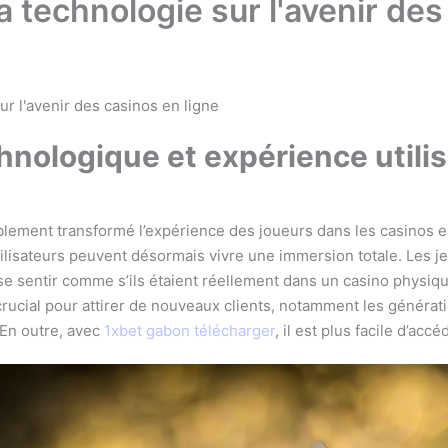
a technologie sur l'avenir des
ur l'avenir des casinos en ligne
hnologique et expérience utili
blement transformé l’expérience des joueurs dans les casinos 
 utilisateurs peuvent désormais vivre une immersion totale. Les j
e sentir comme s’ils étaient réellement dans un casino physique
crucial pour attirer de nouveaux clients, notamment les généra
 En outre, avec
1xbet gabon télécharger
, il est plus facile d’acc