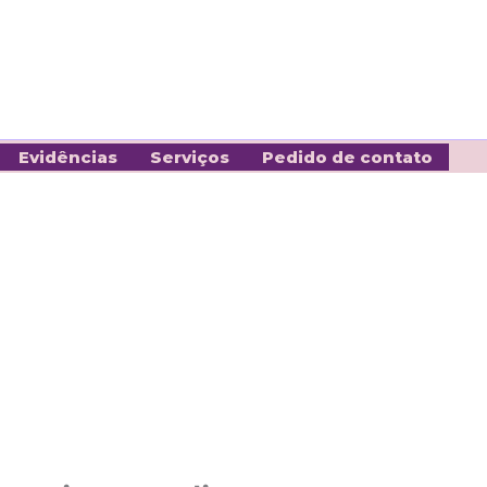
Evidências
Serviços
Pedido de contato