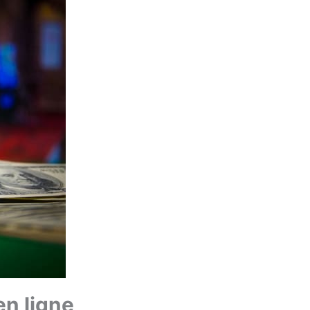
en ligne