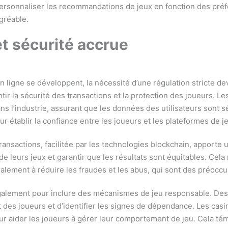
rsonnaliser les recommandations de jeux en fonction des préfér
gréable.
t sécurité accrue
 ligne se développent, la nécessité d’une régulation stricte dev
ntir la sécurité des transactions et la protection des joueurs.
ns l’industrie, assurant que les données des utilisateurs sont
ur établir la confiance entre les joueurs et les plateformes de j
s transactions, facilitée par les technologies blockchain, apport
 de leurs jeux et garantir que les résultats sont équitables. Ce
alement à réduire les fraudes et les abus, qui sont des préocc
galement pour inclure des mécanismes de jeu responsable. Des 
des joueurs et d’identifier les signes de dépendance. Les casin
ur aider les joueurs à gérer leur comportement de jeu. Cela té