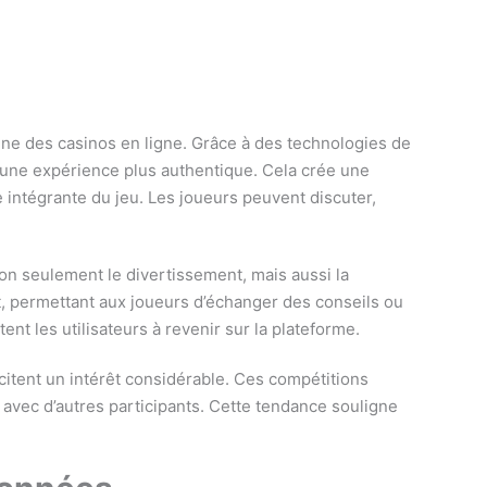
ine des casinos en ligne. Grâce à des technologies de
nt une expérience plus authentique. Cela crée une
ie intégrante du jeu. Les joueurs peuvent discuter,
on seulement le divertissement, mais aussi la
t, permettant aux joueurs d’échanger des conseils ou
nt les utilisateurs à revenir sur la plateforme.
scitent un intérêt considérable. Ces compétitions
n avec d’autres participants. Cette tendance souligne