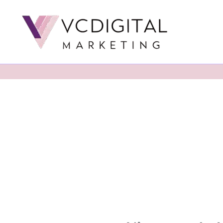
Skip
to
content