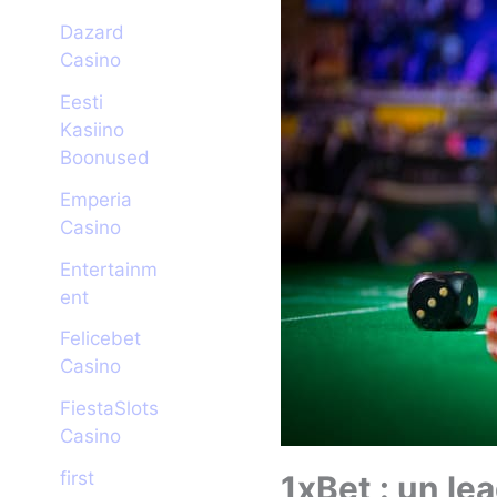
Dazard
Casino
Eesti
Kasiino
Boonused
Emperia
Casino
Entertainm
ent
Felicebet
Casino
FiestaSlots
Casino
first
1xBet : un le