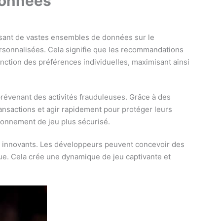
 données
nalysant de vastes ensembles de données sur le
rsonnalisées. Cela signifie que les recommandations
onction des préférences individuelles, maximisant ainsi
prévenant des activités frauduleuses. Grâce à des
nsactions et agir rapidement pour protéger leurs
ironnement de jeu plus sécurisé.
pts innovants. Les développeurs peuvent concevoir des
ue. Cela crée une dynamique de jeu captivante et