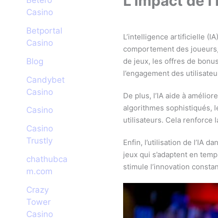
L’impact de l’
Betero
Casino
Betportal
L’intelligence artificielle 
Casino
comportement des joueurs, 
Blog
de jeux, les offres de bonu
l’engagement des utilisateu
Candybet
Casino
De plus, l’IA aide à amélio
algorithmes sophistiqués, 
Casino
utilisateurs. Cela renforce
Casino
Trustly
Enfin, l’utilisation de l’I
jeux qui s’adaptent en tem
chathubca
stimule l’innovation constan
m.com
Crazy
Tower
Сasino