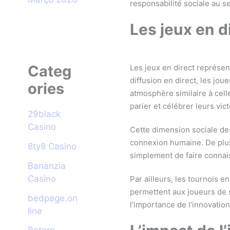
responsabilité sociale au se
Les jeux en di
Categ
Les jeux en direct représen
diffusion en direct, les jo
ories
atmosphère similaire à celle
parier et célébrer leurs vi
29black
Casino
Cette dimension sociale de
connexion humaine. De plus
8ty8 Casino
simplement de faire connaiss
Bananzia
Casino
Par ailleurs, les tournois 
permettent aux joueurs de s’
bedpage.on
l’importance de l’innovatio
line