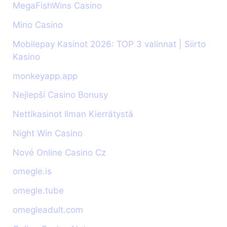
MegaFishWins Casino
Mino Casino
Mobilepay Kasinot 2026: TOP 3 valinnat | Siirto
Kasino
monkeyapp.app
Nejlepší Casino Bonusy
Nettikasinot Ilman Kierrätystä
Night Win Casino
Nové Online Casino Cz
omegle.is
omegle.tube
omegleadult.com