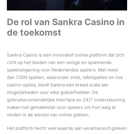
De rol van Sankra Casino in
de toekomst
Sankra Casino is een innovatief online platform dat zich
richt op het bieden van een veilige en spannende
speelomgeving voor Nederlandse spelers. Met meer
dan 7.000 spellen, waaronder slots, tafelspellen en live
casino-opties, biedt Sankra een breed scala aan
mogelijkheden voor elke gokliefhebber. De
gebruikersvriendelijke interface en 24/7 ondersteuning
maken het gemakkelijk voor spelers om hun weg te
vinden in de wereld van online gokken.
Het platform hecht veel waarde aan verantwoord gokken