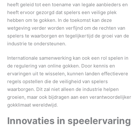
heeft geleid tot een toename van legale aanbieders en
heeft ervoor gezorgd dat spelers een veilige plek
hebben om te gokken. In de toekomst kan deze
wetgeving verder worden verfijnd om de rechten van
spelers te waarborgen en tegelijkertijd de groei van de
industrie te ondersteunen.
Internationale samenwerking kan ook een rol spelen in
de regulering van online gokken. Door kennis en
ervaringen uit te wisselen, kunnen landen effectievere
regels opstellen die de veiligheid van spelers
waarborgen. Dit zal niet alleen de industrie helpen
groeien, maar ook bijdragen aan een verantwoordelijker
gokklimaat wereldwijd.
Innovaties in speelervaring