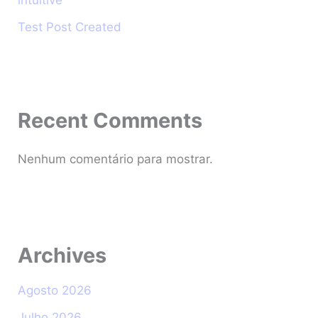
intuitive
Test Post Created
Recent Comments
Nenhum comentário para mostrar.
Archives
Agosto 2026
Julho 2026