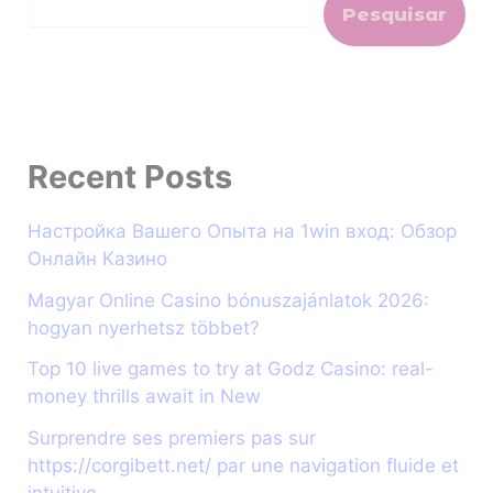
Pesquisar
Recent Posts
Настройка Вашего Опыта на 1win вход: Обзор
Онлайн Казино
Magyar Online Casino bónuszajánlatok 2026:
hogyan nyerhetsz többet?
Top 10 live games to try at Godz Casino: real-
money thrills await in New
Surprendre ses premiers pas sur
https://corgibett.net/ par une navigation fluide et