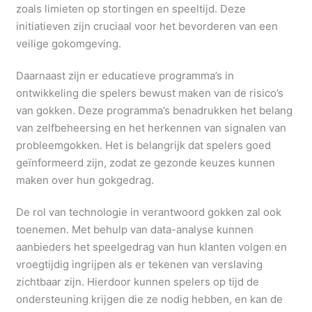
zoals limieten op stortingen en speeltijd. Deze
initiatieven zijn cruciaal voor het bevorderen van een
veilige gokomgeving.
Daarnaast zijn er educatieve programma’s in
ontwikkeling die spelers bewust maken van de risico’s
van gokken. Deze programma’s benadrukken het belang
van zelfbeheersing en het herkennen van signalen van
probleemgokken. Het is belangrijk dat spelers goed
geïnformeerd zijn, zodat ze gezonde keuzes kunnen
maken over hun gokgedrag.
De rol van technologie in verantwoord gokken zal ook
toenemen. Met behulp van data-analyse kunnen
aanbieders het speelgedrag van hun klanten volgen en
vroegtijdig ingrijpen als er tekenen van verslaving
zichtbaar zijn. Hierdoor kunnen spelers op tijd de
ondersteuning krijgen die ze nodig hebben, en kan de