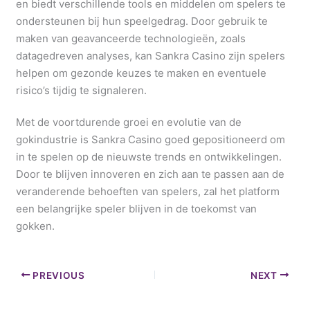
en biedt verschillende tools en middelen om spelers te
ondersteunen bij hun speelgedrag. Door gebruik te
maken van geavanceerde technologieën, zoals
datagedreven analyses, kan Sankra Casino zijn spelers
helpen om gezonde keuzes te maken en eventuele
risico’s tijdig te signaleren.
Met de voortdurende groei en evolutie van de
gokindustrie is Sankra Casino goed gepositioneerd om
in te spelen op de nieuwste trends en ontwikkelingen.
Door te blijven innoveren en zich aan te passen aan de
veranderende behoeften van spelers, zal het platform
een belangrijke speler blijven in de toekomst van
gokken.
PREVIOUS
NEXT