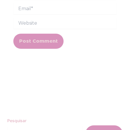
Email*
Website
Pesquisar