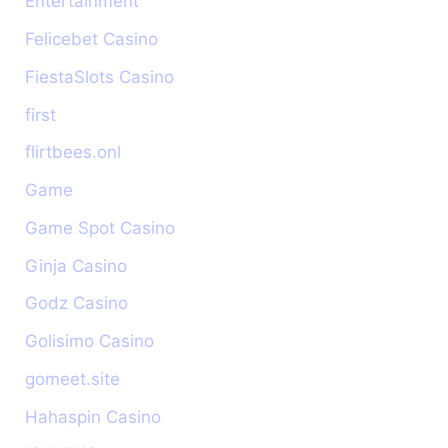
Entertainment
Felicebet Casino
FiestaSlots Casino
first
flirtbees.onl
Game
Game Spot Casino
Ginja Casino
Godz Casino
Golisimo Casino
gomeet.site
Hahaspin Casino