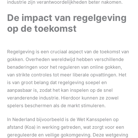
industrie zijn verantwoordelijkheden beter nakomen.
De impact van regelgeving
op de toekomst
Regelgeving is een cruciaal aspect van de toekomst van
gokken. Overheden wereldwijd hebben verschillende
benaderingen voor het reguleren van online gokken,
van strikte controles tot meer liberale opvattingen. Het
is van groot belang dat regelgeving soepel en
aanpasbaar is, zodat het kan inspelen op de snel
veranderende industrie. Hierdoor kunnen ze zowel
spelers beschermen als de markt stimuleren.
In Nederland bijvoorbeeld is de Wet Kansspelen op
afstand (Koa) in werking getreden, wat zorgt voor een
gereguleerde en veilige gokomgeving. Deze wetgeving