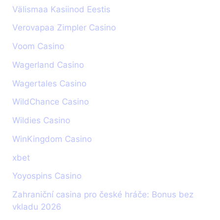
Välismaa Kasiinod Eestis
Verovapaa Zimpler Casino
Voom Casino
Wagerland Casino
Wagertales Casino
WildChance Casino
Wildies Casino
WinKingdom Casino
xbet
Yoyospins Casino
Zahraniční casina pro české hráče: Bonus bez
vkladu 2026