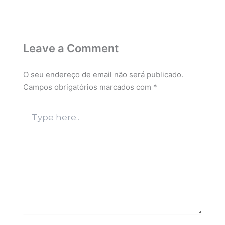
Leave a Comment
O seu endereço de email não será publicado.
Campos obrigatórios marcados com
*
Type
here..