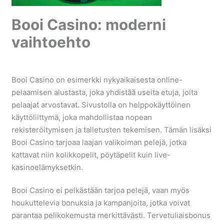
Booi Casino: moderni
vaihtoehto
Booi Casino on esimerkki nykyaikaisesta online-
pelaamisen alustasta, joka yhdistää useita etuja, joita
pelaajat arvostavat. Sivustolla on helppokäyttöinen
käyttöliittymä, joka mahdollistaa nopean
rekisteröitymisen ja talletusten tekemisen. Tämän lisäksi
Booi Casino tarjoaa laajan valikoiman pelejä, jotka
kattavat niin kolikkopelit, pöytäpelit kuin live-
kasinoelämyksetkin.
Booi Casino ei pelkästään tarjoa pelejä, vaan myös
houkuttelevia bonuksia ja kampanjoita, jotka voivat
parantaa pelikokemusta merkittävästi. Tervetuliaisbonus