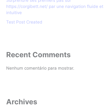
Surprendre ses premiers pas sur
https://corgibett.net/ par une navigation fluide et
intuitive
Test Post Created
Recent Comments
Nenhum comentário para mostrar.
Archives