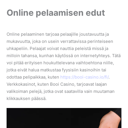
Online pelaamisen edut
Online pelaaminen tarjoaa pelaajille joustavuutta ja
mukavuutta, joka on usein verrattavissa perinteiseen
uhkapeliin. Pelaajat voivat nauttia peleistä missä ja
milloin tahansa, kunhan käytössä on internetyhteys. Tätä
voi pitää erityisen houkuttelevana vaihtoehtona niille,
jotka eivät halua matkustaa fyysisiin kasinoihin tai
odottaa pelipaikkaa, kuten
https://booi-casino.io/fi/
.
Verkkokasinot, kuten Booi Casino, tarjoavat laajan
valikoiman pelejä, jotka ovat saatavilla vain muutaman
klikkauksen päässä.