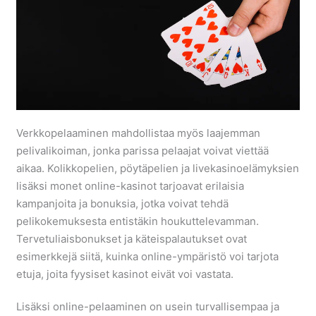
Verkkopelaaminen mahdollistaa myös laajemman
pelivalikoiman, jonka parissa pelaajat voivat viettää
aikaa. Kolikkopelien, pöytäpelien ja livekasinoelämyksien
lisäksi monet online-kasinot tarjoavat erilaisia
kampanjoita ja bonuksia, jotka voivat tehdä
pelikokemuksesta entistäkin houkuttelevamman.
Tervetuliaisbonukset ja käteispalautukset ovat
esimerkkejä siitä, kuinka online-ympäristö voi tarjota
etuja, joita fyysiset kasinot eivät voi vastata.
Lisäksi online-pelaaminen on usein turvallisempaa ja