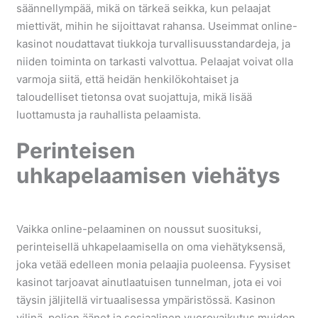
säännellympää, mikä on tärkeä seikka, kun pelaajat
miettivät, mihin he sijoittavat rahansa. Useimmat online-
kasinot noudattavat tiukkoja turvallisuusstandardeja, ja
niiden toiminta on tarkasti valvottua. Pelaajat voivat olla
varmoja siitä, että heidän henkilökohtaiset ja
taloudelliset tietonsa ovat suojattuja, mikä lisää
luottamusta ja rauhallista pelaamista.
Perinteisen
uhkapelaamisen viehätys
Vaikka online-pelaaminen on noussut suosituksi,
perinteisellä uhkapelaamisella on oma viehätyksensä,
joka vetää edelleen monia pelaajia puoleensa. Fyysiset
kasinot tarjoavat ainutlaatuisen tunnelman, jota ei voi
täysin jäljitellä virtuaalisessa ympäristössä. Kasinon
vilinä, pelien äänet ja sosiaalinen vuorovaikutus muiden