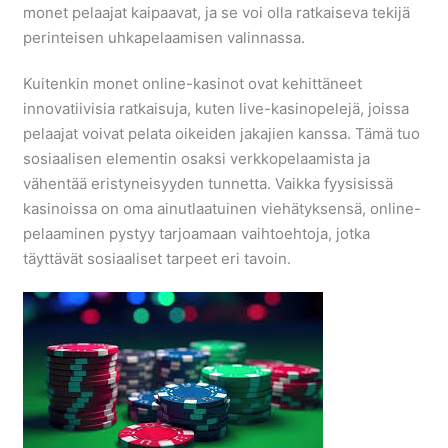
monet pelaajat kaipaavat, ja se voi olla ratkaiseva tekijä
perinteisen uhkapelaamisen valinnassa.
Kuitenkin monet online-kasinot ovat kehittäneet
innovatiivisia ratkaisuja, kuten live-kasinopelejä, joissa
pelaajat voivat pelata oikeiden jakajien kanssa. Tämä tuo
sosiaalisen elementin osaksi verkkopelaamista ja
vähentää eristyneisyyden tunnetta. Vaikka fyysisissä
kasinoissa on oma ainutlaatuinen viehätyksensä, online-
pelaaminen pystyy tarjoamaan vaihtoehtoja, jotka
täyttävät sosiaaliset tarpeet eri tavoin.