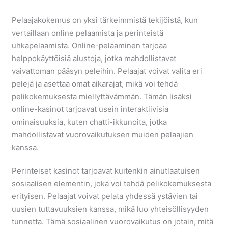
Pelaajakokemus on yksi tärkeimmistä tekijöistä, kun
vertaillaan online pelaamista ja perinteistä
uhkapelaamista. Online-pelaaminen tarjoaa
helppokäyttöisiä alustoja, jotka mahdollistavat
vaivattoman pääsyn peleihin. Pelaajat voivat valita eri
pelejä ja asettaa omat aikarajat, mikä voi tehdä
pelikokemuksesta miellyttävämmän. Tämän lisäksi
online-kasinot tarjoavat usein interaktiivisia
ominaisuuksia, kuten chatti-ikkunoita, jotka
mahdollistavat vuorovaikutuksen muiden pelaajien
kanssa.
Perinteiset kasinot tarjoavat kuitenkin ainutlaatuisen
sosiaalisen elementin, joka voi tehdä pelikokemuksesta
erityisen. Pelaajat voivat pelata yhdessä ystävien tai
uusien tuttavuuksien kanssa, mikä luo yhteisöllisyyden
tunnetta. Tämä sosiaalinen vuorovaikutus on jotain, mitä