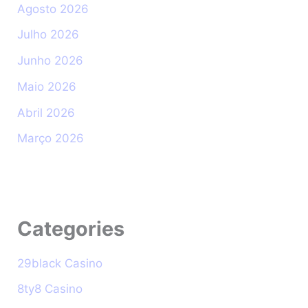
Agosto 2026
Julho 2026
Junho 2026
Maio 2026
Abril 2026
Março 2026
Categories
29black Casino
8ty8 Casino